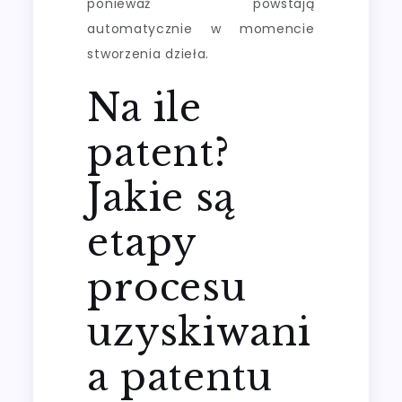
ponieważ powstają
automatycznie w momencie
stworzenia dzieła.
Na ile
patent?
Jakie są
etapy
procesu
uzyskiwani
a patentu