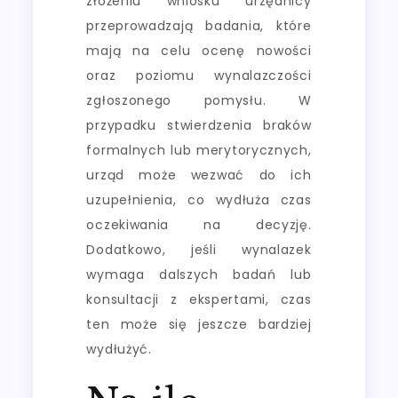
złożeniu wniosku urzędnicy
przeprowadzają badania, które
mają na celu ocenę nowości
oraz poziomu wynalazczości
zgłoszonego pomysłu. W
przypadku stwierdzenia braków
formalnych lub merytorycznych,
urząd może wezwać do ich
uzupełnienia, co wydłuża czas
oczekiwania na decyzję.
Dodatkowo, jeśli wynalazek
wymaga dalszych badań lub
konsultacji z ekspertami, czas
ten może się jeszcze bardziej
wydłużyć.