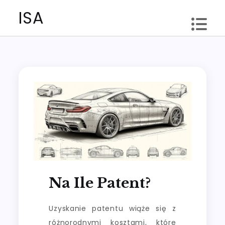
Skip
ISA
to
content
Na Ile Patent?
Uzyskanie patentu wiąże się z
różnorodnymi kosztami, które