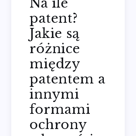
Na ile
patent?
Jakie są
różnice
między
patentem a
innymi
formami
ochrony