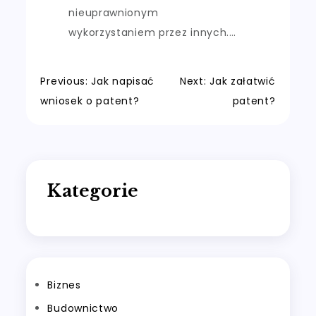
nieuprawnionym
wykorzystaniem przez innych.…
Nawigacja
Previous:
Jak napisać
Next:
Jak załatwić
wniosek o patent?
patent?
wpisu
Kategorie
Biznes
Budownictwo