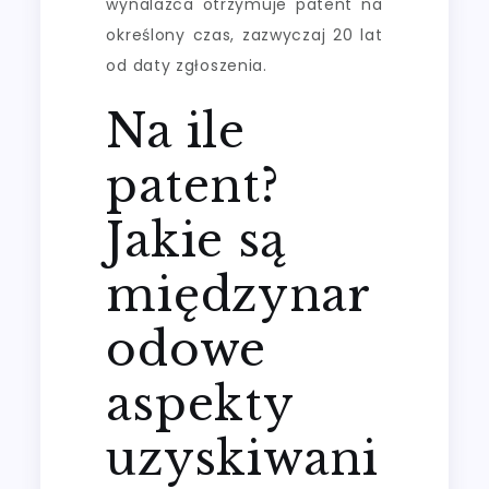
wynalazca otrzymuje patent na
określony czas, zazwyczaj 20 lat
od daty zgłoszenia.
Na ile
patent?
Jakie są
międzynar
odowe
aspekty
uzyskiwani