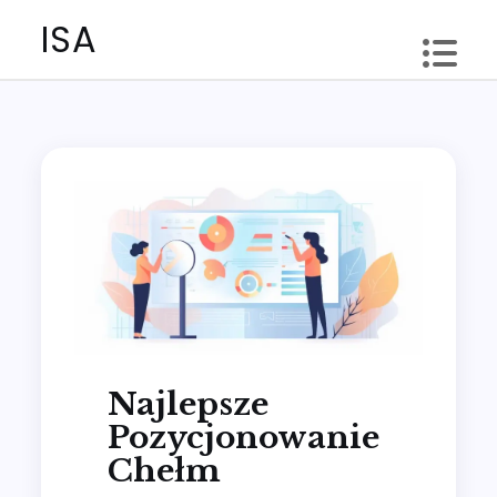
Skip
ISA
to
content
Najlepsze
Pozycjonowanie
Chełm