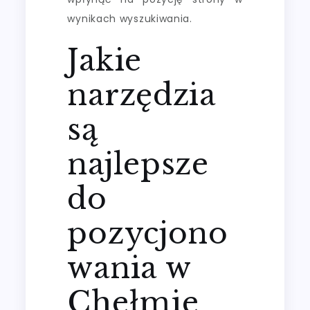
wynikach wyszukiwania.
Jakie
narzędzia
są
najlepsze
do
pozycjono
wania w
Chełmie