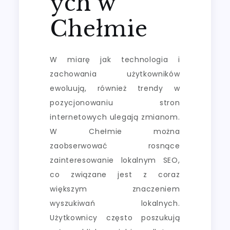
ych w
Chełmie
W miarę jak technologia i
zachowania użytkowników
ewoluują, również trendy w
pozycjonowaniu stron
internetowych ulegają zmianom.
W Chełmie można
zaobserwować rosnące
zainteresowanie lokalnym SEO,
co związane jest z coraz
większym znaczeniem
wyszukiwań lokalnych.
Użytkownicy często poszukują