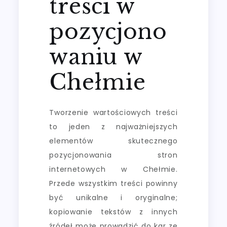
treści w
pozycjono
waniu w
Chełmie
Tworzenie wartościowych treści
to jeden z najważniejszych
elementów skutecznego
pozycjonowania stron
internetowych w Chełmie.
Przede wszystkim treści powinny
być unikalne i oryginalne;
kopiowanie tekstów z innych
źródeł może prowadzić do kar ze