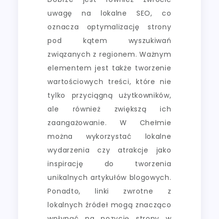
uwagę na lokalne SEO, co
oznacza optymalizację strony
pod kątem wyszukiwań
związanych z regionem. Ważnym
elementem jest także tworzenie
wartościowych treści, które nie
tylko przyciągną użytkowników,
ale również zwiększą ich
zaangażowanie. W Chełmie
można wykorzystać lokalne
wydarzenia czy atrakcje jako
inspirację do tworzenia
unikalnych artykułów blogowych.
Ponadto, linki zwrotne z
lokalnych źródeł mogą znacząco
wpłynąć na pozycję strony w