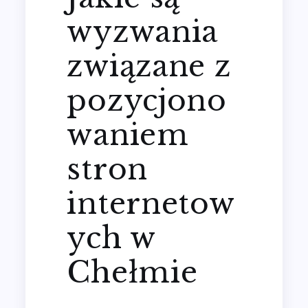
wyzwania
związane z
pozycjono
waniem
stron
internetow
ych w
Chełmie