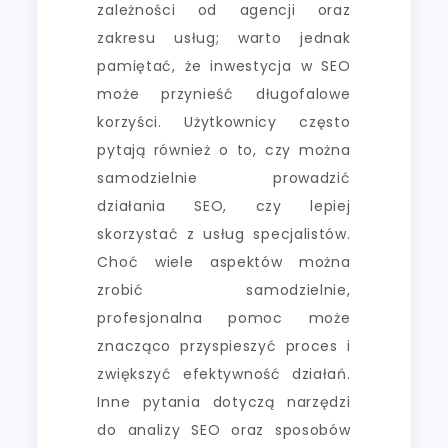
zależności od agencji oraz
zakresu usług; warto jednak
pamiętać, że inwestycja w SEO
może przynieść długofalowe
korzyści. Użytkownicy często
pytają również o to, czy można
samodzielnie prowadzić
działania SEO, czy lepiej
skorzystać z usług specjalistów.
Choć wiele aspektów można
zrobić samodzielnie,
profesjonalna pomoc może
znacząco przyspieszyć proces i
zwiększyć efektywność działań.
Inne pytania dotyczą narzędzi
do analizy SEO oraz sposobów