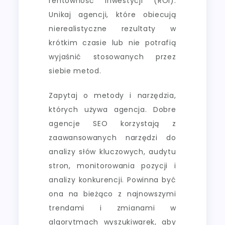
rentowność inwestycji (ROI).
Unikaj agencji, które obiecują
nierealistyczne rezultaty w
krótkim czasie lub nie potrafią
wyjaśnić stosowanych przez
siebie metod.
Zapytaj o metody i narzędzia,
których używa agencja. Dobre
agencje SEO korzystają z
zaawansowanych narzędzi do
analizy słów kluczowych, audytu
stron, monitorowania pozycji i
analizy konkurencji. Powinna być
ona na bieżąco z najnowszymi
trendami i zmianami w
algorytmach wyszukiwarek, aby