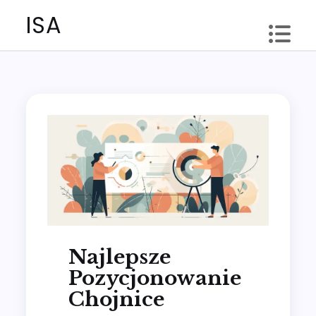
Skip
ISA
to
content
Najlepsze
Pozycjonowanie
Chojnice