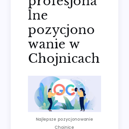
profesjona
lne
pozycjono
wanie w
Chojnicach
Najlepsze pozycjonowanie
Chojnice