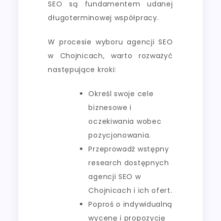
SEO są fundamentem udanej
długoterminowej współpracy.
W procesie wyboru agencji SEO
w Chojnicach, warto rozważyć
następujące kroki:
Określ swoje cele
biznesowe i
oczekiwania wobec
pozycjonowania.
Przeprowadź wstępny
research dostępnych
agencji SEO w
Chojnicach i ich ofert.
Poproś o indywidualną
wycenę i propozycję