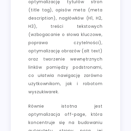
optymalizację tytułów stron
(title tag), opisów meta (meta
description), nagłówków (H1, H2,
H3), treści tekstowych
(wzbogacanie o słowa kluczowe,
poprawa czytelności),
optymalizację obrazów (alt text)
oraz tworzenie wewnętrznych
linków pomiędzy podstronami,
co ułatwia nawigację zarówno
użytkownikom, jak i robotom
wyszukiwarek.
Równie istotna jest
optymalizacja off-page, która
koncentruje się na budowaniu
autorytetu strony poza jej