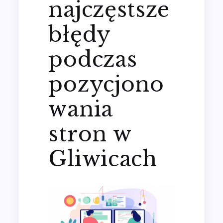
najczęstsze
błędy
podczas
pozycjono
wania
stron w
Gliwicach