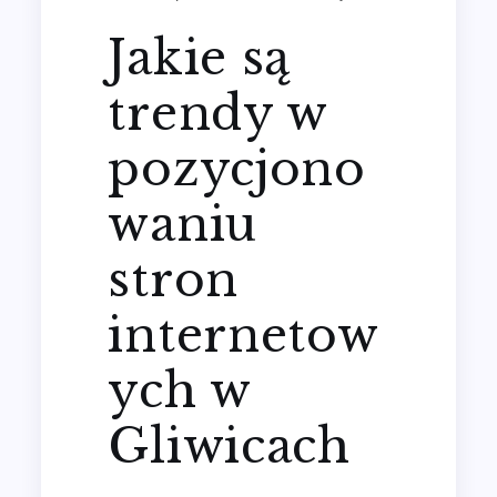
Jakie są
trendy w
pozycjono
waniu
stron
internetow
ych w
Gliwicach