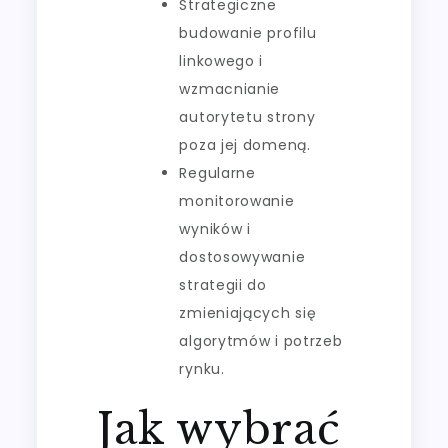
Strategiczne
budowanie profilu
linkowego i
wzmacnianie
autorytetu strony
poza jej domeną.
Regularne
monitorowanie
wyników i
dostosowywanie
strategii do
zmieniających się
algorytmów i potrzeb
rynku.
Jak wybrać