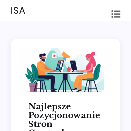
Skip
ISA
to
content
Najlepsze
Pozycjonowanie
Stron