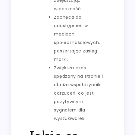
zwiększając
widoczność.
Zachęca do
udostępnień w
mediach
społecznościowych,
poszerzając zasięg
marki.
Zwiększa czas
spędzany na stronie i
obniża współczynnik
odrzuceń, co jest
pozytywnym
sygnałem dla
wyszukiwarek.