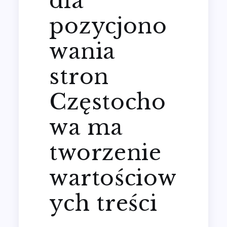
dla
pozycjono
wania
stron
Częstocho
wa ma
tworzenie
wartościow
ych treści