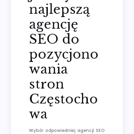
najlepszą
agencję
SEO do
pozycjono
wania
stron
Częstocho
wa
Wybór odpowiedniej agencji SEO