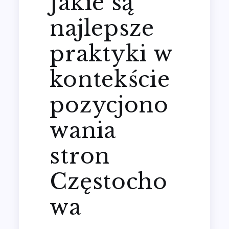
Jakie są
najlepsze
praktyki w
kontekście
pozycjono
wania
stron
Częstocho
wa