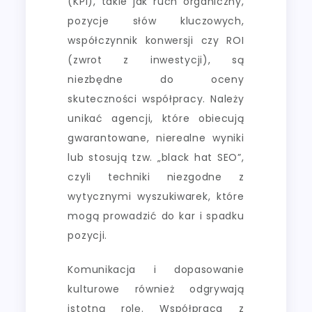
(KPI), takie jak ruch organiczny,
pozycje słów kluczowych,
współczynnik konwersji czy ROI
(zwrot z inwestycji), są
niezbędne do oceny
skuteczności współpracy. Należy
unikać agencji, które obiecują
gwarantowane, nierealne wyniki
lub stosują tzw. „black hat SEO”,
czyli techniki niezgodne z
wytycznymi wyszukiwarek, które
mogą prowadzić do kar i spadku
pozycji.
Komunikacja i dopasowanie
kulturowe również odgrywają
istotną rolę. Współpraca z