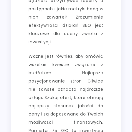
będziesz otrzymywać raporty o
postępach i jakie metryki będą w
nich zawarte? Zrozumienie
efektywności działań SEO jest
kluczowe dla oceny zwrotu z
inwestycji.
Ważne jest również, aby omówić
wszelkie kwestie związane z
budżetem. Najlepsze
pozycjonowanie stron Gliwice
nie zawsze oznacza najdroższe
usługi. Szukaj ofert, które oferują
najlepszy stosunek jakości do
ceny i są dopasowane do Twoich
możliwości finansowych.
Pamiętaj, że SEO to inwestycja