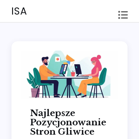
Skip
ISA
to
content
Najlepsze
Pozycjonowanie
Stron Gliwice