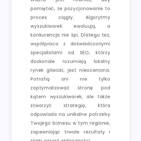
pamiętać, że pozycjonowanie to
proces ciągły. Algorytmy
wyszukiwarek ewoluują, a
konkurencja nie śpi. Dlatego też,
współpraca z doświadczonymi
specjalistami od SEO, którzy
doskonale rozumieją lokalny
rynek gliwicki, jest nieoceniona.
Potrafią oni nie tylko
zoptymalizować stronę pod
kątem wyszukiwarek, ale także
stworzyć strategię, która
odpowiada na unikalne potrzeby
Twojego biznesu w tym regionie,
zapewniając trwałe rezultaty i
stały wzrost widoczności.