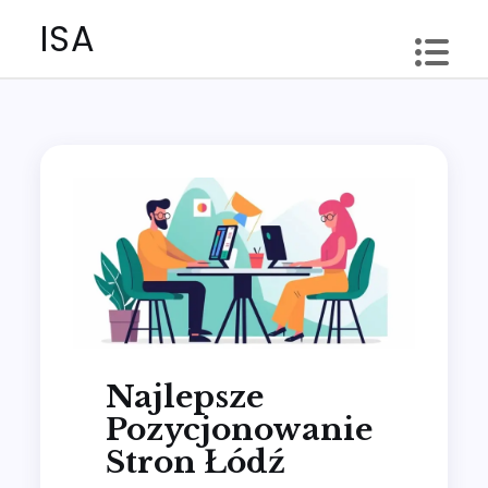
Skip
ISA
to
content
Najlepsze
Pozycjonowanie
Stron Łódź