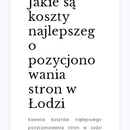
Jakie są
koszty
najlepszeg
o
pozycjono
wania
stron w
Łodzi
Kwestia kosztów najlepszego
pozycjonowania stron w Łodzi