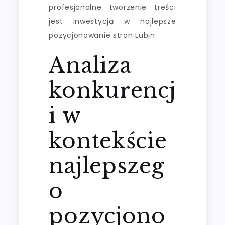
profesjonalne tworzenie treści
jest inwestycją w najlepsze
pozycjonowanie stron Lubin.
Analiza
konkurencj
i w
kontekście
najlepszeg
o
pozycjono