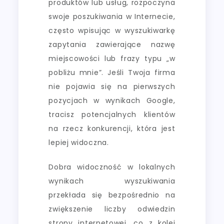
produktów lub usług, rozpoczyna
swoje poszukiwania w Internecie,
często wpisując w wyszukiwarkę
zapytania zawierające nazwę
miejscowości lub frazy typu „w
pobliżu mnie”. Jeśli Twoja firma
nie pojawia się na pierwszych
pozycjach w wynikach Google,
tracisz potencjalnych klientów
na rzecz konkurencji, która jest
lepiej widoczna.
Dobra widoczność w lokalnych
wynikach wyszukiwania
przekłada się bezpośrednio na
zwiększenie liczby odwiedzin
strony internetowej, co z kolei