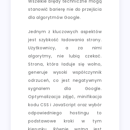
Wszelkie błędy techniczne mogą
stanowić barierę nie do przejścia
dla algorytmów Google.
Jednym z kluczowych aspektów
jest szybkość ładowania strony.
Użytkownicy, a za nimi
algorytmy, nie lubią czekać.
Strona, która ładuje się wolno,
generuje wysoki współczynnik
odrzuceń, co jest negatywnym
sygnałem dla Google.
Optymalizacja zdjęć, minifikacja
kodu CSS i JavaScript oraz wybór
odpowiedniego hostingu to
podstawowe kroki w tym
kierunku. Równie ważna jest