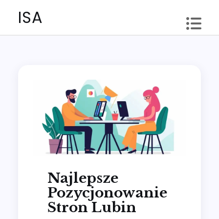
Skip
ISA
to
content
Najlepsze
Pozycjonowanie
Stron Lubin