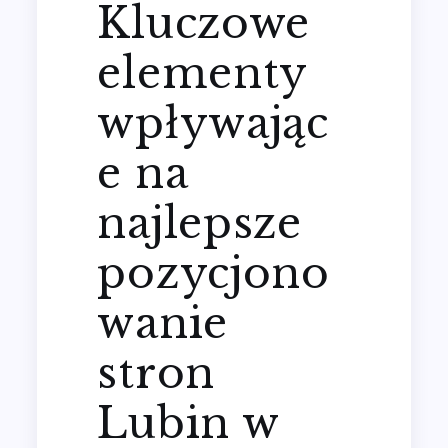
Kluczowe
elementy
wpływając
e na
najlepsze
pozycjono
wanie
stron
Lubin w