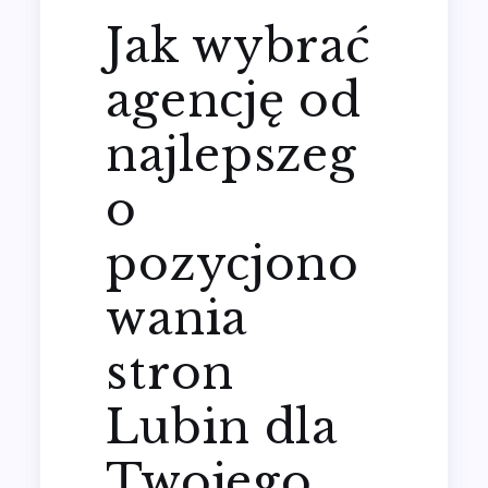
Jak wybrać
agencję od
najlepszeg
o
pozycjono
wania
stron
Lubin dla
Twojego