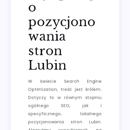
o
pozycjono
wania
stron
Lubin
W świecie Search Engine
Optimization, treść jest królem.
Dotyczy to w równym stopniu
ogólnego SEO, jak i
specyficznego, lokalnego
pozycjonowania stron Lubin.
Algorytmy wyszukiwarek, na