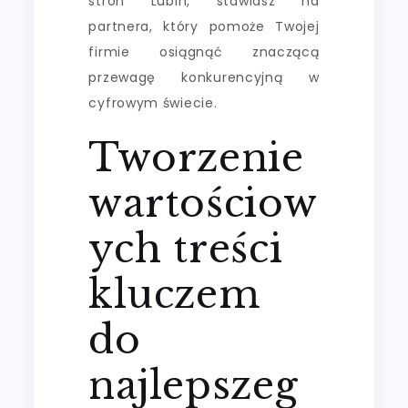
stron Lubin, stawiasz na
partnera, który pomoże Twojej
firmie osiągnąć znaczącą
przewagę konkurencyjną w
cyfrowym świecie.
Tworzenie
wartościow
ych treści
kluczem
do
najlepszeg