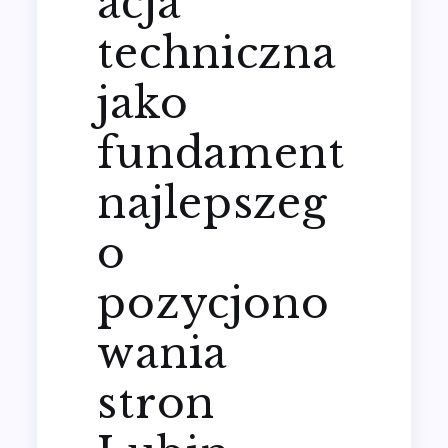
acja
techniczna
jako
fundament
najlepszeg
o
pozycjono
wania
stron