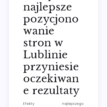
najlepsze
pozycjono
wanie
stron w
Lublinie
przyniesie
oczekiwan
e rezultaty
Efekty najlepszego