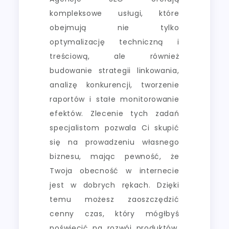
kompleksowe usługi, które
obejmują nie tylko
optymalizację techniczną i
treściową, ale również
budowanie strategii linkowania,
analizę konkurencji, tworzenie
raportów i stałe monitorowanie
efektów. Zlecenie tych zadań
specjalistom pozwala Ci skupić
się na prowadzeniu własnego
biznesu, mając pewność, że
Twoja obecność w internecie
jest w dobrych rękach. Dzięki
temu możesz zaoszczędzić
cenny czas, który mógłbyś
poświęcić na rozwój produktów,