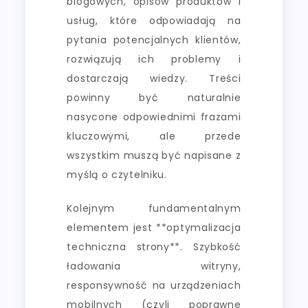
blogowych, opisów produktów i
usług, które odpowiadają na
pytania potencjalnych klientów,
rozwiązują ich problemy i
dostarczają wiedzy. Treści
powinny być naturalnie
nasycone odpowiednimi frazami
kluczowymi, ale przede
wszystkim muszą być napisane z
myślą o czytelniku.
Kolejnym fundamentalnym
elementem jest **optymalizacja
techniczna strony**. Szybkość
ładowania witryny,
responsywność na urządzeniach
mobilnych (czyli poprawne