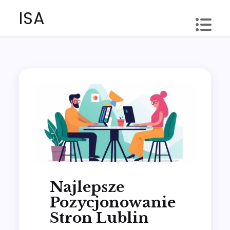
Skip
ISA
to
content
Najlepsze
Pozycjonowanie
Stron Lublin