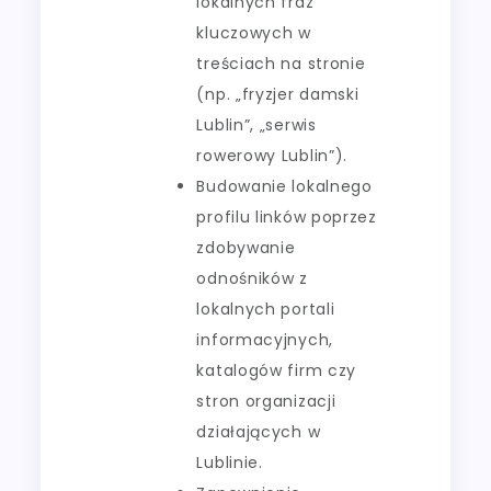
lokalnych fraz
kluczowych w
treściach na stronie
(np. „fryzjer damski
Lublin”, „serwis
rowerowy Lublin”).
Budowanie lokalnego
profilu linków poprzez
zdobywanie
odnośników z
lokalnych portali
informacyjnych,
katalogów firm czy
stron organizacji
działających w
Lublinie.