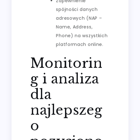
Zapewnienie
spójności danych
adresowych (NAP –
Name, Address,
Phone) na wszystkich
platformach online.
Monitorin
g i analiza
dla
najlepszeg
o