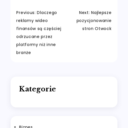
Nawigacja
Previous:
Dlaczego
Next:
Najlepsze
reklamy wideo
pozycjonowanie
wpisu
finansów są częściej
stron Otwock
odrzucane przez
platformy niż inne
branże
Kategorie
Biznes