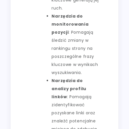
ruch.
Narzędzia do
monitorowania
pozycji
: Pomagają
śledzić zmiany w
rankingu strony na
poszczególne frazy
kluczowe w wynikach
wyszukiwania.
Narzędzia do
analizy profilu
linków
: Pomagają
zidentyfikować
pozyskane linki oraz
znaleźć potencjalne
miejsca do zdobycia