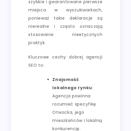
szybkie i gwarantowane pierwsze
miejsca w wyszukiwarkach,
ponieważ takie deklaracje są
nierealne i często oznaczają
stosowanie nieetycznych
praktyk.
Kluczowe cechy dobrej agencji
SEO to:
Znajomość
lokalnego rynku
:
Agencja powinna
rozumieć specyfikę
Otwocka, jego
mieszkańców i lokalną
konkurencję.