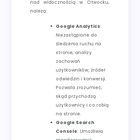
nad widocznością w Otwocku,
należą:
Google Analytics
:
Niezastąpione do
śledzenia ruchu na
stronie, analizy
zachowań
użytkowników, źródeł
odwiedzin i konwersji.
Pozwala zrozumieć,
skąd przychodzą
użytkownicy i co robią
na stronie.
Google Search
Console
: Umożliwia
monitorowanie