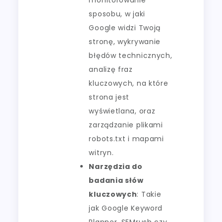
sposobu, w jaki
Google widzi Twoją
stronę, wykrywanie
błędów technicznych,
analizę fraz
kluczowych, na które
strona jest
wyświetlana, oraz
zarządzanie plikami
robots.txt i mapami
witryn.
Narzędzia do
badania słów
kluczowych
: Takie
jak Google Keyword
Planner, SEMrush czy