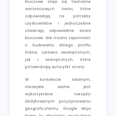
kluczowe staje się tworzenie
wartościowych treści, które
odpowiadają na potrzeby
użytkowników i jednocześnie
zawierają odpowiednie słowa
kluczowe. Nie można zapomnieć
o budowaniu silnego profilu
linków, zarówno wewnętrznych,
jak i zewnętrznych, które
potwierdzają autorytet strony.
W kontekście lokalnym,
niezwykle ważne jest
wykorzystanie narzędzi
dedykowanych pozycjonowaniu
geograficznemu. Google Moja
Firma to absolutny must-have