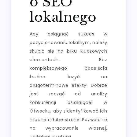
o SEO
lokalnego
Aby osiągnąć sukces w
pozycjonowaniu lokalnym, należy
skupić się na kilku kluczowych
elementach. Bez
kompleksowego podejścia
trudno liczyć na
długoterminowe efekty. Dobrze
jest zacząć od analizy
konkurencji działającej w
Otwocku, aby zidentyfikować ich
mocne i słabe strony. Pozwala to
na wypracowanie własnej,
unikalnej strategii.