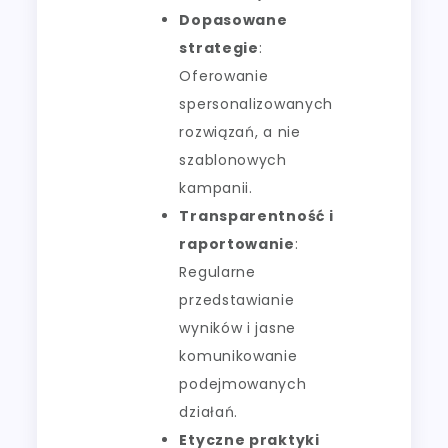
Dopasowane
strategie
:
Oferowanie
spersonalizowanych
rozwiązań, a nie
szablonowych
kampanii.
Transparentność i
raportowanie
:
Regularne
przedstawianie
wyników i jasne
komunikowanie
podejmowanych
działań.
Etyczne praktyki