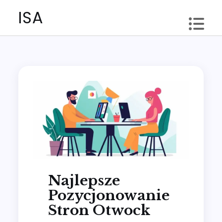
Skip
ISA
to
content
Najlepsze
Pozycjonowanie
Stron Otwock