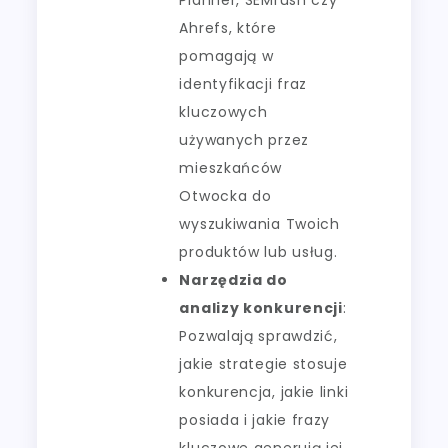
Ahrefs, które
pomagają w
identyfikacji fraz
kluczowych
używanych przez
mieszkańców
Otwocka do
wyszukiwania Twoich
produktów lub usług.
Narzędzia do
analizy konkurencji
:
Pozwalają sprawdzić,
jakie strategie stosuje
konkurencja, jakie linki
posiada i jakie frazy
kluczowe generują jej