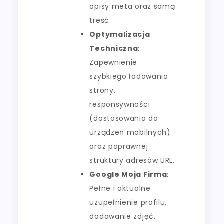
opisy meta oraz samą
treść.
Optymalizacja
Techniczna
:
Zapewnienie
szybkiego ładowania
strony,
responsywności
(dostosowania do
urządzeń mobilnych)
oraz poprawnej
struktury adresów URL.
Google Moja Firma
:
Pełne i aktualne
uzupełnienie profilu,
dodawanie zdjęć,