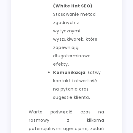
(White Hat SEO)
:
Stosowanie metod
zgodnych z
wytycznymi
wyszukiwarek, które
zapewniają
długoterminowe
efekty.
Komunikacja
: Łatwy
kontakt i otwartość
na pytania oraz
sugestie klienta.
Warto poświęcić czas na
rozmowy z kilkoma
potencjalnymi agencjami, zadać