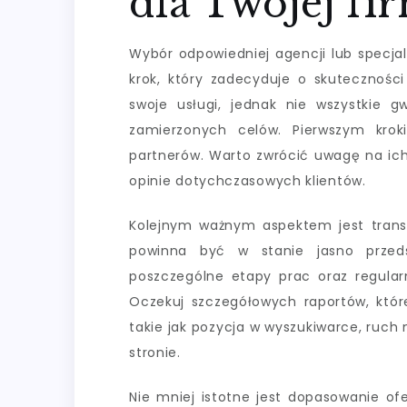
dla Twojej fi
Wybór odpowiedniej agencji lub specja
krok, który zadecyduje o skuteczności
swoje usługi, jednak nie wszystkie gw
zamierzonych celów. Pierwszym kro
partnerów. Warto zwrócić uwagę na ich
opinie dotychczasowych klientów.
Kolejnym ważnym aspektem jest trans
powinna być w stanie jasno przedst
poszczególne etapy prac oraz regular
Oczekuj szczegółowych raportów, które
takie jak pozycja w wyszukiwarce, ruch 
stronie.
Nie mniej istotne jest dopasowanie of