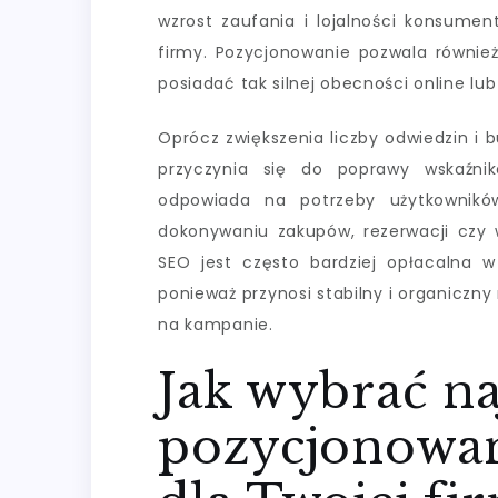
wzrost zaufania i lojalności konsumen
firmy. Pozycjonowanie pozwala również
posiadać tak silnej obecności online l
Oprócz zwiększenia liczby odwiedzin i
przyczynia się do poprawy wskaźnik
odpowiada na potrzeby użytkowników
dokonywaniu zakupów, rezerwacji czy 
SEO jest często bardziej opłacalna w
ponieważ przynosi stabilny i organiczn
na kampanie.
Jak wybrać na
pozycjonowan