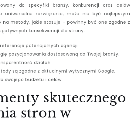
owany do specyfiki branży, konkurencji oraz celów
je uniwersalne rozwiązania, może nie być najlepszym
 na metody, jakie stosuje – powinny być one zgodne z
egatywnych konsekwencji dla strony.
 referencje potencjalnych agencji.
egię pozycjonowania dostosowaną do Twojej branży.
ansparentność działań.
etody są zgodne z aktualnymi wytycznymi Google.
do swojego budżetu i celów.
menty skutecznego
ia stron w