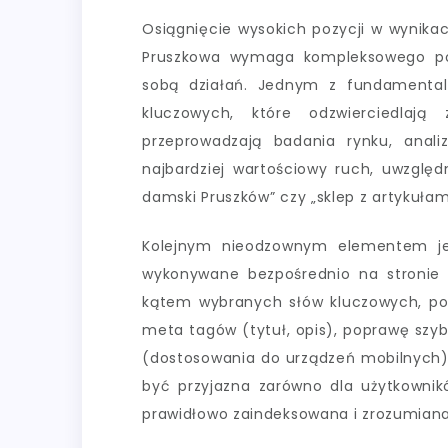
Osiągnięcie wysokich pozycji w wynika
Pruszkowa wymaga kompleksowego pod
sobą działań. Jednym z fundamentaln
kluczowych, które odzwierciedlają 
przeprowadzają badania rynku, analiz
najbardziej wartościowy ruch, uwzględn
damski Pruszków” czy „sklep z artykułam
Kolejnym nieodzownym elementem jes
wykonywane bezpośrednio na stronie 
kątem wybranych słów kluczowych, pop
meta tagów (tytuł, opis), poprawę szyb
(dostosowania do urządzeń mobilnych) 
być przyjazna zarówno dla użytkownik
prawidłowo zaindeksowana i zrozumiana