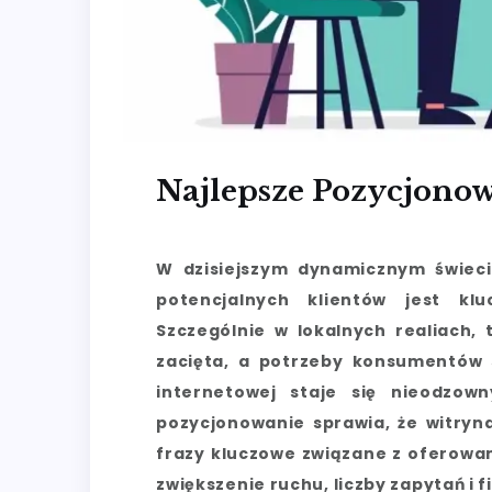
Najlepsze Pozycjono
W dzisiejszym dynamicznym świeci
potencjalnych klientów jest kl
Szczególnie w lokalnych realiach,
zacięta, a potrzeby konsumentów 
internetowej staje się nieodzow
pozycjonowanie sprawia, że witryn
frazy kluczowe związane z oferowan
zwiększenie ruchu, liczby zapytań i f