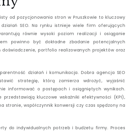
rmy
listy od pozycjonowania stron w Pruszkowie to kluczowy
 działań SEO. Na rynku istnieje wiele firm oferujących
arantują równie wysoki poziom realizacji i osiąganie
kiem powinno być dokładne zbadanie potencjalnych
 doświadczenie, portfolio realizowanych projektów oraz
parentność działań i komunikacja. Dobra agencja SEO
awić strategię, którą zamierza wdrożyć, wyjaśnić
nie informować o postępach i osiągniętych wynikach.
 przedstawiają kluczowe wskaźniki efektywności (KPI),
na stronie, współczynnik konwersji czy czas spędzony na
erty do indywidualnych potrzeb i budżetu firmy. Proces