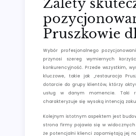
Zalety skute
pozycjonowan
Pruszkowie d
Wybór profesjonalnego pozycjonowani
przynosi szereg wymiernych korzyś
konkurencyjność. Przede wszystkim, wy
kluczowe, takie jak „restauracja Pr
dotarcie do grupy klientów, którzy ak
usług w danym momencie. Taki ruc
charakteryzuje się wysoką intencją zak
Kolejnym istotnym aspektem jest budow
strona firmy pojawia się w widocznych
że potencjalni klienci zapamiętają jej 