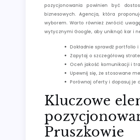
pozycjonowania powinien być dostos
biznesowych. Agencja, która proponu
wyborem. Warto również zwrócić uwagę
wytycznymi Google, aby uniknąć kar i n
Dokładnie sprawdź portfolio i
Zapytaj o szczegółową strat
Oceń jakość komunikacji i tr
Upewnij się, że stosowane m
Porównaj oferty i dopasuj je 
Kluczowe ele
pozycjonowan
Pruszkowie