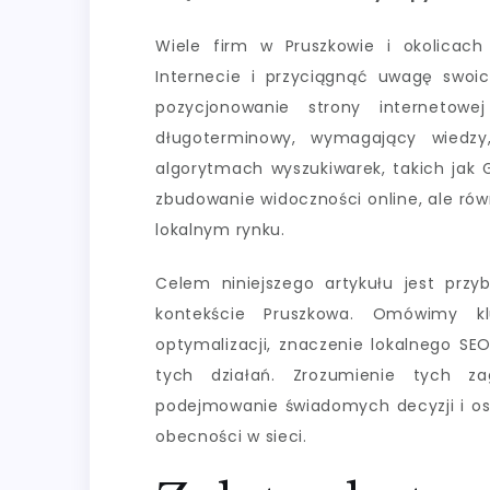
Wiele firm w Pruszkowie i okolicach
Internecie i przyciągnąć uwagę swoi
pozycjonowanie strony internetowe
długoterminowy, wymagający wiedzy
algorytmach wyszukiwarek, takich jak 
zbudowanie widoczności online, ale rów
lokalnym rynku.
Celem niniejszego artykułu jest przyb
kontekście Pruszkowa. Omówimy k
optymalizacji, znaczenie lokalnego SE
tych działań. Zrozumienie tych z
podejmowanie świadomych decyzji i osi
obecności w sieci.