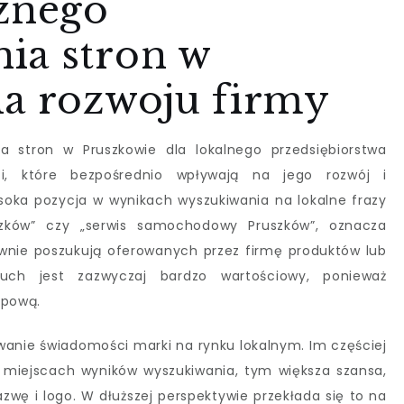
cznego
ia stron w
la rozwoju firmy
a stron w Pruszkowie dla lokalnego przedsiębiorstwa
ci, które bezpośrednio wpływają na jego rozwój i
soka pozycja w wynikach wyszukiwania na lokalne frazy
uszków” czy „serwis samochodowy Pruszków”, oznacza
tywnie poszukują oferowanych przez firmę produktów lub
h jest zazwyczaj bardzo wartościowy, ponieważ
upową.
anie świadomości marki na rynku lokalnym. Im częściej
 miejscach wyników wyszukiwania, tym większa szansa,
nazwę i logo. W dłuższej perspektywie przekłada się to na