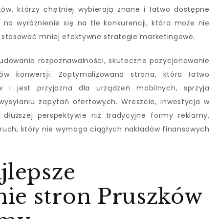
tów, którzy chętniej wybierają znane i łatwo dostępne
 na wyróżnienie się na tle konkurencji, która może nie
ub stosować mniej efektywne strategie marketingowe.
 budowania rozpoznawalności, skuteczne pozycjonowanie
ów konwersji. Zoptymalizowana strona, która łatwo
 i jest przyjazna dla urządzeń mobilnych, sprzyja
wysyłaniu zapytań ofertowych. Wreszcie, inwestycja w
 dłuższej perspektywie niż tradycyjne formy reklamy,
y ruch, który nie wymaga ciągłych nakładów finansowych
jlepsze
ie stron Pruszków