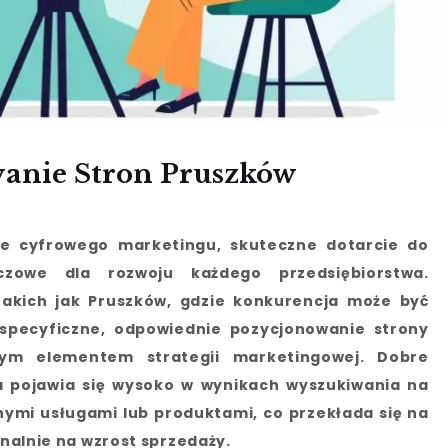
wanie Stron Pruszków
e cyfrowego marketingu, skuteczne dotarcie do
uczowe dla rozwoju każdego przedsiębiorstwa.
 takich jak Pruszków, gdzie konkurencja może być
specyficzne, odpowiednie pozycjonowanie strony
nym elementem strategii marketingowej. Dobre
a pojawia się wysoko w wynikach wyszukiwania na
ymi usługami lub produktami, co przekłada się na
inalnie na wzrost sprzedaży.