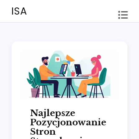
Skip
ISA
to
content
Najlepsze
Pozycjonowanie
Stron