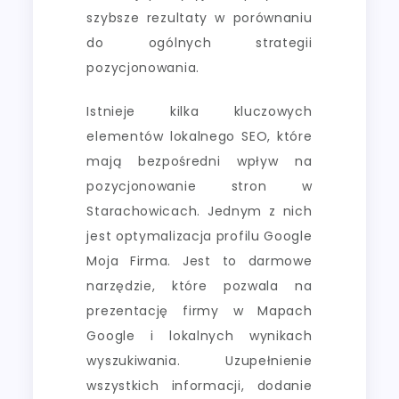
szybsze rezultaty w porównaniu
do ogólnych strategii
pozycjonowania.
Istnieje kilka kluczowych
elementów lokalnego SEO, które
mają bezpośredni wpływ na
pozycjonowanie stron w
Starachowicach. Jednym z nich
jest optymalizacja profilu Google
Moja Firma. Jest to darmowe
narzędzie, które pozwala na
prezentację firmy w Mapach
Google i lokalnych wynikach
wyszukiwania. Uzupełnienie
wszystkich informacji, dodanie