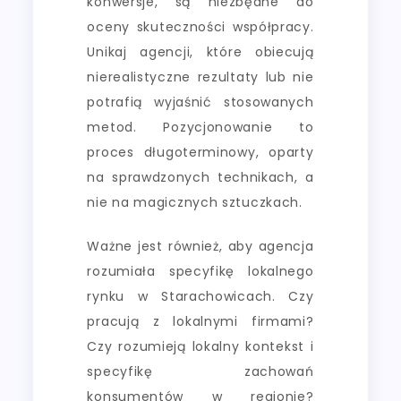
konwersje, są niezbędne do
oceny skuteczności współpracy.
Unikaj agencji, które obiecują
nierealistyczne rezultaty lub nie
potrafią wyjaśnić stosowanych
metod. Pozycjonowanie to
proces długoterminowy, oparty
na sprawdzonych technikach, a
nie na magicznych sztuczkach.
Ważne jest również, aby agencja
rozumiała specyfikę lokalnego
rynku w Starachowicach. Czy
pracują z lokalnymi firmami?
Czy rozumieją lokalny kontekst i
specyfikę zachowań
konsumentów w regionie?