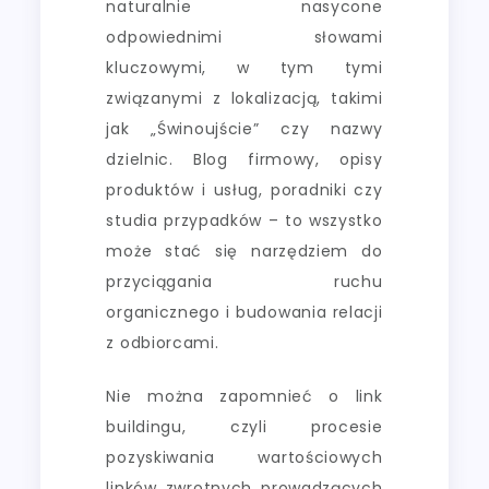
naturalnie nasycone
odpowiednimi słowami
kluczowymi, w tym tymi
związanymi z lokalizacją, takimi
jak „Świnoujście” czy nazwy
dzielnic. Blog firmowy, opisy
produktów i usług, poradniki czy
studia przypadków – to wszystko
może stać się narzędziem do
przyciągania ruchu
organicznego i budowania relacji
z odbiorcami.
Nie można zapomnieć o link
buildingu, czyli procesie
pozyskiwania wartościowych
linków zwrotnych prowadzących