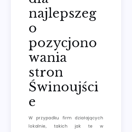
najlepszeg
o
pozycjono
wania
stron
Świnoujści
e
W przypadku firm działających
lokalnie, takich jak te w