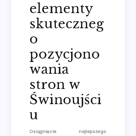
elementy
skuteczneg
o
pozycjono
wania
stron w
Świnoujści
u
Osiągnięcie najlepszego