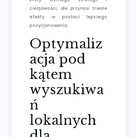
cierpliwości, ale przynosi trwałe
efekty w postaci lepszego
pozycjonowania.
Optymaliz
acja pod
kątem
wyszukiwa
ń
lokalnych
dla