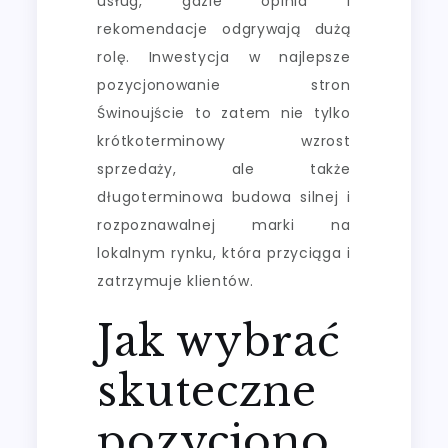
usług, gdzie opinia i
rekomendacje odgrywają dużą
rolę. Inwestycja w najlepsze
pozycjonowanie stron
Świnoujście to zatem nie tylko
krótkoterminowy wzrost
sprzedaży, ale także
długoterminowa budowa silnej i
rozpoznawalnej marki na
lokalnym rynku, która przyciąga i
zatrzymuje klientów.
Jak wybrać
skuteczne
pozycjono