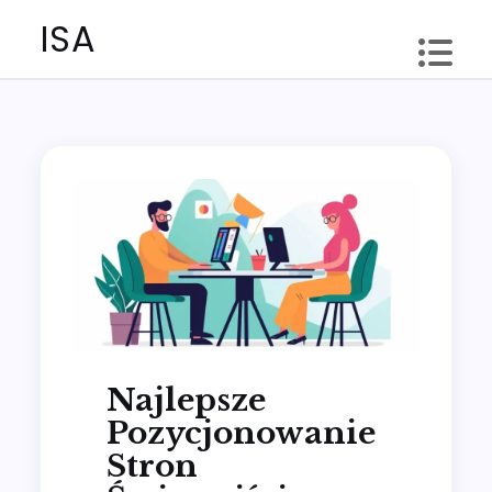
Skip
ISA
to
content
Najlepsze
Pozycjonowanie
Stron