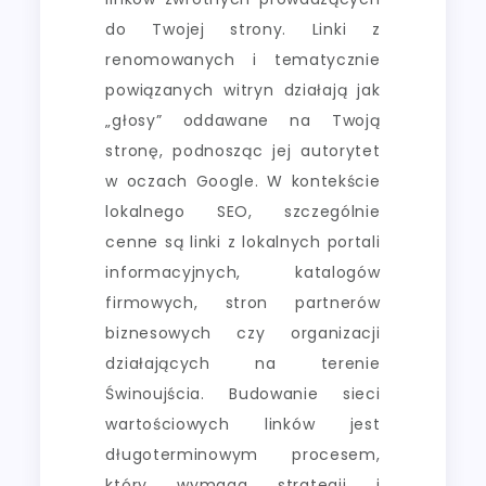
do Twojej strony. Linki z
renomowanych i tematycznie
powiązanych witryn działają jak
„głosy” oddawane na Twoją
stronę, podnosząc jej autorytet
w oczach Google. W kontekście
lokalnego SEO, szczególnie
cenne są linki z lokalnych portali
informacyjnych, katalogów
firmowych, stron partnerów
biznesowych czy organizacji
działających na terenie
Świnoujścia. Budowanie sieci
wartościowych linków jest
długoterminowym procesem,
który wymaga strategii i