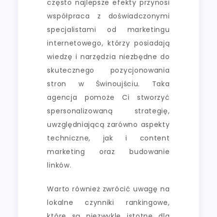
często najlepsze efekty przynosi
współpraca z doświadczonymi
specjalistami od marketingu
internetowego, którzy posiadają
wiedzę i narzędzia niezbędne do
skutecznego pozycjonowania
stron w Świnoujściu. Taka
agencja pomoże Ci stworzyć
spersonalizowaną strategię,
uwzględniającą zarówno aspekty
techniczne, jak i content
marketing oraz budowanie
linków.
Warto również zwrócić uwagę na
lokalne czynniki rankingowe,
które są niezwykle istotne dla