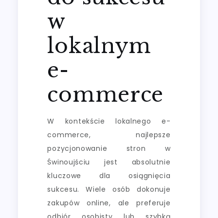
w
lokalnym
e-
commerce
W kontekście lokalnego e-
commerce, najlepsze
pozycjonowanie stron w
Świnoujściu jest absolutnie
kluczowe dla osiągnięcia
sukcesu. Wiele osób dokonuje
zakupów online, ale preferuje
odbiór osobisty lub szybką