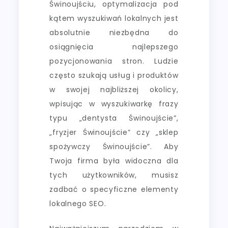
Świnoujściu, optymalizacja pod
kątem wyszukiwań lokalnych jest
absolutnie niezbędna do
osiągnięcia najlepszego
pozycjonowania stron. Ludzie
często szukają usług i produktów
w swojej najbliższej okolicy,
wpisując w wyszukiwarkę frazy
typu „dentysta Świnoujście”,
„fryzjer Świnoujście” czy „sklep
spożywczy Świnoujście”. Aby
Twoja firma była widoczna dla
tych użytkowników, musisz
zadbać o specyficzne elementy
lokalnego SEO.