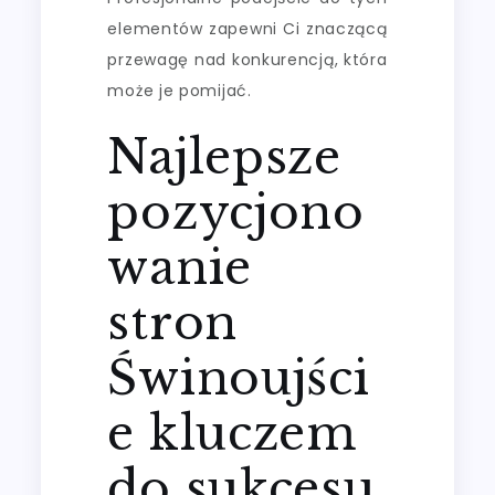
elementów zapewni Ci znaczącą
przewagę nad konkurencją, która
może je pomijać.
Najlepsze
pozycjono
wanie
stron
Świnoujści
e kluczem
do sukcesu