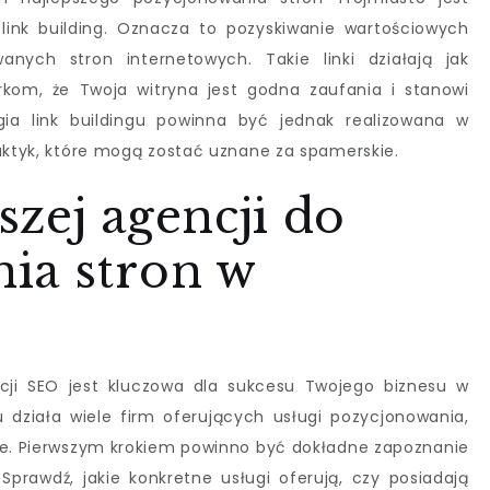
link building. Oznacza to pozyskiwanie wartościowych
nych stron internetowych. Takie linki działają jak
rkom, że Twoja witryna jest godna zaufania i stanowi
egia link buildingu powinna być jednak realizowana w
raktyk, które mogą zostać uznane za spamerskie.
zej agencji do
ia stron w
cji SEO jest kluczowa dla sukcesu Twojego biznesu w
 działa wiele firm oferujących usługi pozycjonowania,
zne. Pierwszym krokiem powinno być dokładne zapoznanie
Sprawdź, jakie konkretne usługi oferują, czy posiadają