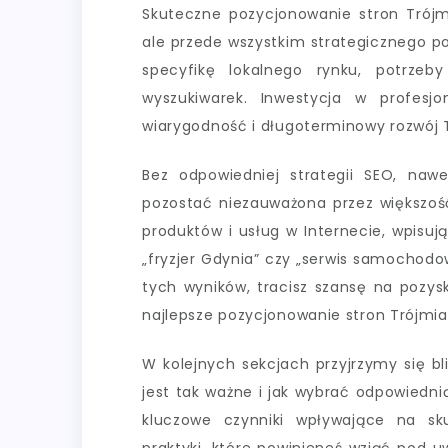
Skuteczne pozycjonowanie stron Trójmi
ale przede wszystkim strategicznego p
specyfikę lokalnego rynku, potrze
wyszukiwarek. Inwestycja w profesj
wiarygodność i długoterminowy rozwój 
Bez odpowiedniej strategii SEO, naw
pozostać niezauważona przez większość
produktów i usług w Internecie, wpisuj
„fryzjer Gdynia” czy „serwis samochodow
tych wyników, tracisz szansę na pozys
najlepsze pozycjonowanie stron Trójmias
W kolejnych sekcjach przyjrzymy się bl
jest tak ważne i jak wybrać odpowiedn
kluczowe czynniki wpływające na sk