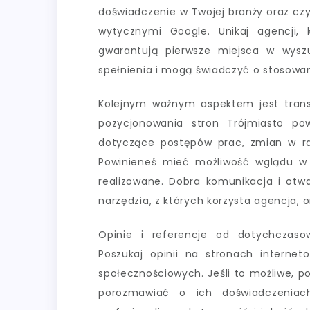
doświadczenie w Twojej branży oraz cz
wytycznymi Google. Unikaj agencji, k
gwarantują pierwsze miejsca w wysz
spełnienia i mogą świadczyć o stosowan
Kolejnym ważnym aspektem jest transp
pozycjonowania stron Trójmiasto po
dotyczące postępów prac, zmian w ran
Powinieneś mieć możliwość wglądu w
realizowane. Dobra komunikacja i ot
narzędzia, z których korzysta agencja, 
Opinie i referencje od dotychczaso
Poszukaj opinii na stronach interne
społecznościowych. Jeśli to możliwe, po
porozmawiać o ich doświadczeniac