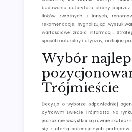
budowanie autorytetu strony poprzez 
linków zwrotnych z innych, renomowa
rekomendacje, sygnalizując wyszukiwa
wartościowe źródło informacji. Strat
sposób naturalny i etyczny, unikając p
Wybór najleps
pozycjonowan
Trójmieście
Decyzja o wyborze odpowiedniej agen
cyfrowym świecie Trójmiasta. Na rynku
jednak nie wszystkie są równie skutec
się z ofertą potencjalnych partnerów. 