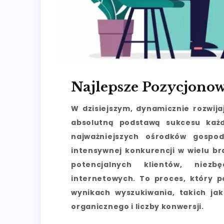
Najlepsze Pozycjonow
W dzisiejszym, dynamicznie rozwija
absolutną podstawą sukcesu każde
najważniejszych ośrodków gospod
intensywnej konkurencji w wielu bra
potencjalnych klientów, niez
internetowych. To proces, który po
wynikach wyszukiwania, takich ja
organicznego i liczby konwersji.