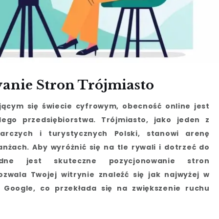
anie Stron Trójmiasto
jącym się świecie cyfrowym, obecność online jest
go przedsiębiorstwa. Trójmiasto, jako jeden z
arczych i turystycznych Polski, stanowi arenę
nżach. Aby wyróżnić się na tle rywali i dotrzeć do
będne jest skuteczne pozycjonowanie stron
zwala Twojej witrynie znaleźć się jak najwyżej w
k Google, co przekłada się na zwiększenie ruchu