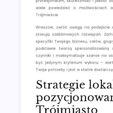
profesjonalizm, skuteczność i jakość o
wiele powiedzieć o możliwościach 
Trójmieście.
Wreszcie, zwróć uwagę na podejście a
stosują szablonowych rozwiązań. Zam
specyfiki Twojego biznesu, celów, grup
podstawie tworzą spersonalizowaną 
czynniki i maksymalizuje szanse na o
być jedynym kryterium wyboru – war
Twoje potrzeby i jest w stanie dostarcz
Strategie lok
pozycjonowan
Trójmiasto