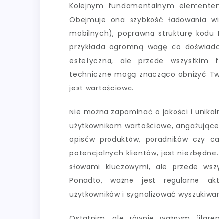
Kolejnym fundamentalnym elementem 
Obejmuje ona szybkość ładowania wi
mobilnych), poprawną strukturę kodu H
przykłada ogromną wagę do doświadcz
estetyczna, ale przede wszystkim f
techniczne mogą znacząco obniżyć Twoj
jest wartościowa.
Nie można zapominać o jakości i unikaln
użytkownikom wartościowe, angażujące 
opisów produktów, poradników czy ca
potencjalnych klientów, jest niezbędn
słowami kluczowymi, ale przede wsz
Ponadto, ważne jest regularne akt
użytkowników i sygnalizować wyszukiwark
Ostatnim, ale równie ważnym filare