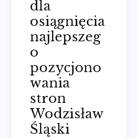
dla
osiągnięcia
najlepszeg
o
pozycjono
wania
stron
Wodzisław
Śląski