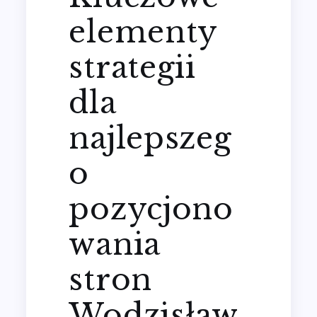
elementy
strategii
dla
najlepszeg
o
pozycjono
wania
stron
Wodzisław