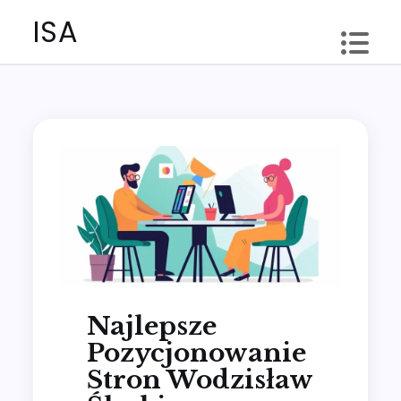
Skip
ISA
to
content
Najlepsze
Pozycjonowanie
Stron Wodzisław