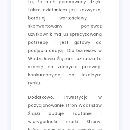
to, że ruch generowany dzięki
takim działaniom jest zazwyczaj
bardziej wartościowy i
skonwertowany, ponieważ
użytkownik ma już sprecyzowaną
potrzebę i jest gotowy do
podjęcia decyzji. Dla biznesów w
Wodzisławiu Śląskim, oznacza to
szansę na zdobycie przewagi
konkurencyjnej na lokalnym
rynku.
Dodatkowo, inwestycja w
pozycjonowanie stron Wodzisław
Śląski buduje zaufanie i
wiarygodność marki. Strony,
które pojawiają się wysoko w