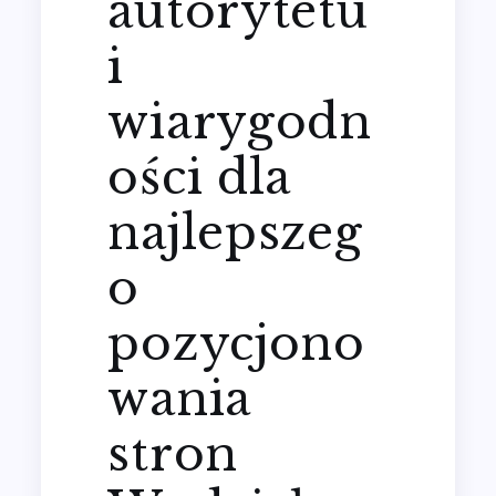
autorytetu
i
wiarygodn
ości dla
najlepszeg
o
pozycjono
wania
stron