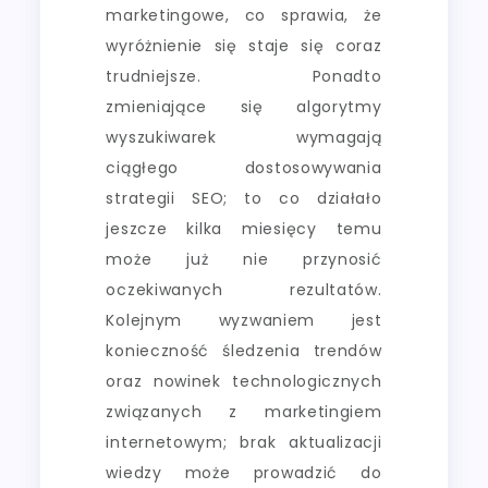
marketingowe, co sprawia, że
wyróżnienie się staje się coraz
trudniejsze. Ponadto
zmieniające się algorytmy
wyszukiwarek wymagają
ciągłego dostosowywania
strategii SEO; to co działało
jeszcze kilka miesięcy temu
może już nie przynosić
oczekiwanych rezultatów.
Kolejnym wyzwaniem jest
konieczność śledzenia trendów
oraz nowinek technologicznych
związanych z marketingiem
internetowym; brak aktualizacji
wiedzy może prowadzić do