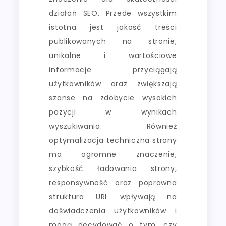
działań SEO. Przede wszystkim
istotna jest jakość treści
publikowanych na stronie;
unikalne i wartościowe
informacje przyciągają
użytkowników oraz zwiększają
szanse na zdobycie wysokich
pozycji w wynikach
wyszukiwania. Również
optymalizacja techniczna strony
ma ogromne znaczenie;
szybkość ładowania strony,
responsywność oraz poprawna
struktura URL wpływają na
doświadczenia użytkowników i
mogą decydować o tym, czy