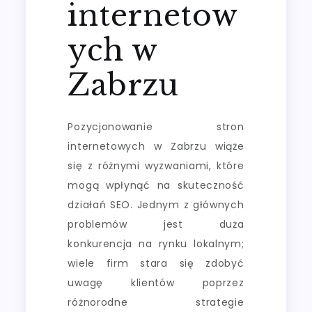
internetow
ych w
Zabrzu
Pozycjonowanie stron
internetowych w Zabrzu wiąże
się z różnymi wyzwaniami, które
mogą wpłynąć na skuteczność
działań SEO. Jednym z głównych
problemów jest duża
konkurencja na rynku lokalnym;
wiele firm stara się zdobyć
uwagę klientów poprzez
różnorodne strategie