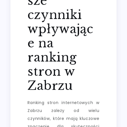
sze
czynniki
wpływając
e na
ranking
stron w
Zabrzu
Ranking stron internetowych w
Zabrzu zależy od wielu
czynników, które mają kluczowe
znaczenie dla skuteczności