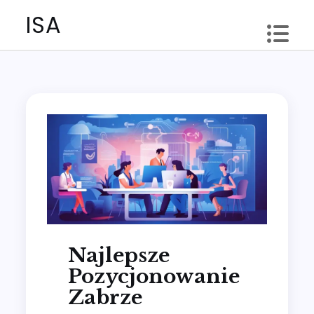
Skip
ISA
to
content
Najlepsze
Pozycjonowanie
Zabrze