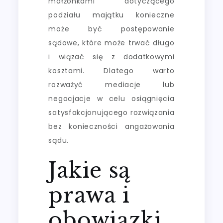
małżonkami dotyczącego
podziału majątku konieczne
może być postępowanie
sądowe, które może trwać długo
i wiązać się z dodatkowymi
kosztami. Dlatego warto
rozważyć mediacje lub
negocjacje w celu osiągnięcia
satysfakcjonującego rozwiązania
bez konieczności angażowania
sądu.
Jakie są
prawa i
obowiązki