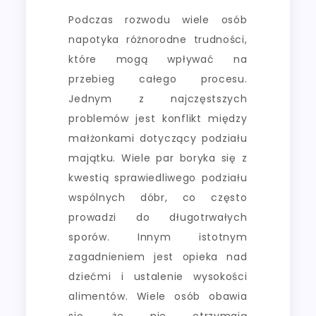
Podczas rozwodu wiele osób
napotyka różnorodne trudności,
które mogą wpływać na
przebieg całego procesu.
Jednym z najczęstszych
problemów jest konflikt między
małżonkami dotyczący podziału
majątku. Wiele par boryka się z
kwestią sprawiedliwego podziału
wspólnych dóbr, co często
prowadzi do długotrwałych
sporów. Innym istotnym
zagadnieniem jest opieka nad
dziećmi i ustalenie wysokości
alimentów. Wiele osób obawia
się, że nie otrzymają