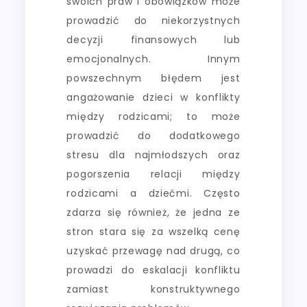
swoich praw i obowiązków może
prowadzić do niekorzystnych
decyzji finansowych lub
emocjonalnych. Innym
powszechnym błędem jest
angażowanie dzieci w konflikty
między rodzicami; to może
prowadzić do dodatkowego
stresu dla najmłodszych oraz
pogorszenia relacji między
rodzicami a dziećmi. Często
zdarza się również, że jedna ze
stron stara się za wszelką cenę
uzyskać przewagę nad drugą, co
prowadzi do eskalacji konfliktu
zamiast konstruktywnego