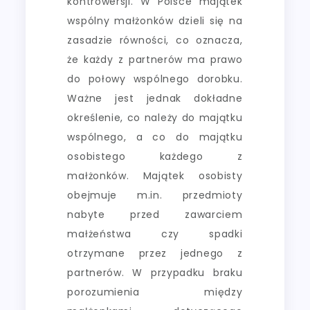
kontrowersji. W Polsce majątek
wspólny małżonków dzieli się na
zasadzie równości, co oznacza,
że każdy z partnerów ma prawo
do połowy wspólnego dorobku.
Ważne jest jednak dokładne
określenie, co należy do majątku
wspólnego, a co do majątku
osobistego każdego z
małżonków. Majątek osobisty
obejmuje m.in. przedmioty
nabyte przed zawarciem
małżeństwa czy spadki
otrzymane przez jednego z
partnerów. W przypadku braku
porozumienia między