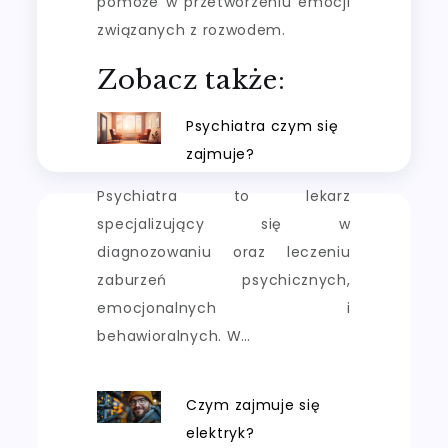
pomoże w przetworzeniu emocji
związanych z rozwodem.
Zobacz także:
Psychiatra czym się
zajmuje?
Psychiatra to lekarz
specjalizujący się w
diagnozowaniu oraz leczeniu
zaburzeń psychicznych,
emocjonalnych i
behawioralnych. W…
Czym zajmuje się
elektryk?