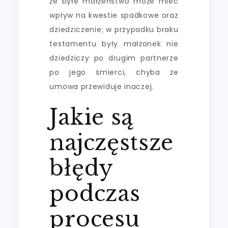
że byłe małżeństwo może mieć
wpływ na kwestie spadkowe oraz
dziedziczenie; w przypadku braku
testamentu były małżonek nie
dziedziczy po drugim partnerze
po jego śmierci, chyba że
umowa przewiduje inaczej.
Jakie są
najczęstsze
błędy
podczas
procesu