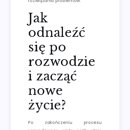
rozwiązania problemów.
Jak
odnaleźć
się po
rozwodzie
i zacząć
nowe
życie?
Po zakończeniu procesu