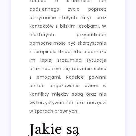
zadbać o stabilność ich
codziennego życia poprzez
utrzymanie stałych rutyn oraz
kontaktów z bliskimi osobami. W
niektórych przypadkach
pomocne może być skorzystanie
z terapii dla dzieci, która pomoże
im lepiej zrozumieć sytuację
oraz nauczyć się radzenia sobie
z emocjami. Rodzice powinni
unikać angażowania dzieci w
konflikty między sobą oraz nie
wykorzystywać ich jako narzędzi
w sporach prawnych.
Jakie są