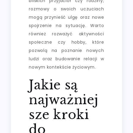
bliskich przyjaciół czy rodziny;
rozmowy o swoich uczuciach
mogą przynieść ulgę oraz nowe
spojrzenie na sytuację. Warto
również rozważyć aktywności
społeczne czy hobby, które
pozwolą na poznanie nowych
ludzi oraz budowanie relacji w
nowym kontekście życiowym.
Jakie są
najważniej
sze kroki
do