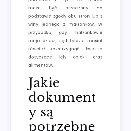
może być orzeczony na
podstawie zgody obu stron lub z
winy jednego z małżonków. W
przypadku, gdy małżonkowie
mają dzieci, sąd będzie musiał
również rozstrzygnąć kwestie
dotyczące ich opieki oraz
alimentów.
Jakie
dokument
y są
potrzebne