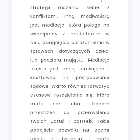
strategii radzenia sobie z
konfliktami. Inną możliwością
jest mediacja, która polega na
współpracy z mediatorem w
celu osiągnięcia porozumienia w
sprawach dotyczących dzieci
lub podziału majątku. Mediacja
często jest mniej stresująca i
kosztowna niż postępowanie
sądowe. Warto również rozważyć
czasowe rozdzielenie się, które
może dać obu stronom
przestrzeń do przemyślenia
swoich uczuć i potrzeb. Takie
podejście pozwala na ocenę
relacji z dystansu i może