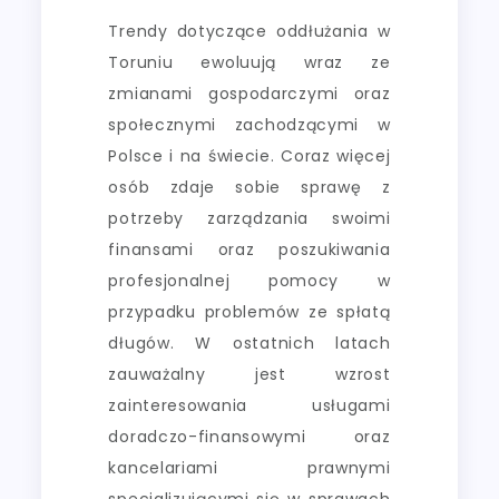
Trendy dotyczące oddłużania w
Toruniu ewoluują wraz ze
zmianami gospodarczymi oraz
społecznymi zachodzącymi w
Polsce i na świecie. Coraz więcej
osób zdaje sobie sprawę z
potrzeby zarządzania swoimi
finansami oraz poszukiwania
profesjonalnej pomocy w
przypadku problemów ze spłatą
długów. W ostatnich latach
zauważalny jest wzrost
zainteresowania usługami
doradczo-finansowymi oraz
kancelariami prawnymi
specjalizującymi się w sprawach