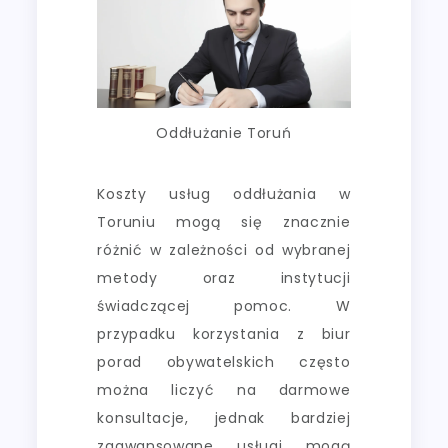
Oddłużanie Toruń
Koszty usług oddłużania w
Toruniu mogą się znacznie
różnić w zależności od wybranej
metody oraz instytucji
świadczącej pomoc. W
przypadku korzystania z biur
porad obywatelskich często
można liczyć na darmowe
konsultacje, jednak bardziej
zaawansowane usługi mogą