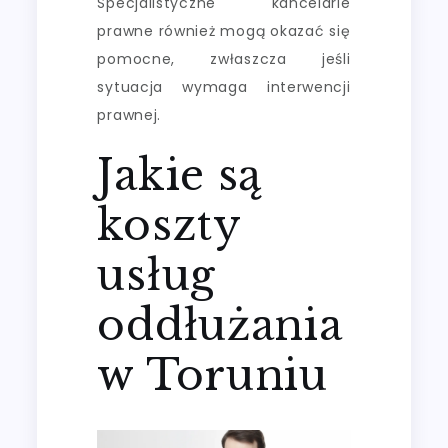
Specjalistyczne kancelarie
prawne również mogą okazać się
pomocne, zwłaszcza jeśli
sytuacja wymaga interwencji
prawnej.
Jakie są
koszty
usług
oddłużania
w Toruniu