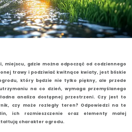
i, miejscu, gdzie można odpocząć od codziennego
nej trawy i podziwiać kwitnące kwiaty, jest bliskie
grodu, który będzie nie tylko piękny, ale przede
 utrzymaniu na co dzień, wymaga przemyślanego
ładna analiza dostępnej przestrzeni. Czy jest to
wnik, czy może rozległy teren? Odpowiedzi na te
lin, ich rozmieszczenie oraz elementy małej
ztałtują charakter ogrodu.