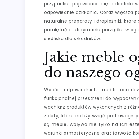
przypadku pojawienia się szkodnikó
odpowiednie działania. Coraz większą 
naturalne preparaty i drapieżniki, któr
pamiętać o utrzymaniu porządku w ogro
siedliska dla szkodników.
Jakie meble 
do naszego o
Wybór odpowiednich mebli ogrodow
funkcjonalnej przestrzeni do wypoczynk
wachlarz produktów wykonanych z różno
zalety, które należy wziąć pod uwagę 
są meble, wpływa nie tylko na ich est
warunki atmosferyczne oraz łatwość ko