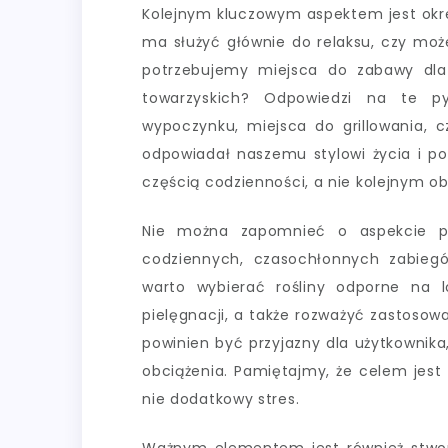
Kolejnym kluczowym aspektem jest okre
ma służyć głównie do relaksu, czy mo
potrzebujemy miejsca do zabawy dla 
towarzyskich? Odpowiedzi na te p
wypoczynku, miejsca do grillowania, c
odpowiadał naszemu stylowi życia i po
częścią codzienności, a nie kolejnym o
Nie można zapomnieć o aspekcie pra
codziennych, czasochłonnych zabiegó
warto wybierać rośliny odporne na 
pielęgnacji, a także rozważyć zastoso
powinien być przyjazny dla użytkownik
obciążenia. Pamiętajmy, że celem jest s
nie dodatkowy stres.