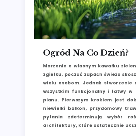
Ogród Na Co Dzień?
Marzenie o własnym kawałku zielen
zgiełku, poczuć zapach świeżo skoszo
wielu osobom. Jednak stworzenie o
wszystkim funkcjonalny i łatwy w
planu. Pierwszym krokiem jest dok
niewielki balkon, przydomowy tra
pytania zdeterminują wybór roś
architektury, które ostatecznie uks