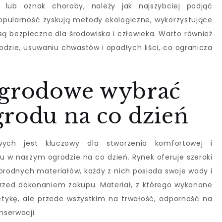
w lub oznak choroby, należy jak najszybciej podjąć
popularność zyskują metody ekologiczne, wykorzystujące
e są bezpieczne dla środowiska i człowieka. Warto również
dzie, usuwaniu chwastów i opadłych liści, co ogranicza
ogrodowe wybrać
grodu na co dzień
ych jest kluczowy dla stworzenia komfortowej i
u w naszym ogrodzie na co dzień. Rynek oferuje szeroki
rodnych materiałów, każdy z nich posiada swoje wady i
przed dokonaniem zakupu. Materiał, z którego wykonane
etykę, ale przede wszystkim na trwałość, odporność na
nserwacji.