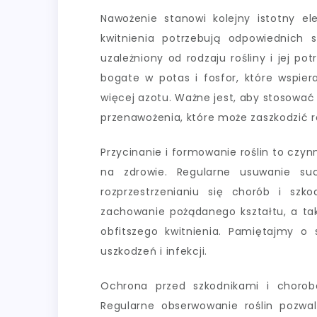
Nawożenie stanowi kolejny istotny el
kwitnienia potrzebują odpowiednich
uzależniony od rodzaju rośliny i jej p
bogate w potas i fosfor, które wspiera
więcej azotu. Ważne jest, aby stosowa
przenawożenia, które może zaszkodzić r
Przycinanie i formowanie roślin to czynn
na zdrowie. Regularne usuwanie su
rozprzestrzenianiu się chorób i sz
zachowanie pożądanego kształtu, a ta
obfitszego kwitnienia. Pamiętajmy o 
uszkodzeń i infekcji.
Ochrona przed szkodnikami i choro
Regularne obserwowanie roślin pozw