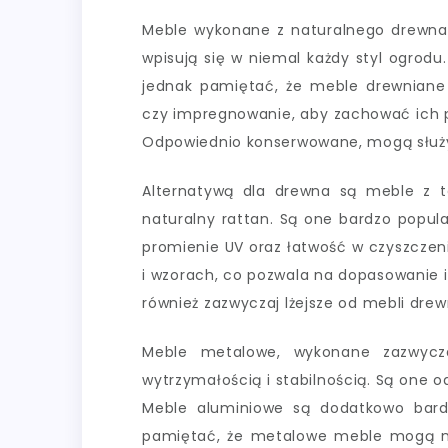
Meble wykonane z naturalnego drewna, t
wpisują się w niemal każdy styl ogrodu.
jednak pamiętać, że meble drewniane w
czy impregnowanie, aby zachować ich pi
Odpowiednio konserwowane, mogą służyć
Alternatywą dla drewna są meble z t
naturalny rattan. Są one bardzo popul
promienie UV oraz łatwość w czyszczen
i wzorach, co pozwala na dopasowanie i
również zazwyczaj lżejsze od mebli drew
Meble metalowe, wykonane zazwyczaj
wytrzymałością i stabilnością. Są one 
Meble aluminiowe są dodatkowo bardz
pamiętać, że metalowe meble mogą na