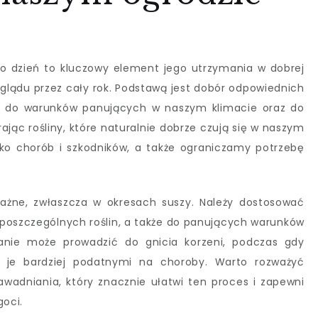
 co dzień to kluczowy element jego utrzymania w dobrej
glądu przez cały rok. Podstawą jest dobór odpowiednich
ne do warunków panujących w naszym klimacie oraz do
rając rośliny, które naturalnie dobrze czują się w naszym
ko chorób i szkodników, a także ograniczamy potrzebę
ważne, zwłaszcza w okresach suszy. Należy dostosować
 poszczególnych roślin, a także do panujących warunków
anie może prowadzić do gnicia korzeni, podczas gdy
ni je bardziej podatnymi na choroby. Warto rozważyć
adniania, który znacznie ułatwi ten proces i zapewni
goci.