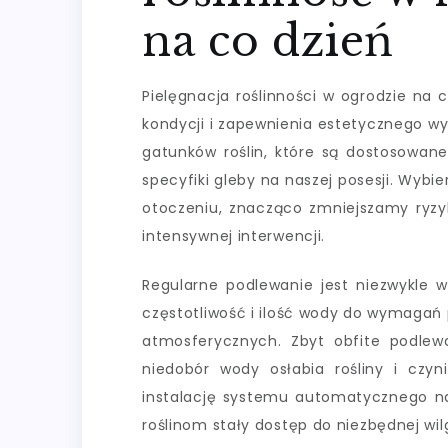
na co dzień
Pielęgnacja roślinności w ogrodzie na
kondycji i zapewnienia estetycznego wy
gatunków roślin, które są dostosowa
specyfiki gleby na naszej posesji. Wybie
otoczeniu, znacząco zmniejszamy ryzy
intensywnej interwencji.
Regularne podlewanie jest niezwykle 
częstotliwość i ilość wody do wymagań
atmosferycznych. Zbyt obfite podlew
niedobór wody osłabia rośliny i czy
instalację systemu automatycznego naw
roślinom stały dostęp do niezbędnej wil