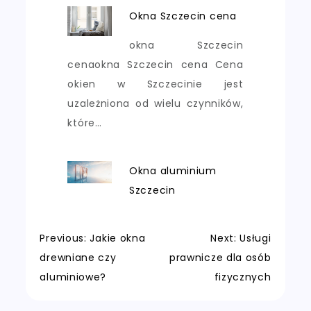
Okna Szczecin cena
okna Szczecin
cenaokna Szczecin cena Cena
okien w Szczecinie jest
uzależniona od wielu czynników,
które…
Okna aluminium
Szczecin
Nawigacja
Previous:
Jakie okna
Next:
Usługi
drewniane czy
prawnicze dla osób
wpisu
aluminiowe?
fizycznych