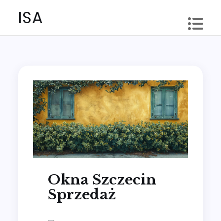
Skip
ISA
to
content
Okna Szczecin
Sprzedaż