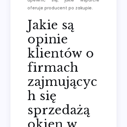
upewnić się, jakie wsparcie
oferuje producent po zakupie.
Jakie są
opinie
klientów o
firmach
zajmującyc
h się
sprzedażą
okien w