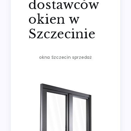
dostawców
okien w
Szczecinie
okna Szczecin sprzedaż