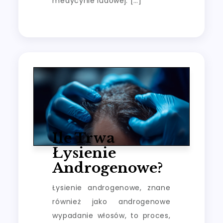
medycynie ludowej. […]
Ile Trwa
Łysienie
Androgenowe?
Łysienie androgenowe, znane
również jako androgenowe
wypadanie włosów, to proces,