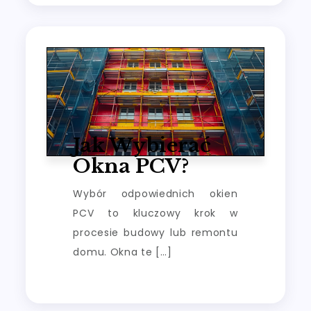
Jak Wybierać
Okna PCV?
Wybór odpowiednich okien
PCV to kluczowy krok w
procesie budowy lub remontu
domu. Okna te […]