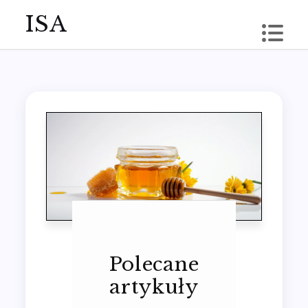
Skip
ISA
to
content
Polecane
artykuły