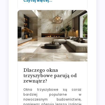
Czytaj więcej...
Dlaczego okna
trzyszybowe parują od
zewnątrz?
Okna trzyszybowe są coraz
bardziej popularne w
nowoczesnym budownictwie,
ponieważ oferują lepszą izolację