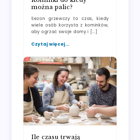
można palic?
Sezon grzewczy to czas, kiedy
wiele osób korzysta z kominków,
aby ogrzać swoje domy i […]
Czytaj więcej...
Ile czasu trwają