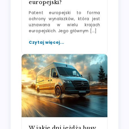
europejski?
Patent europejski to forma
ochrony wynalazków, która jest
uznawana w wielu krajach
europejskich. Jego głównym […]
Czytaj więcej...
W jakie dni jeżdżą busy