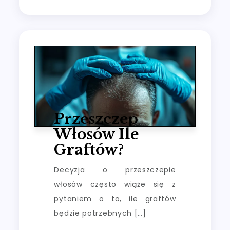
Przeszczep
Włosów Ile
Graftów?
Decyzja o przeszczepie
włosów często wiąże się z
pytaniem o to, ile graftów
będzie potrzebnych […]