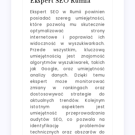
Ekspert SEO Rumia
Ekspert SEO w Rumii powinien
posiadać szereg umiejętności,
które pozwolą mu skutecznie
optymalizować strony
internetowe i poprawiać ich
widoczność w wyszukiwarkach.
Przede wszystkim, kluczową
umiejętnością jest znajomość
algorytmów wyszukiwarek, takich
jak Google, oraz umiejętność
analizy danych. Dzięki temu
ekspert może monitorować
zmiany w rankingach oraz
dostosowywać strategie do
aktualnych trendów. Kolejnym
istotnym aspektem jest
umiejętność przeprowadzania
audytów SEO, co pozwala na
identyfikację problemów
technicznych oraz obszarów do