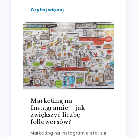
Czytaj więcej...
Marketing na
Instagramie – jak
zwiększyć liczbę
followersów?
Marketing na Instagramie stał się