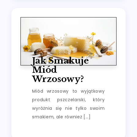
Jak Smakuje
Miód
Wrzosowy?
Miód wrzosowy to wyjątkowy
produkt pszczelarski, który
wyróżnia się nie tylko swoim
smakiem, ale również […]