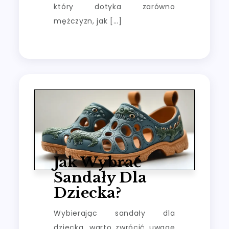
który dotyka zarówno
mężczyzn, jak […]
Jak Wybrać
Sandały Dla
Dziecka?
Wybierając sandały dla
dziecka, warto zwrócić uwagę