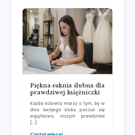
Piękna suknia ślubna dla
prawdziwej księżniczki
Każda kobieta marzy o tym, by w
dniu swojego ślubu poczuć się
wyjątkowo, niczym prawdziwa
[…]
Czytaj więcej...