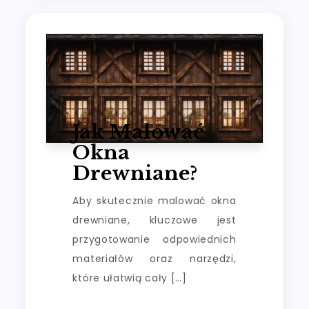
Jak Malować
Okna
Drewniane?
Aby skutecznie malować okna
drewniane, kluczowe jest
przygotowanie odpowiednich
materiałów oraz narzędzi,
które ułatwią cały […]