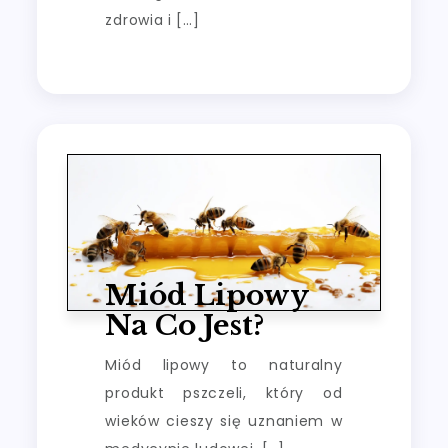
zdrowia i […]
Miód Lipowy
Na Co Jest?
Miód lipowy to naturalny
produkt pszczeli, który od
wieków cieszy się uznaniem w