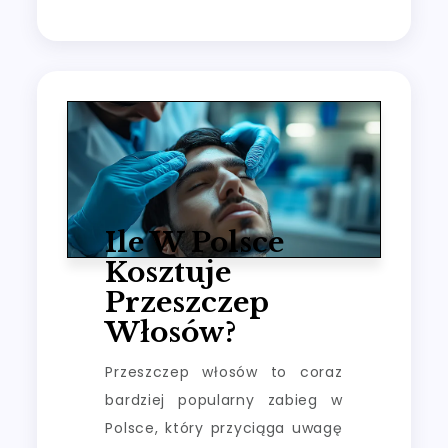
Ile W Polsce
Kosztuje
Przeszczep
Włosów?
Przeszczep włosów to coraz
bardziej popularny zabieg w
Polsce, który przyciąga uwagę