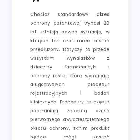
Chociaż standardowy okres
ochrony patentowej wynosi 20
lat, istnieją pewne sytuacje, w
których ten czas może zostać
przedłużony. Dotyczy to przede
wszystkim wynalazków z
dziedziny farmaceutyki i
ochrony roślin, które wymagają
długotrwałych procedur
rejestracyjnych i badań
klinicznych. Procedury te często
pochłaniają znaczną część
pierwotnego dwudziestoletniego
okresu ochrony, zanim produkt
będzie mógł zostać