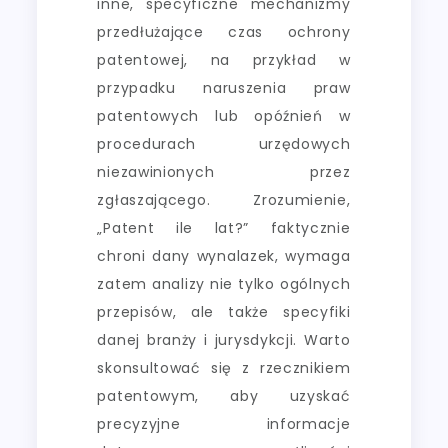
inne, specyficzne mechanizmy
przedłużające czas ochrony
patentowej, na przykład w
przypadku naruszenia praw
patentowych lub opóźnień w
procedurach urzędowych
niezawinionych przez
zgłaszającego. Zrozumienie,
„Patent ile lat?” faktycznie
chroni dany wynalazek, wymaga
zatem analizy nie tylko ogólnych
przepisów, ale także specyfiki
danej branży i jurysdykcji. Warto
skonsultować się z rzecznikiem
patentowym, aby uzyskać
precyzyjne informacje