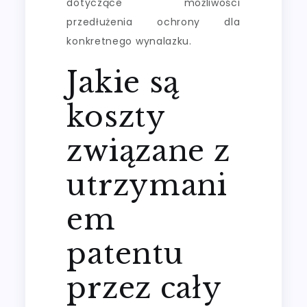
dotyczące możliwości
przedłużenia ochrony dla
konkretnego wynalazku.
Jakie są
koszty
związane z
utrzymani
em
patentu
przez cały