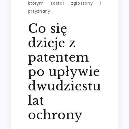
którym został zgłoszony i
przyznany.
Co się
dzieje z
patentem
po upływie
dwudziestu
lat
ochrony