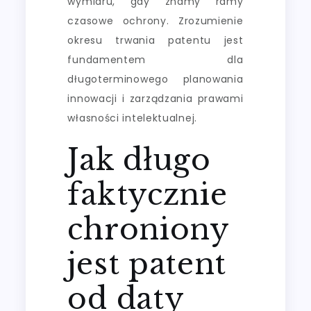
wymiaru, gdy znamy ramy
czasowe ochrony. Zrozumienie
okresu trwania patentu jest
fundamentem dla
długoterminowego planowania
innowacji i zarządzania prawami
własności intelektualnej.
Jak długo
faktycznie
chroniony
jest patent
od daty