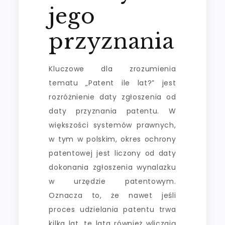
jego
przyznania
Kluczowe dla zrozumienia
tematu „Patent ile lat?” jest
rozróżnienie daty zgłoszenia od
daty przyznania patentu. W
większości systemów prawnych,
w tym w polskim, okres ochrony
patentowej jest liczony od daty
dokonania zgłoszenia wynalazku
w urzędzie patentowym.
Oznacza to, że nawet jeśli
proces udzielania patentu trwa
kilka lat, te lata również wliczają