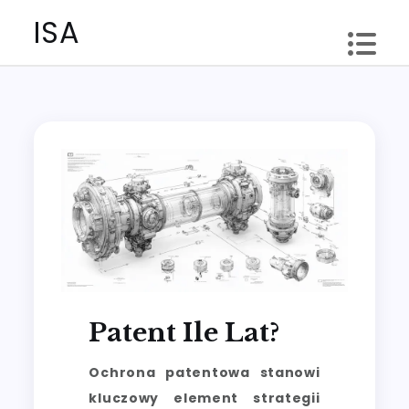
Skip
ISA
to
content
Patent Ile Lat?
Ochrona patentowa stanowi
kluczowy element strategii