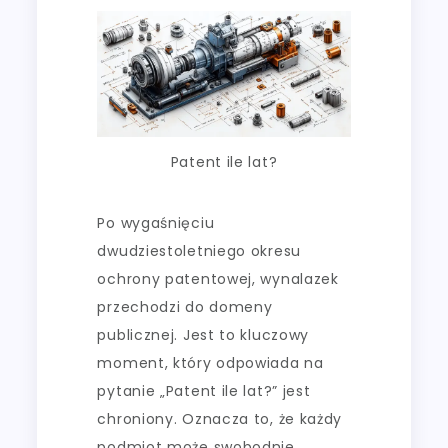
Patent ile lat?
Po wygaśnięciu
dwudziestoletniego okresu
ochrony patentowej, wynalazek
przechodzi do domeny
publicznej. Jest to kluczowy
moment, który odpowiada na
pytanie „Patent ile lat?” jest
chroniony. Oznacza to, że każdy
podmiot może swobodnie