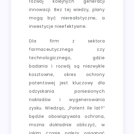
rozwój kolejnych generacji
innowacji. Bez tej wiedzy, plany
mogą być nierealistyczne, a
inwestycje nieefektywne.
Dla firm z sektora
farmaceutycznego czy
technologicznego, gdzie
badania i rozwój są niezwykle
kosztowne, okres ochrony
patentowej jest kluczowy dla
odzyskania poniesionych
nakładów i wygenerowania
zysku. Wiedząc, „Patent ile lat?”
będzie obowiązywała ochrona,
można dokładnie obliczyć, w
jakim czasie należy osiągnąć