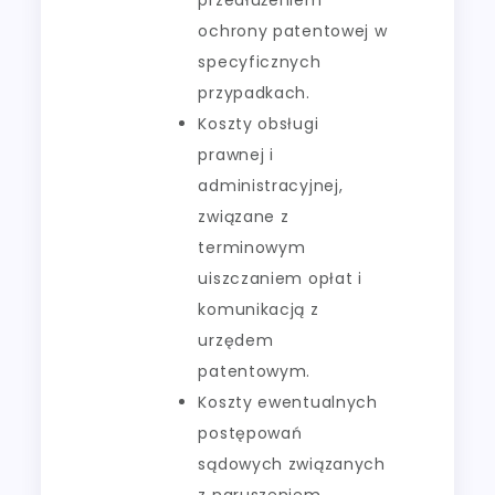
ochrony patentowej w
specyficznych
przypadkach.
Koszty obsługi
prawnej i
administracyjnej,
związane z
terminowym
uiszczaniem opłat i
komunikacją z
urzędem
patentowym.
Koszty ewentualnych
postępowań
sądowych związanych
z naruszeniem