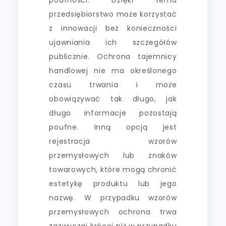
przedsiębiorstwo może korzystać
z innowacji bez konieczności
ujawniania ich szczegółów
publicznie. Ochrona tajemnicy
handlowej nie ma określonego
czasu trwania i może
obowiązywać tak długo, jak
długo informacje pozostają
poufne. Inną opcją jest
rejestracja wzorów
przemysłowych lub znaków
towarowych, które mogą chronić
estetykę produktu lub jego
nazwę. W przypadku wzorów
przemysłowych ochrona trwa
zazwyczaj krócej niż w przypadku