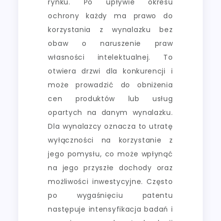
rynku. Po upływie okresu
ochrony każdy ma prawo do
korzystania z wynalazku bez
obaw o naruszenie praw
własności intelektualnej. To
otwiera drzwi dla konkurencji i
może prowadzić do obniżenia
cen produktów lub usług
opartych na danym wynalazku.
Dla wynalazcy oznacza to utratę
wyłączności na korzystanie z
jego pomysłu, co może wpłynąć
na jego przyszłe dochody oraz
możliwości inwestycyjne. Często
po wygaśnięciu patentu
następuje intensyfikacja badań i