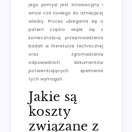
jego pomysł jest innowacyjny i
wnosi coś nowego do istniejącej
wiedzy. Proces ubiegania się o
patent często wiąże się z
koniecznością przeprowadzenia
badań w literaturze technicznej
oraz zgromadzenia
odpowiednich dokumentów
potwierdzających spełnienie
tych wymagań.
Jakie są
koszty
związane z