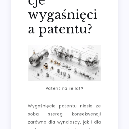
cje
wygaśnięci
a patentu?
Patent na ile lat?
Wygaśnięcie patentu niesie ze
sobą szereg konsekwencji
zarówno dla wynalazcy, jak i dla