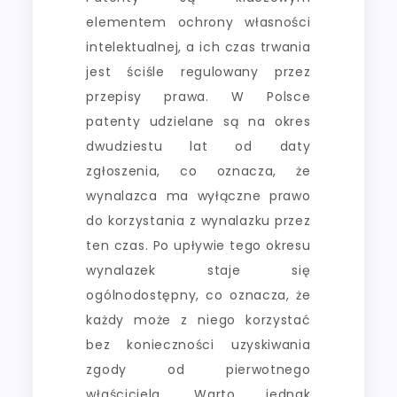
elementem ochrony własności
intelektualnej, a ich czas trwania
jest ściśle regulowany przez
przepisy prawa. W Polsce
patenty udzielane są na okres
dwudziestu lat od daty
zgłoszenia, co oznacza, że
wynalazca ma wyłączne prawo
do korzystania z wynalazku przez
ten czas. Po upływie tego okresu
wynalazek staje się
ogólnodostępny, co oznacza, że
każdy może z niego korzystać
bez konieczności uzyskiwania
zgody od pierwotnego
właściciela. Warto jednak