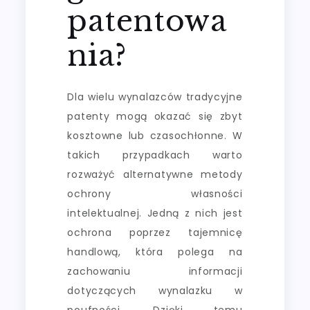
patentowa
nia?
Dla wielu wynalazców tradycyjne
patenty mogą okazać się zbyt
kosztowne lub czasochłonne. W
takich przypadkach warto
rozważyć alternatywne metody
ochrony własności
intelektualnej. Jedną z nich jest
ochrona poprzez tajemnicę
handlową, która polega na
zachowaniu informacji
dotyczących wynalazku w
poufności. Dzięki temu