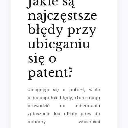
Jakie są
najczęstsze
błędy przy
ubieganiu
się o
patent?
Ubiegając się o patent, wiele
osób popełnia błędy, które mogą
prowadzić do odrzucenia
zgłoszenia lub utraty praw do
ochrony własności