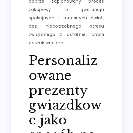
dobrze zaplanowany proces
zakupowy to gwarancja
spokojnych i radosnych świąt,
bez niepotrzebnego stresu
związanego z ostatniej chwili
poszukiwaniami.
Personaliz
owane
prezenty
gwiazdkow
e jako