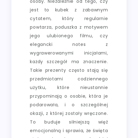
osoby. Niezależnie od tego, czy
jest to kubek z zabawnym
cytatem, który regularnie
powtarza, poduszka z motywem
jego ulubionego filmu, czy
elegancki notes z
wygrawerowanymi inicjałami,
każdy szczegół ma znaczenie.
Takie prezenty często stają się
przedmiotami codziennego
użytku, które nieustannie
przypominają o osobie, która je
podarowała, i o szczególnej
okazji, z której zostały wręczone.
To buduje silniejszą więź
emocjonalną i sprawia, że święta