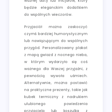
ważnej daty lub inicjałów, który
będzie eleganckim dodatkiem
do wspólnych wieczorów.
Przyjaciół można zaskoczyć
czymś bardziej humorystycznym
lub nawiązującym do wspólnych
przygód. Personalizowany plakat
z mapą gwiazd z nocnego nieba,
w którym wydarzyło się coś
ważnego dla Waszej przyjaźni, z
pewnością wywoła uśmiech.
Alternatywnie, można postawić
na praktyczne prezenty, takie jak
kubek termiczny z nadrukiem
ulubionego powiedzenia
przyjaciela lub koszulka z