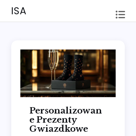
Skip
ISA
to
content
Personalizowan
E Prezenty
Gwiazdkowe