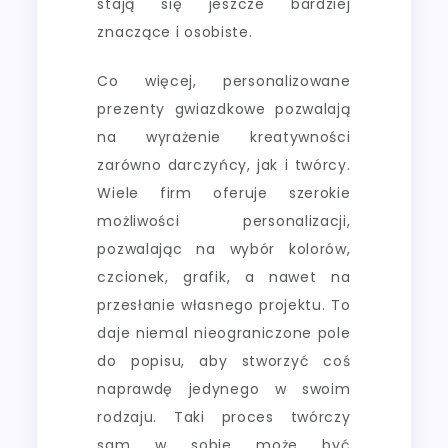
stają się jeszcze bardziej
znaczące i osobiste.
Co więcej, personalizowane
prezenty gwiazdkowe pozwalają
na wyrażenie kreatywności
zarówno darczyńcy, jak i twórcy.
Wiele firm oferuje szerokie
możliwości personalizacji,
pozwalając na wybór kolorów,
czcionek, grafik, a nawet na
przesłanie własnego projektu. To
daje niemal nieograniczone pole
do popisu, aby stworzyć coś
naprawdę jedynego w swoim
rodzaju. Taki proces twórczy
sam w sobie może być