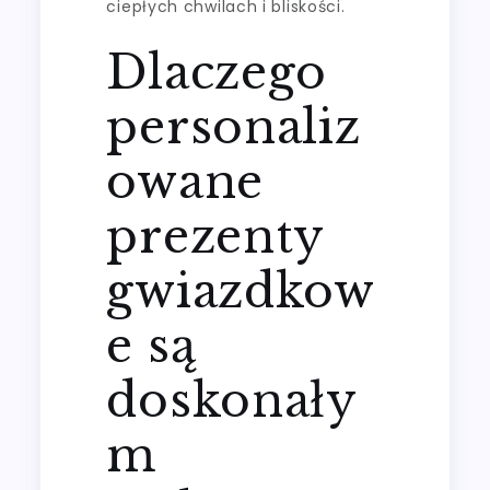
ciepłych chwilach i bliskości.
Dlaczego
personaliz
owane
prezenty
gwiazdkow
e są
doskonały
m