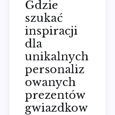
Gdzie
szukać
inspiracji
dla
unikalnych
personaliz
owanych
prezentów
gwiazdkow