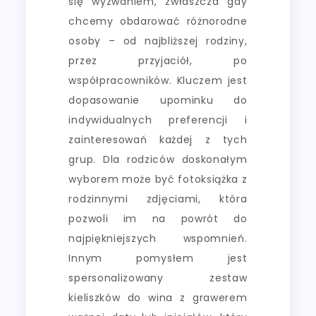
się wyzwaniem, zwłaszcza gdy
chcemy obdarować różnorodne
osoby – od najbliższej rodziny,
przez przyjaciół, po
współpracowników. Kluczem jest
dopasowanie upominku do
indywidualnych preferencji i
zainteresowań każdej z tych
grup. Dla rodziców doskonałym
wyborem może być fotoksiążka z
rodzinnymi zdjęciami, która
pozwoli im na powrót do
najpiękniejszych wspomnień.
Innym pomysłem jest
spersonalizowany zestaw
kieliszków do wina z grawerem