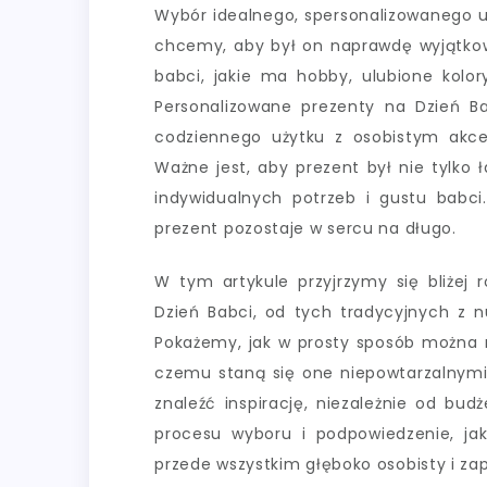
Wybór idealnego, spersonalizowanego
chcemy, aby był on naprawdę wyjątkowy
babci, jakie ma hobby, ulubione kolo
Personalizowane prezenty na Dzień 
codziennego użytku z osobistym akce
Ważne jest, aby prezent był nie tylko
indywidualnych potrzeb i gustu babc
prezent pozostaje w sercu na długo.
W tym artykule przyjrzymy się bliże
Dzień Babci, od tych tradycyjnych z 
Pokażemy, jak w prosty sposób można 
czemu staną się one niepowtarzalnymi
znaleźć inspirację, niezależnie od bu
procesu wyboru i podpowiedzenie, jak 
przede wszystkim głęboko osobisty i z