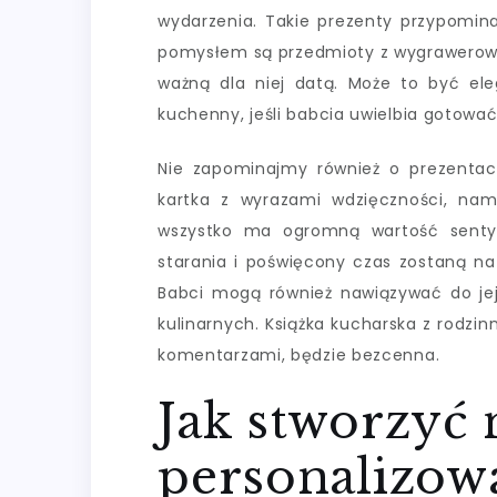
wydarzenia. Takie prezenty przypomina
pomysłem są przedmioty z wygrawerowa
ważną dla niej datą. Może to być eleg
kuchenny, jeśli babcia uwielbia gotować
Nie zapominajmy również o prezentac
kartka z wyrazami wdzięczności, nam
wszystko ma ogromną wartość sentym
starania i poświęcony czas zostaną n
Babci mogą również nawiązywać do jej
kulinarnych. Książka kucharska z rodzi
komentarzami, będzie bezcenna.
Jak stworzyć
personalizow