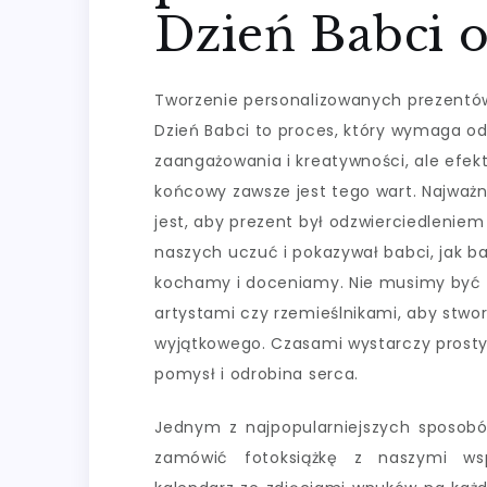
Dzień Babci o
Tworzenie personalizowanych prezentó
Dzień Babci to proces, który wymaga o
zaangażowania i kreatywności, ale efek
końcowy zawsze jest tego wart. Najważn
jest, aby prezent był odzwierciedleniem
naszych uczuć i pokazywał babci, jak ba
kochamy i doceniamy. Nie musimy być
artystami czy rzemieślnikami, aby stwo
wyjątkowego. Czasami wystarczy prost
pomysł i odrobina serca.
Jednym z najpopularniejszych sposobó
zamówić fotoksiążkę z naszymi wsp