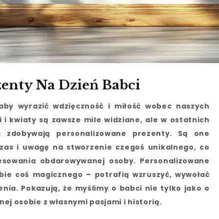
enty Na Dzień Babci
 aby wyrazić wdzięczność i miłość wobec naszych
 i kwiaty są zawsze mile widziane, ale w ostatnich
ć zdobywają personalizowane prezenty. Są one
zas i uwagę na stworzenie czegoś unikalnego, co
resowania obdarowywanej osoby. Personalizowane
bie coś magicznego – potrafią wzruszyć, wywołać
nia. Pokazują, że myślimy o babci nie tylko jako o
lnej osobie z własnymi pasjami i historią.