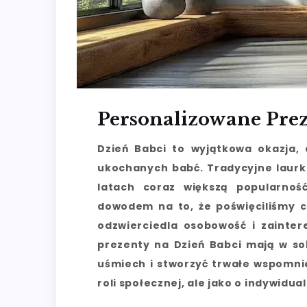
Personalizowane Prez
Dzień Babci to wyjątkowa okazja,
ukochanych babć. Tradycyjne laurki
latach coraz większą popularnoś
dowodem na to, że poświęciliśmy c
odzwierciedla osobowość i zainte
prezenty na Dzień Babci mają w so
uśmiech i stworzyć trwałe wspomnie
roli społecznej, ale jako o indywidua