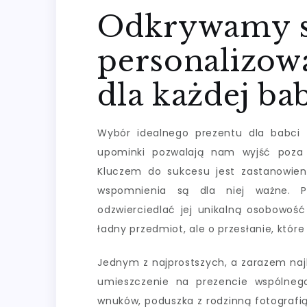
Odkrywamy se
personalizow
dla każdej ba
Wybór idealnego prezentu dla babci 
upominki pozwalają nam wyjść poza
Kluczem do sukcesu jest zastanowieni
wspomnienia są dla niej ważne. P
odzwierciedlać jej unikalną osobowość
ładny przedmiot, ale o przesłanie, które 
Jednym z najprostszych, a zarazem naj
umieszczenie na prezencie wspólneg
wnuków, poduszka z rodzinną fotografi