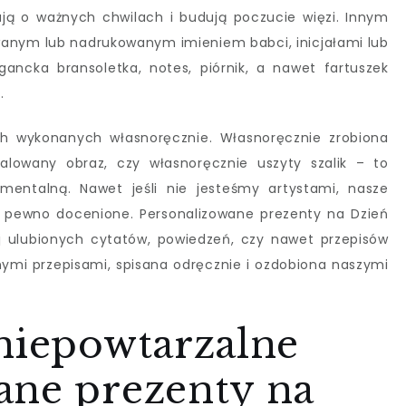
ją o ważnych chwilach i budują poczucie więzi. Innym
nym lub nadrukowanym imieniem babci, inicjałami lub
ancka bransoletka, notes, piórnik, a nawet fartuszek
.
h wykonanych własnoręcznie. Własnoręcznie zrobiona
alowany obraz, czy własnoręcznie uszyty szalik – to
entalną. Nawet jeśli nie jesteśmy artystami, nasze
a pewno docenione. Personalizowane prezenty na Dzień
 ulubionych cytatów, powiedzeń, czy nawet przepisów
nnymi przepisami, spisana odręcznie i ozdobiona naszymi
 niepowtarzalne
ane prezenty na