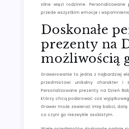
silne więzi rodzinne. Personalizowane
przede wszystkim emocje i wspomnienia
Doskonałe pe
prezenty na D
możliwością 
Grawerowanie to jedna z najbardziej el
przedmiotowi unikalny charakter i 
Personalizowane prezenty na Dzień Bab
którzy chcą podarować coś wyjątkowego, 
Grawer może zawierać imię babci, datę w
co czyni go niezwykle osobistym.
Wiele przedmiotów doskonale nadaje si