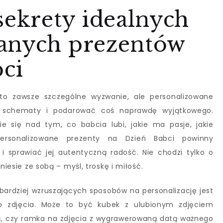
krety idealnych
anych prezentów
bci
to zawsze szczególne wyzwanie, ale personalizowane
 schematy i podarować coś naprawdę wyjątkowego.
e się nad tym, co babcia lubi, jakie ma pasje, jakie
ersonalizowane prezenty na Dzień Babci powinny
 i sprawiać jej autentyczną radość. Nie chodzi tylko o
niesie ze sobą – myśl, troskę i miłość.
bardziej wzruszających sposobów na personalizację jest
o zdjęcia. Może to być kubek z ulubionym zdjęciem
ą, czy ramka na zdjęcia z wygrawerowaną datą ważnego