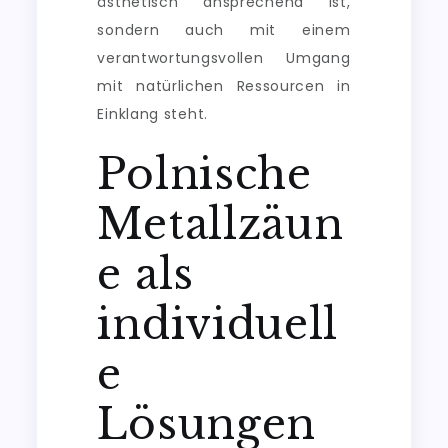
ästhetisch ansprechend ist,
sondern auch mit einem
verantwortungsvollen Umgang
mit natürlichen Ressourcen in
Einklang steht.
Polnische
Metallzäun
e als
individuell
e
Lösungen