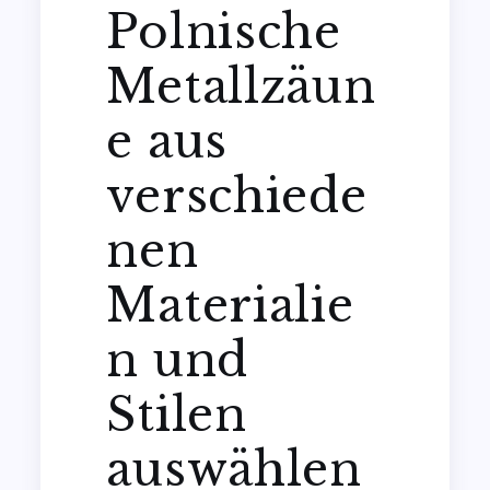
Polnische
Metallzäun
e aus
verschiede
nen
Materialie
n und
Stilen
auswählen