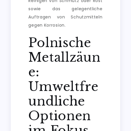
Reinigen von Schmutz oder Rost
sowie das gelegentliche
Auftragen von Schutzmitteln
gegen Korrosion.
Polnische
Metallzäun
e:
Umweltfre
undliche
Optionen
im Fokus