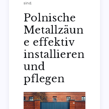
sind.
Polnische
Metallzäun
e effektiv
installieren
und
pflegen