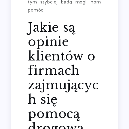
tym szybciej będą mogli nam
pomóc.
Jakie są
opinie
klientów o
firmach
zajmującyc
h się
pomocą
drogową