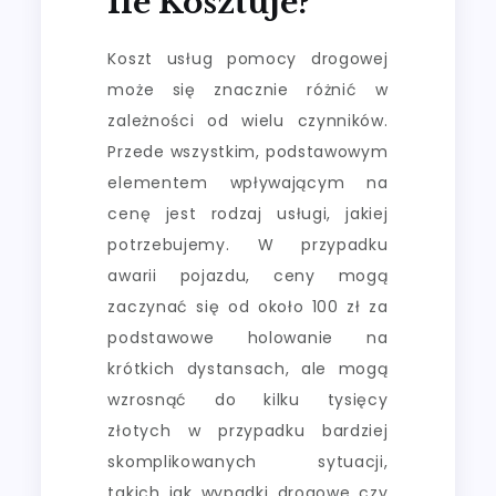
Ile Kosztuje?
Koszt usług pomocy drogowej
może się znacznie różnić w
zależności od wielu czynników.
Przede wszystkim, podstawowym
elementem wpływającym na
cenę jest rodzaj usługi, jakiej
potrzebujemy. W przypadku
awarii pojazdu, ceny mogą
zaczynać się od około 100 zł za
podstawowe holowanie na
krótkich dystansach, ale mogą
wzrosnąć do kilku tysięcy
złotych w przypadku bardziej
skomplikowanych sytuacji,
takich jak wypadki drogowe czy