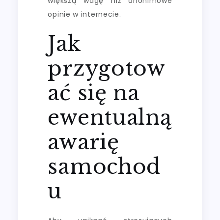
większą wagę niż anonimowe
opinie w internecie.
Jak
przygotow
ać się na
ewentualną
awarię
samochod
u