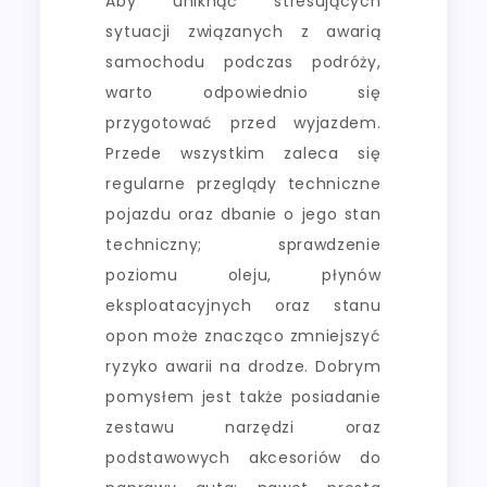
Aby uniknąć stresujących
sytuacji związanych z awarią
samochodu podczas podróży,
warto odpowiednio się
przygotować przed wyjazdem.
Przede wszystkim zaleca się
regularne przeglądy techniczne
pojazdu oraz dbanie o jego stan
techniczny; sprawdzenie
poziomu oleju, płynów
eksploatacyjnych oraz stanu
opon może znacząco zmniejszyć
ryzyko awarii na drodze. Dobrym
pomysłem jest także posiadanie
zestawu narzędzi oraz
podstawowych akcesoriów do