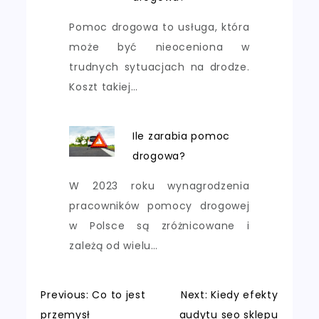
Pomoc drogowa to usługa, która
może być nieoceniona w
trudnych sytuacjach na drodze.
Koszt takiej…
Ile zarabia pomoc
drogowa?
W 2023 roku wynagrodzenia
pracowników pomocy drogowej
w Polsce są zróżnicowane i
zależą od wielu…
Nawigacja
Previous:
Co to jest
Next:
Kiedy efekty
przemysł
audytu seo sklepu