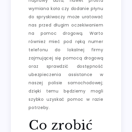
naprawy auta; nawet prosta
wymiana koła czy dodanie płynu
do spryskiwaczy może uratować
nas przed długim oczekiwaniem
na pomoc drogową. Warto
również mieć pod ręką numer
telefonu do lokalnej firmy
zajmującej się pomocą drogową
oraz sprawdzić dostępność
ubezpieczenia assistance w
naszej polisie samochodowej;
dzięki temu będziemy mogli
szybko uzyskać pomoc w razie
potrzeby.
Co zrobić