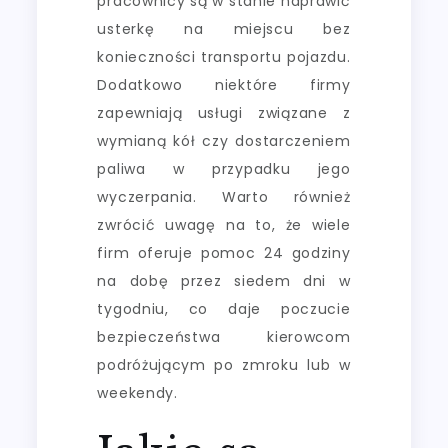
pracownicy są w stanie naprawić
usterkę na miejscu bez
konieczności transportu pojazdu.
Dodatkowo niektóre firmy
zapewniają usługi związane z
wymianą kół czy dostarczeniem
paliwa w przypadku jego
wyczerpania. Warto również
zwrócić uwagę na to, że wiele
firm oferuje pomoc 24 godziny
na dobę przez siedem dni w
tygodniu, co daje poczucie
bezpieczeństwa kierowcom
podróżującym po zmroku lub w
weekendy.