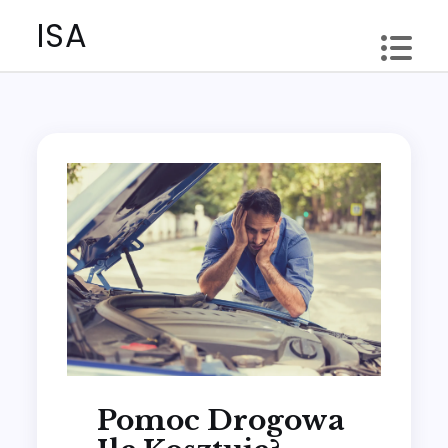
Skip
ISA
to
content
Pomoc Drogowa