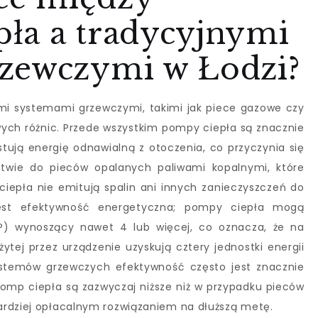
ła a tradycyjnymi
zewczymi w Łodzi?
mi systemami grzewczymi, takimi jak piece gazowe czy
ych różnic. Przede wszystkim pompy ciepła są znacznie
stują energię odnawialną z otoczenia, co przyczynia się
stwie do pieców opalanych paliwami kopalnymi, które
ciepła nie emitują spalin ani innych zanieczyszczeń do
 jest efektywność energetyczna; pompy ciepła mogą
P) wynoszący nawet 4 lub więcej, co oznacza, że na
żytej przez urządzenie uzyskują cztery jednostki energii
ystemów grzewczych efektywność często jest znacznie
pomp ciepła są zazwyczaj niższe niż w przypadku pieców
ardziej opłacalnym rozwiązaniem na dłuższą metę.