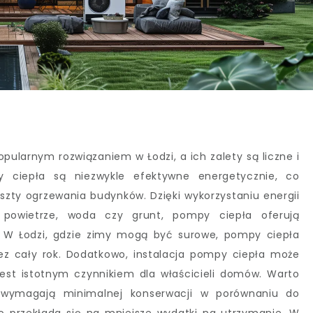
opularnym rozwiązaniem w Łodzi, a ich zalety są liczne i
y ciepła są niezwykle efektywne energetycznie, co
zty ogrzewania budynków. Dzięki wykorzystaniu energii
k powietrze, woda czy grunt, pompy ciepła oferują
a. W Łodzi, gdzie zimy mogą być surowe, pompy ciepła
ez cały rok. Dodatkowo, instalacja pompy ciepła może
est istotnym czynnikiem dla właścicieli domów. Warto
 wymagają minimalnej konserwacji w porównaniu do