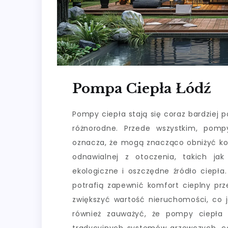
Pompa Ciepła Łódź
Pompy ciepła stają się coraz bardziej p
różnorodne. Przede wszystkim, pomp
oznacza, że mogą znacząco obniżyć kos
odnawialnej z otoczenia, takich ja
ekologiczne i oszczędne źródło ciepł
potrafią zapewnić komfort cieplny prz
zwiększyć wartość nieruchomości, co j
również zauważyć, że pompy ciepła