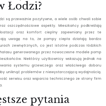
w Łodzi?
zi są przeważnie pozytywne, a wiele osób chwali sobie
raz oszczędnościowe aspekty. Mieszkańcy podkreślają
ploatacji oraz komfort cieplny zapewniany przez te
acają uwagę na to, że pompy ciepła działają bardzo
urach zewnętrznych, co jest istotne podczas łódzkich
om hałasu generowanego przez nowoczesne modele pomp
ieszkańców. Niektórzy użytkownicy wskazują jednak na
towania systemu grzewczego oraz właściwego doboru
by uniknąć problemów z niewystarczającą wydajnością.
ść serwisu oraz wsparcia technicznego ze strony firm
a.
ęstsze pytania