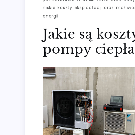
niskie koszty eksploatacji oraz możliw
energii.
Jakie są koszt
pompy ciepła