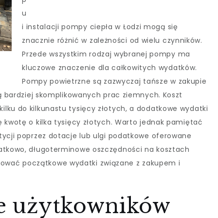
u
i instalacji pompy ciepła w Łodzi mogą się
znacznie różnić w zależności od wielu czynników.
Przede wszystkim rodzaj wybranej pompy ma
kluczowe znaczenie dla całkowitych wydatków.
Pompy powietrzne są zazwyczaj tańsze w zakupie
ją bardziej skomplikowanych prac ziemnych. Koszt
lku do kilkunastu tysięcy złotych, a dodatkowe wydatki
ę kwotę o kilka tysięcy złotych. Warto jednak pamiętać
tycji poprzez dotacje lub ulgi podatkowe oferowane
datkowo, długoterminowe oszczędności na kosztach
ować początkowe wydatki związane z zakupem i
ie użytkowników