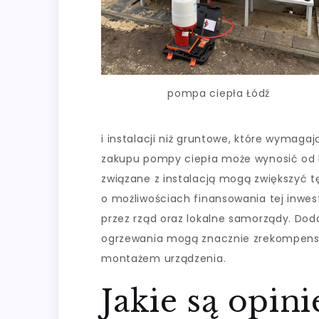
pompa ciepła Łódź
i instalacji niż gruntowe, które wymaga
zakupu pompy ciepła może wynosić od ki
związane z instalacją mogą zwiększyć t
o możliwościach finansowania tej inwes
przez rząd oraz lokalne samorządy. Do
ogrzewania mogą znacznie zrekompens
montażem urządzenia.
Jakie są opin