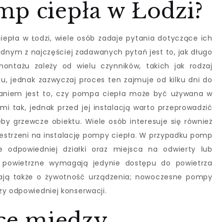
mp ciepła w Łodzi?
epła w Łodzi, wiele osób zadaje pytania dotyczące ich
ednym z najczęściej zadawanych pytań jest to, jak długo
ontażu zależy od wielu czynników, takich jak rodzaj
, jednak zazwyczaj proces ten zajmuje od kilku dni do
taniem jest to, czy pompa ciepła może być używana w
i tak, jednak przed jej instalacją warto przeprowadzić
by grzewcze obiektu. Wiele osób interesuje się również
estrzeni na instalację pompy ciepła. W przypadku pomp
e odpowiedniej działki oraz miejsca na odwierty lub
 powietrzne wymagają jedynie dostępu do powietrza
tają także o żywotność urządzenia; nowoczesne pompy
zy odpowiedniej konserwacji.
ice między