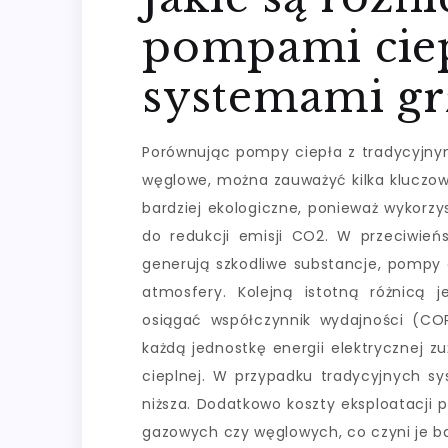
pompami ciep
systemami gr
Porównując pompy ciepła z tradycyjny
węglowe, można zauważyć kilka kluczow
bardziej ekologiczne, ponieważ wykorzy
do redukcji emisji CO2. W przeciwień
generują szkodliwe substancje, pompy 
atmosfery. Kolejną istotną różnicą
osiągać współczynnik wydajności (CO
każdą jednostkę energii elektrycznej zu
cieplnej. W przypadku tradycyjnych s
niższa. Dodatkowo koszty eksploatacji 
gazowych czy węglowych, co czyni je b