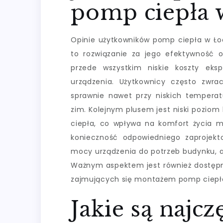
pomp ciepła 
Opinie użytkowników pomp ciepła w Łod
to rozwiązanie za jego efektywność o
przede wszystkim niskie koszty eks
urządzenia. Użytkownicy często zwr
sprawnie nawet przy niskich temperat
zim. Kolejnym plusem jest niski pozi
ciepła, co wpływa na komfort życia m
konieczność odpowiedniego zaprojek
mocy urządzenia do potrzeb budynku, a
Ważnym aspektem jest również dostępno
zajmujących się montażem pomp ciepł
Jakie są najcz