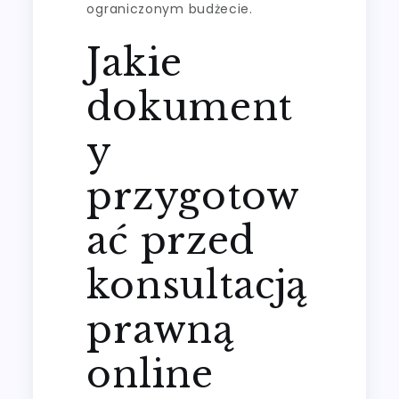
ograniczonym budżecie.
Jakie
dokument
y
przygotow
ać przed
konsultacją
prawną
online