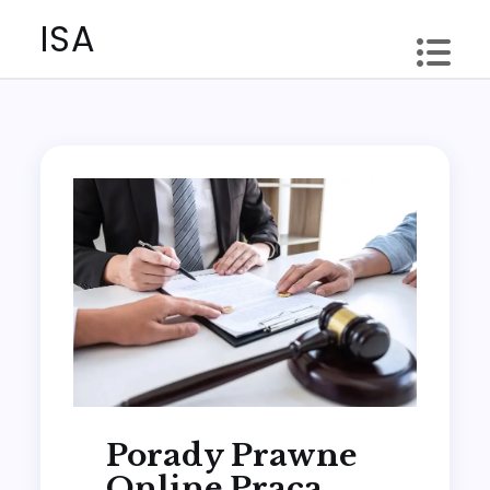
Skip
ISA
to
content
Porady Prawne
Online Praca