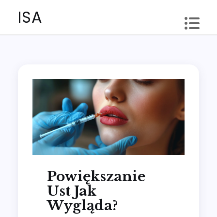
Skip
ISA
to
content
Powiększanie
Ust Jak
Wygląda?