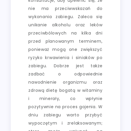
konsultacje, aby upewnić się, że
nie ma przeciwwskazań do
wykonania zabiegu. Zaleca się
unikanie alkoholu oraz leków
przeciwbólowych na kilka dni
przed planowanym terminem,
ponieważ mogą one zwiększyć
ryzyko krwawienia i siniaków po
zabiegu. Dobrze jest także
zadbać o odpowiednie
nawodnienie organizmu oraz
zdrową dietę bogatą w witaminy
i minerały, co wpłynie
pozytywnie na proces gojenia. W
dniu zabiegu warto przybyć
wypoczętym i zrelaksowanym;