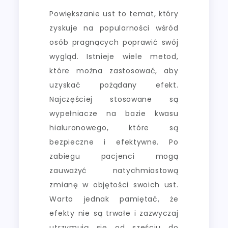
Powiększanie ust to temat, który
zyskuje na popularności wśród
osób pragnących poprawić swój
wygląd. Istnieje wiele metod,
które można zastosować, aby
uzyskać pożądany efekt.
Najczęściej stosowane są
wypełniacze na bazie kwasu
hialuronowego, które są
bezpieczne i efektywne. Po
zabiegu pacjenci mogą
zauważyć natychmiastową
zmianę w objętości swoich ust.
Warto jednak pamiętać, że
efekty nie są trwałe i zazwyczaj
utrzymują się od sześciu do