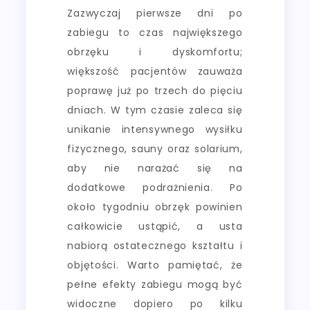
Zazwyczaj pierwsze dni po
zabiegu to czas największego
obrzęku i dyskomfortu;
większość pacjentów zauważa
poprawę już po trzech do pięciu
dniach. W tym czasie zaleca się
unikanie intensywnego wysiłku
fizycznego, sauny oraz solarium,
aby nie narażać się na
dodatkowe podrażnienia. Po
około tygodniu obrzęk powinien
całkowicie ustąpić, a usta
nabiorą ostatecznego kształtu i
objętości. Warto pamiętać, że
pełne efekty zabiegu mogą być
widoczne dopiero po kilku