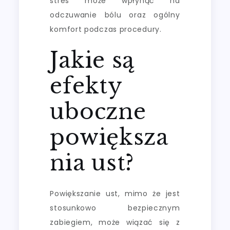
stres może wpłynąć na
odczuwanie bólu oraz ogólny
komfort podczas procedury.
Jakie są
efekty
uboczne
powiększa
nia ust?
Powiększanie ust, mimo że jest
stosunkowo bezpiecznym
zabiegiem, może wiązać się z