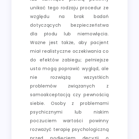
unikać tego rodzaju procedur ze
względu na brak badań
dotyczących bezpieczeństwa
dla płodu lub niemowlęcia.
Ważne jest także, aby pacjent
miał realistyczne oczekiwania co
do efektów zabiegu; pełniejsze
usta mogą poprawić wygląd, ale
nie rozwiążą wszystkich
problemów związanych z
samoakceptacją czy pewnością
siebie. Osoby z problemami
psychicznymi lub niskim
poczuciem wartości powinny
rozważyć terapię psychologiczną
przed podjęciem decyzji o