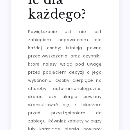
każdego?
Powiększanie ust nie jest
zabiegiem odpowiednim dla
każdej osoby; istnieją pewne
przeciwwskazania oraz czynniki,
które należy wziąć pod uwagę
przed podjęciem decyzji o jego
wykonaniu. Osoby cierpiące na
choroby autoimmunologiczne,
skórne czy alergie powinny
skonsultować się z lekarzem
przed przystąpieniem do
zabiegu. Również kobiety w ciąży
lub karmiące piersią powinny