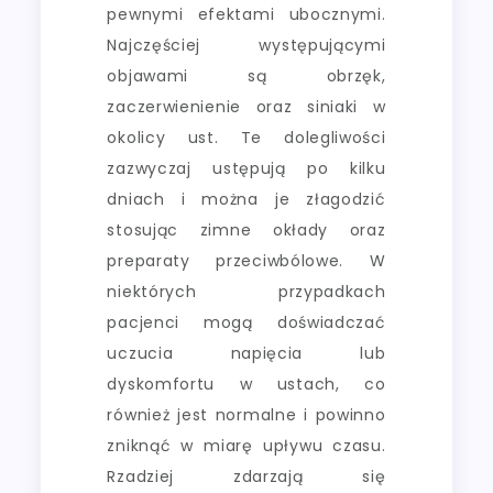
pewnymi efektami ubocznymi.
Najczęściej występującymi
objawami są obrzęk,
zaczerwienienie oraz siniaki w
okolicy ust. Te dolegliwości
zazwyczaj ustępują po kilku
dniach i można je złagodzić
stosując zimne okłady oraz
preparaty przeciwbólowe. W
niektórych przypadkach
pacjenci mogą doświadczać
uczucia napięcia lub
dyskomfortu w ustach, co
również jest normalne i powinno
zniknąć w miarę upływu czasu.
Rzadziej zdarzają się