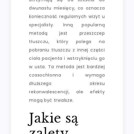
dwunastu miesięcy, co oznacza
konieczność regularnych wizyt u
specjalisty. Inną popularną
metodą jest przeszczep
tłuszczu, który polega na
pobraniu tłuszczu z innej części
ciała pacjenta i wstrzyknięciu go
w usta. Ta metoda jest bardziej
czasochłonna i wymaga
dłuższego okresu
rekonwalescencji, ale efekty
mogą być trwalsze.
Jakie są
zalety