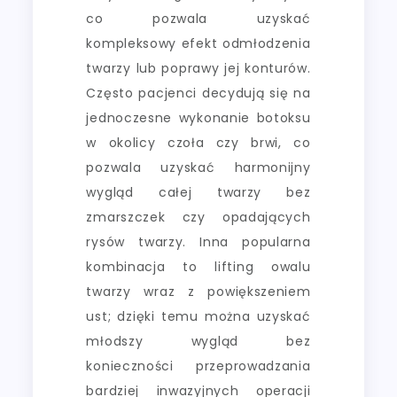
co pozwala uzyskać
kompleksowy efekt odmłodzenia
twarzy lub poprawy jej konturów.
Często pacjenci decydują się na
jednoczesne wykonanie botoksu
w okolicy czoła czy brwi, co
pozwala uzyskać harmonijny
wygląd całej twarzy bez
zmarszczek czy opadających
rysów twarzy. Inna popularna
kombinacja to lifting owalu
twarzy wraz z powiększeniem
ust; dzięki temu można uzyskać
młodszy wygląd bez
konieczności przeprowadzania
bardziej inwazyjnych operacji