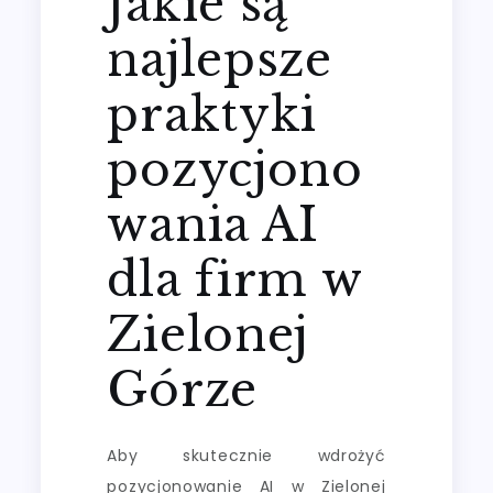
Jakie są
najlepsze
praktyki
pozycjono
wania AI
dla firm w
Zielonej
Górze
Aby skutecznie wdrożyć
pozycjonowanie AI w Zielonej