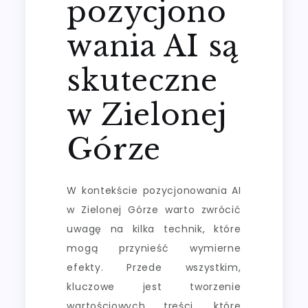
pozycjono
wania AI są
skuteczne
w Zielonej
Górze
W kontekście pozycjonowania AI
w Zielonej Górze warto zwrócić
uwagę na kilka technik, które
mogą przynieść wymierne
efekty. Przede wszystkim,
kluczowe jest tworzenie
wartościowych treści, które