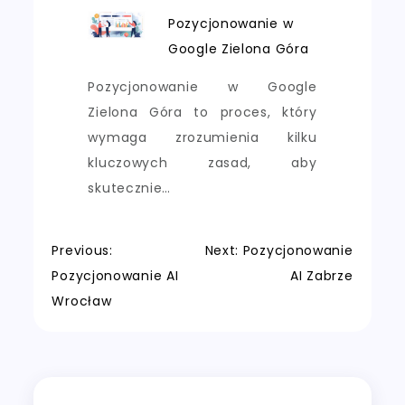
Pozycjonowanie w
Google Zielona Góra
Pozycjonowanie w Google
Zielona Góra to proces, który
wymaga zrozumienia kilku
kluczowych zasad, aby
skutecznie…
Nawigacja
Previous:
Next:
Pozycjonowanie
Pozycjonowanie AI
AI Zabrze
wpisu
Wrocław