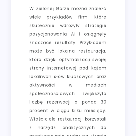
W Zielonej Górze można znaleźć
wiele przykładów firm, które
skutecznie wdrożyły strategie
pozycjonowania AI i osiągnęły
znaczące rezultaty. Przykładem
może być lokalna restauracja,
która dzięki optymalizacji swojej
strony internetowej pod kątem
lokalnych słów kluczowych oraz
aktywności w mediach
społecznościowych zwiększyła
liczbę rezerwacji o ponad 30
procent w ciągu kilku miesięcy.
Właściciele restauracji korzystali
z narzędzi analitycznych do
monitorowania ruchu na stronie