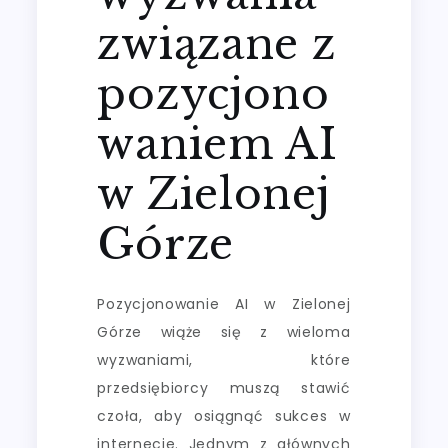
związane z
pozycjono
waniem AI
w Zielonej
Górze
Pozycjonowanie AI w Zielonej
Górze wiąże się z wieloma
wyzwaniami, które
przedsiębiorcy muszą stawić
czoła, aby osiągnąć sukces w
internecie. Jednym z głównych