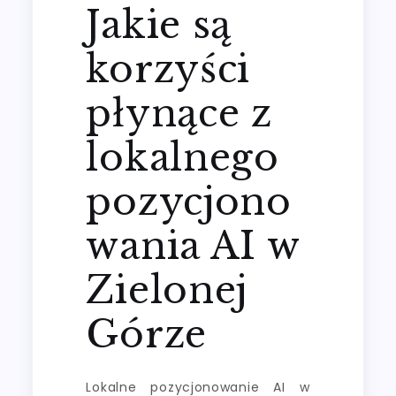
Jakie są
korzyści
płynące z
lokalnego
pozycjono
wania AI w
Zielonej
Górze
Lokalne pozycjonowanie AI w