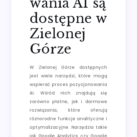
wania AI są
dostępne w
Zielonej
Górze
W Zielonej Górze dostępnych
jest wiele narzędzi, które mogą
wspierać proces pozycjonowania
AI. Wśród nich znajdują się
zarówno płatne, jak i darmowe
rozwiązania, które oferują
różnorodne funkcje analityczne i
optymalizacyjne. Narzędzia takie
jak Google Analytics czy Google