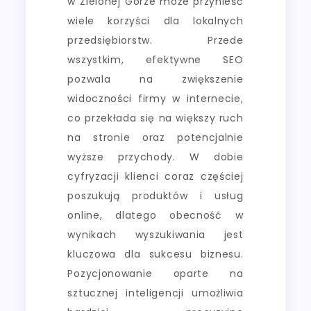
w Zielonej Górze może przynieść
wiele korzyści dla lokalnych
przedsiębiorstw. Przede
wszystkim, efektywne SEO
pozwala na zwiększenie
widoczności firmy w internecie,
co przekłada się na większy ruch
na stronie oraz potencjalnie
wyższe przychody. W dobie
cyfryzacji klienci coraz częściej
poszukują produktów i usług
online, dlatego obecność w
wynikach wyszukiwania jest
kluczowa dla sukcesu biznesu.
Pozycjonowanie oparte na
sztucznej inteligencji umożliwia