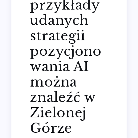
przykłady
udanych
strategii
pozycjono
wania AI
można
znaleźć w
Zielonej
Górze