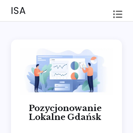
Skip
ISA
to
content
Pozycjonowanie
Lokalne Gdańsk