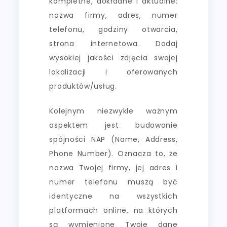
kompletne, dokładne i aktualne:
nazwa firmy, adres, numer
telefonu, godziny otwarcia,
strona internetowa. Dodaj
wysokiej jakości zdjęcia swojej
lokalizacji i oferowanych
produktów/usług.
Kolejnym niezwykle ważnym
aspektem jest budowanie
spójności NAP (Name, Address,
Phone Number). Oznacza to, że
nazwa Twojej firmy, jej adres i
numer telefonu muszą być
identyczne na wszystkich
platformach online, na których
są wymienione Twoje dane