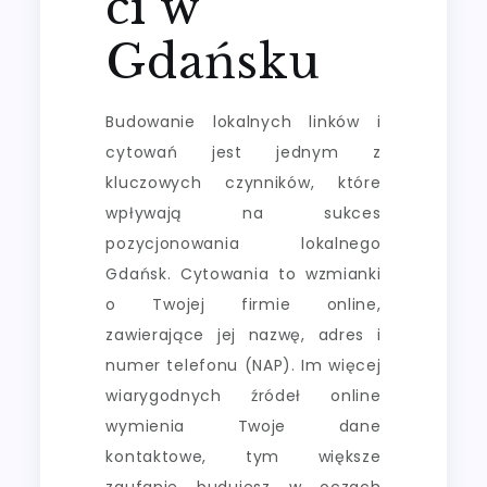
ci w
Gdańsku
Budowanie lokalnych linków i
cytowań jest jednym z
kluczowych czynników, które
wpływają na sukces
pozycjonowania lokalnego
Gdańsk. Cytowania to wzmianki
o Twojej firmie online,
zawierające jej nazwę, adres i
numer telefonu (NAP). Im więcej
wiarygodnych źródeł online
wymienia Twoje dane
kontaktowe, tym większe
zaufanie budujesz w oczach