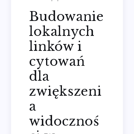
Budowanie
lokalnych
linków i
cytowań
dla
zwiększeni
a
widocznoś