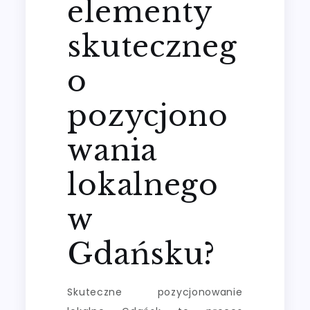
elementy
skuteczneg
o
pozycjono
wania
lokalnego
w
Gdańsku?
Skuteczne pozycjonowanie