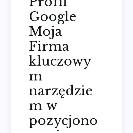
Profil
Google
Moja
Firma
kluczowy
m
narzędzie
m w
pozycjono