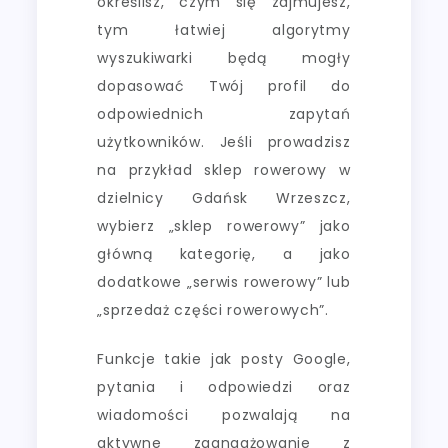
określisz, czym się zajmujesz,
tym łatwiej algorytmy
wyszukiwarki będą mogły
dopasować Twój profil do
odpowiednich zapytań
użytkowników. Jeśli prowadzisz
na przykład sklep rowerowy w
dzielnicy Gdańsk Wrzeszcz,
wybierz „sklep rowerowy” jako
główną kategorię, a jako
dodatkowe „serwis rowerowy” lub
„sprzedaż części rowerowych”.
Funkcje takie jak posty Google,
pytania i odpowiedzi oraz
wiadomości pozwalają na
aktywne zaangażowanie z