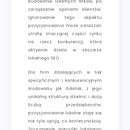
budowanie lokalnych linków, po
zarządzanie opiniami klientów.
Ignorowanie tego aspektu
pozycjonowania może oznaczać
utratę znaczącej części rynku
na rzecz konkurencji, która
aktywnie działa w obszarze
lokalnego SEO.
Dla firm działających w tak
specyficznym i konkurencyjnym
środowisku jak Gdańsk, z jego
unikalną strukturą dzielnic i dużą
liczbą przedsiębiorstw,
pozycjonowanie lokalne staje się
nie tyle opcją, co koniecznością.
Zrozumienie specyfiki lokalnego