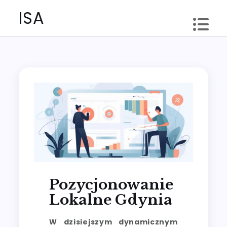
Skip
ISA
to
content
Pozycjonowanie
Lokalne Gdynia
W dzisiejszym dynamicznym