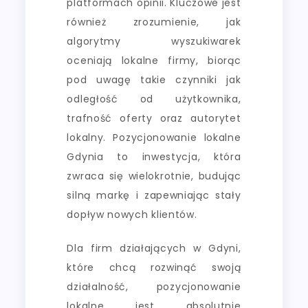
platformach opinii. Kluczowe jest
również zrozumienie, jak
algorytmy wyszukiwarek
oceniają lokalne firmy, biorąc
pod uwagę takie czynniki jak
odległość od użytkownika,
trafność oferty oraz autorytet
lokalny. Pozycjonowanie lokalne
Gdynia to inwestycja, która
zwraca się wielokrotnie, budując
silną markę i zapewniając stały
dopływ nowych klientów.
Dla firm działających w Gdyni,
które chcą rozwinąć swoją
działalność, pozycjonowanie
lokalne jest absolutnie