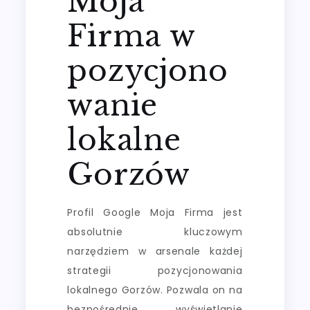
Moja
Firma w
pozycjono
wanie
lokalne
Gorzów
Profil Google Moja Firma jest
absolutnie kluczowym
narzędziem w arsenale każdej
strategii pozycjonowania
lokalnego Gorzów. Pozwala on na
bezpośrednie wyświetlanie