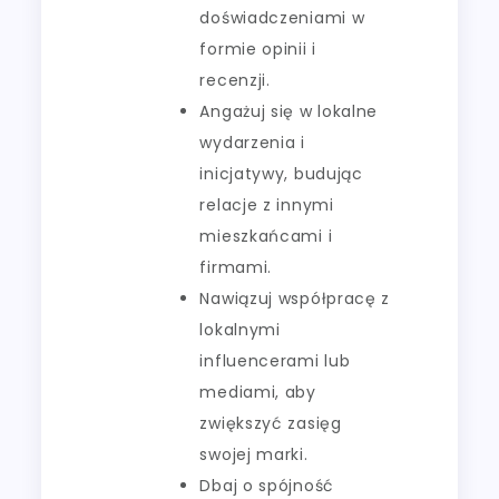
doświadczeniami w
formie opinii i
recenzji.
Angażuj się w lokalne
wydarzenia i
inicjatywy, budując
relacje z innymi
mieszkańcami i
firmami.
Nawiązuj współpracę z
lokalnymi
influencerami lub
mediami, aby
zwiększyć zasięg
swojej marki.
Dbaj o spójność