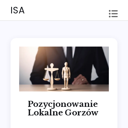
Skip
ISA
to
content
Pozycjonowanie
Lokalne Gorzów