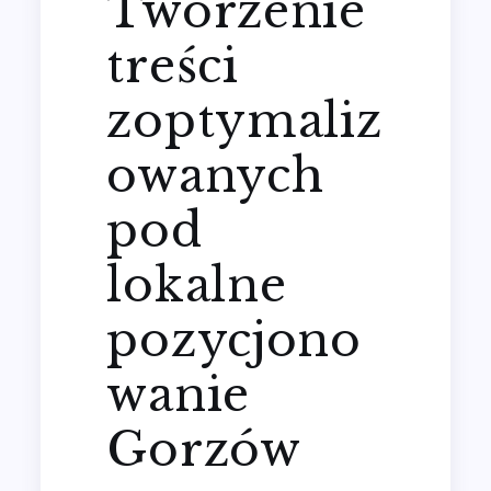
Tworzenie
treści
zoptymaliz
owanych
pod
lokalne
pozycjono
wanie
Gorzów