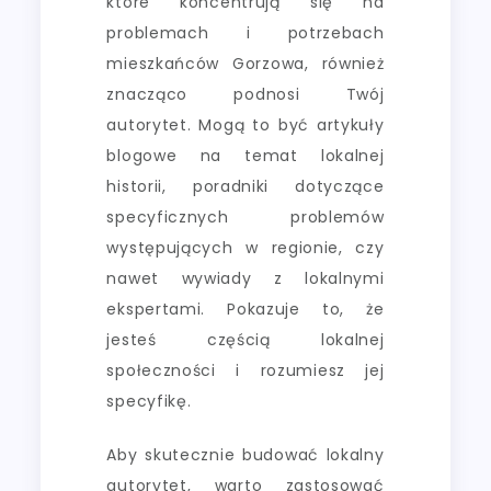
które koncentrują się na
problemach i potrzebach
mieszkańców Gorzowa, również
znacząco podnosi Twój
autorytet. Mogą to być artykuły
blogowe na temat lokalnej
historii, poradniki dotyczące
specyficznych problemów
występujących w regionie, czy
nawet wywiady z lokalnymi
ekspertami. Pokazuje to, że
jesteś częścią lokalnej
społeczności i rozumiesz jej
specyfikę.
Aby skutecznie budować lokalny
autorytet, warto zastosować