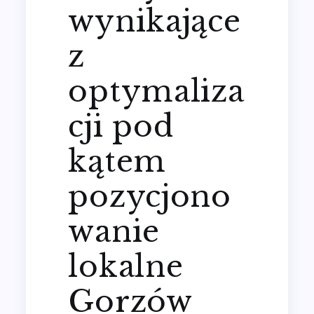
wynikające
z
optymaliza
cji pod
kątem
pozycjono
wanie
lokalne
Gorzów