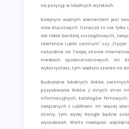
na pozycję w lokalnych wynikach.
Kolejnym ważnym elementem jest twor
słów kluczowych. Oznacza to nie tylko u
ale także bardziej szczegółowych, związ
telefonów Lublin centrum” czy „fryzjer
naturalnie na Twojej stronie interneto
mediach społecznościowych. Im ba
wykorzystasz, tym większa szansa na d
Budowanie lokalnych linków zwrotnych
pozyskiwanie linków z innych stron in
informacyjnych, katalogów firmowych,
związanych z Lublinem. Im więcej wiar
strony, tym wyżej Google będzie ocen
wyszukiwań. Warto nawiązać współpra