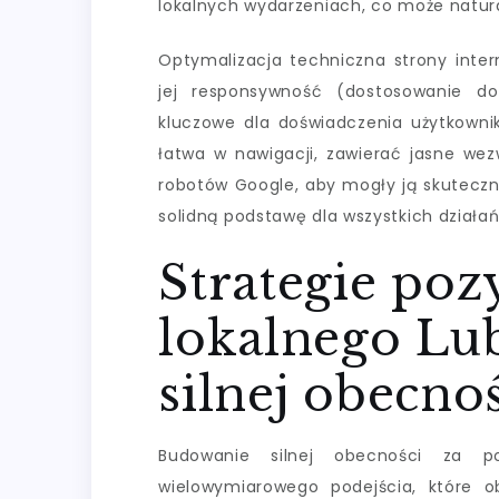
lokalnych wydarzeniach, co może natur
Optymalizacja techniczna strony inter
jej responsywność (dostosowanie d
kluczowe dla doświadczenia użytkowni
łatwa w nawigacji, zawierać jasne wezw
robotów Google, aby mogły ją skuteczn
solidną podstawę dla wszystkich dział
Strategie po
lokalnego Lu
silnej obecno
Budowanie silnej obecności za p
wielowymiarowego podejścia, które ob