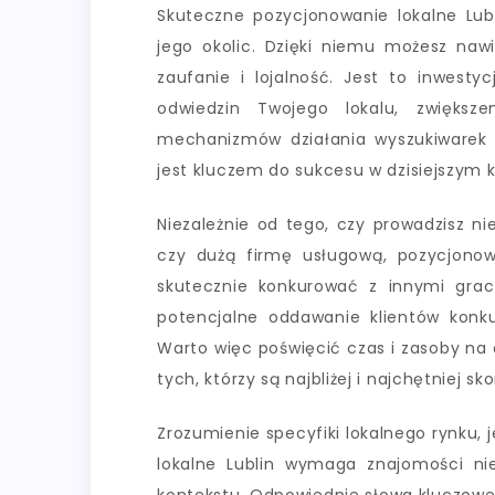
Skuteczne pozycjonowanie lokalne Lub
jego okolic. Dzięki niemu możesz nawi
zaufanie i lojalność. Jest to inwesty
odwiedzin Twojego lokalu, zwiększe
mechanizmów działania wyszukiwarek i
jest kluczem do sukcesu w dzisiejszym
Niezależnie od tego, czy prowadzisz ni
czy dużą firmę usługową, pozycjonowa
skutecznie konkurować z innymi gracz
potencjalne oddawanie klientów konkur
Warto więc poświęcić czas i zasoby na 
tych, którzy są najbliżej i najchętniej sk
Zrozumienie specyfiki lokalnego rynku, 
lokalne Lublin wymaga znajomości nie