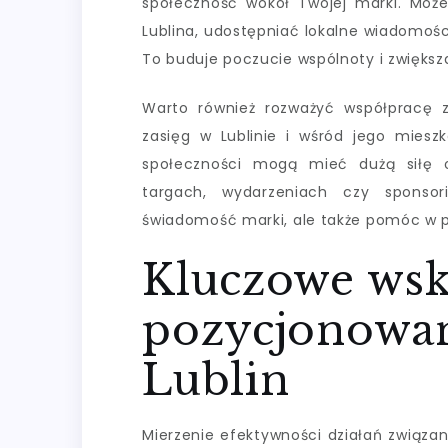
społeczność wokół Twojej marki. Moż
Lublina, udostępniać lokalne wiadomośc
To buduje poczucie wspólnoty i zwiększ
Warto również rozważyć współpracę z
zasięg w Lublinie i wśród jego mies
społeczności mogą mieć dużą siłę o
targach, wydarzeniach czy sponsor
świadomość marki, ale także pomóc w p
Kluczowe wsk
pozycjonowa
Lublin
Mierzenie efektywności działań związa