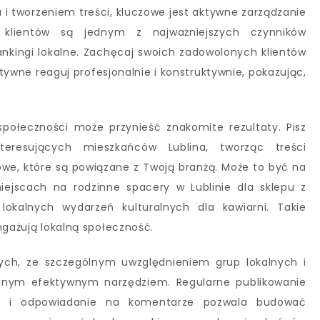
 i tworzeniem treści, kluczowe jest aktywne zarządzanie
e klientów są jednym z najważniejszych czynników
nkingi lokalne. Zachęcaj swoich zadowolonych klientów
tywne reaguj profesjonalnie i konstruktywnie, pokazując,
społeczności może przynieść znakomite rezultaty. Pisz
eresujących mieszkańców Lublina, tworząc treści
owe, które są powiązane z Twoją branżą. Może to być na
iejscach na rodzinne spacery w Lublinie dla sklepu z
 lokalnych wydarzeń kulturalnych dla kawiarni. Takie
ngażują lokalną społeczność.
ch, ze szczególnym uwzględnieniem grup lokalnych i
lejnym efektywnym narzędziem. Regularne publikowanie
je i odpowiadanie na komentarze pozwala budować