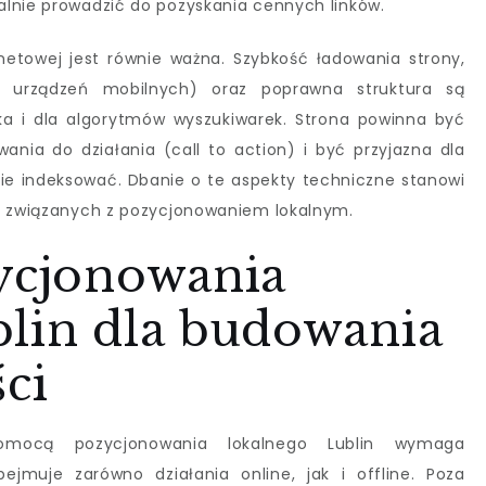
alnie prowadzić do pozyskania cennych linków.
netowej jest równie ważna. Szybkość ładowania strony,
o urządzeń mobilnych) oraz poprawna struktura są
ka i dla algorytmów wyszukiwarek. Strona powinna być
ania do działania (call to action) i być przyjazna dla
ie indeksować. Dbanie o te aspekty techniczne stanowi
ań związanych z pozycjonowaniem lokalnym.
zycjonowania
blin dla budowania
ści
omocą pozycjonowania lokalnego Lublin wymaga
ejmuje zarówno działania online, jak i offline. Poza