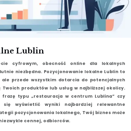
lne Lublin
cie cyfrowym, obecność online dla lokalnych
olutnie niezbędna. Pozycjonowanie lokalne Lublin to
, ale przede wszystkim dotarcia do potencjalnych
 Twoich produktów lub usług w najbliższej okolicy.
 frazę typu „restauracja w centrum Lublina” czy
 się wyświetlić wyniki najbardziej relewantne
rategii pozycjonowania lokalnego, Twój biznes może
 niezwykle cennej, odbiorców.