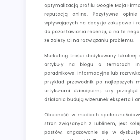
optymalizacją profilu Google Moja Firma
reputacją online. Pozytywne opini
wpływających na decyzje zakupowe i ra
do pozostawiania recenzji, a na te nega
że zależy Ci na rozwiązaniu problemu.
Marketing treści dedykowany lokalnej 
artykuły na blogu o tematach int
poradnikowe, informacyjne lub rozrywk
przykład przewodnik po najlepszych m
artykułami dziecięcimi, czy przegląd
działania budują wizerunek eksperta i a
Obecność w mediach społecznościowy
stron związanych z Lublinem, jest ko
postów, angażowanie się w dyskus