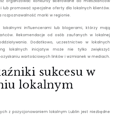
esz organizować konkursy skierowane do mieszkańców
i lub promować specjalne oferty dla lokalnych klientów.
a rozpoznawalność marki w regionie.
 lokalnymi influencerami lub blogerami, którzy mają
zkańców. Rekomendacje od osób zaufanych w lokalnej
ddziaływania. Dodatkowo, uczestnictwo w lokalnych
ing lokalnych inicjatyw może nie tylko zwiększyć
ozyskaniu wartościowych linków i wzmianek w mediach.
aźniki sukcesu w
niu lokalnym
nych z pozycjonowaniem lokalnym Lublin jest niezbędne