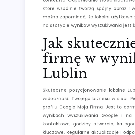
kontekstu. Odpowiednie słowa kluczowe, 
które wspólnie tworzą spójny obraz T
można zapominać, że lokalni użytkownic
na szczycie wyników wyszukiwania jest k
Jak skuteczn
firmę w wyni
Lublin
Skuteczne pozycjonowanie lokalne Lubl
widoczność Twojego biznesu w sieci. P
profilu Google Moja Firma. Jest to dar
wynikach wyszukiwania Google i na
kontaktowe, godziny otwarcia, kategori
kluczowe. Regularne aktualizacje i odp