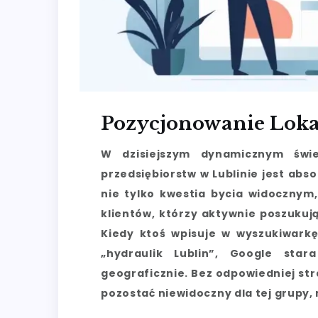
Pozycjonowanie Loka
W dzisiejszym dynamicznym świe
przedsiębiorstw w Lublinie jest abs
nie tylko kwestia bycia widocznym
klientów, którzy aktywnie poszukują
Kiedy ktoś wpisuje w wyszukiwarkę
„hydraulik Lublin”, Google stara
geograficznie. Bez odpowiedniej st
pozostać niewidoczny dla tej grupy,