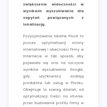
zwiększenie widoczności w
wynikach wyszukiwania dla
zapytań powiązanych z
lokalizacją.
Pozycjonowanie lokalne Płock to
proces optymalizacji strony
internetowej i obecności firmy w
Internecie w taki sposób, aby
pojawiała się ona na szczycie
wyników wyszukiwania Google,
gdy użytkownicy szukają
produktów lub usług w Płocku.
Obejmuje to szereg działań, od
optymalizacji treści na stronie,
przez budowanie profilu firmy w