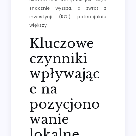
znacznie wyższa, a zwrot z
inwestycji (ROI) potencjalnie
większy.
Kluczowe
czynniki
wpływając
e na
pozycjono
wanie
lokalne