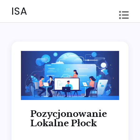
Skip
ISA
to
content
Pozycjonowanie
Lokalne Płock