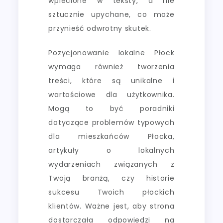
wplecione w teksty, a nie
sztucznie upychane, co może
przynieść odwrotny skutek.
Pozycjonowanie lokalne Płock
wymaga również tworzenia
treści, które są unikalne i
wartościowe dla użytkownika.
Mogą to być poradniki
dotyczące problemów typowych
dla mieszkańców Płocka,
artykuły o lokalnych
wydarzeniach związanych z
Twoją branżą, czy historie
sukcesu Twoich płockich
klientów. Ważne jest, aby strona
dostarczała odpowiedzi na