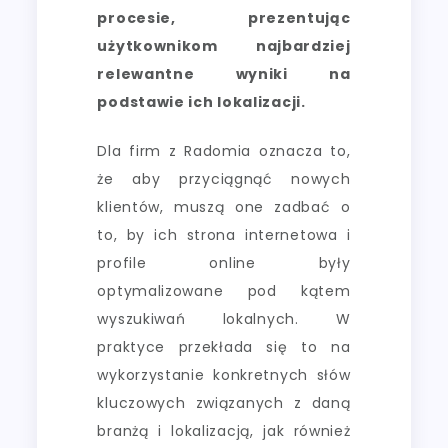
procesie, prezentując
użytkownikom najbardziej
relewantne wyniki na
podstawie ich lokalizacji.
Dla firm z Radomia oznacza to,
że aby przyciągnąć nowych
klientów, muszą one zadbać o
to, by ich strona internetowa i
profile online były
optymalizowane pod kątem
wyszukiwań lokalnych. W
praktyce przekłada się to na
wykorzystanie konkretnych słów
kluczowych związanych z daną
branżą i lokalizacją, jak również