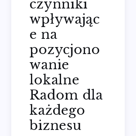
czynniki
wpływając
e na
pozycjono
wanie
lokalne
Radom dla
każdego
biznesu