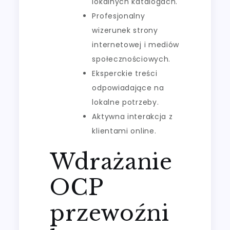
lokalnych katalogach.
Profesjonalny
wizerunek strony
internetowej i mediów
społecznościowych.
Eksperckie treści
odpowiadające na
lokalne potrzeby.
Aktywna interakcja z
klientami online.
Wdrażanie
OCP
przewoźni