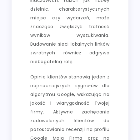
kluczowych, takich jak nazwy
dzielnic, charakterystycznych
miejsc czy wydarzeń, może
znacząco zwiększyć trafność
wyników wyszukiwania.
Budowanie sieci lokalnych linków
zwrotnych również odgrywa
niebagatelną rolę.
Opinie klientów stanowią jeden z
najmocniejszych sygnałów dla
algorytmu Google, wskazując na
jakość i wiarygodność Twojej
firmy. Aktywne zachęcanie
zadowolonych klientów do
pozostawiania recenzji na profilu
Google Moja Firma oraz na