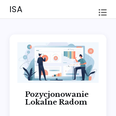
Skip
ISA
to
content
Pozycjonowanie
Lokalne Radom