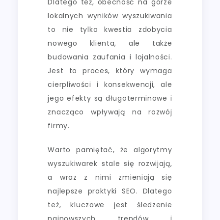
Dlatego też, obecność na górze
lokalnych wyników wyszukiwania
to nie tylko kwestia zdobycia
nowego klienta, ale także
budowania zaufania i lojalności.
Jest to proces, który wymaga
cierpliwości i konsekwencji, ale
jego efekty są długoterminowe i
znacząco wpływają na rozwój
firmy.
Warto pamiętać, że algorytmy
wyszukiwarek stale się rozwijają,
a wraz z nimi zmieniają się
najlepsze praktyki SEO. Dlatego
też, kluczowe jest śledzenie
najnowszych trendów i