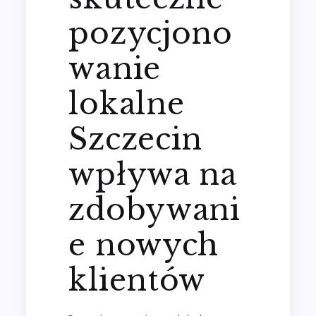
pozycjono
wanie
lokalne
Szczecin
wpływa na
zdobywani
e nowych
klientów