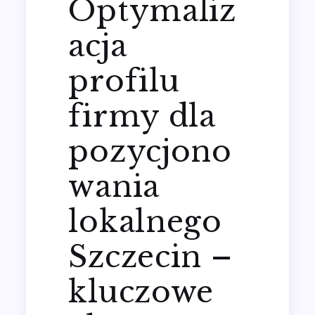
Optymaliz
acja
profilu
firmy dla
pozycjono
wania
lokalnego
Szczecin –
kluczowe