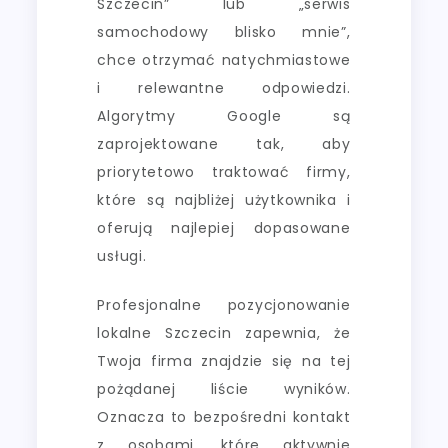
Szczecin” lub „serwis
samochodowy blisko mnie”,
chce otrzymać natychmiastowe
i relewantne odpowiedzi.
Algorytmy Google są
zaprojektowane tak, aby
priorytetowo traktować firmy,
które są najbliżej użytkownika i
oferują najlepiej dopasowane
usługi.
Profesjonalne pozycjonowanie
lokalne Szczecin zapewnia, że
Twoja firma znajdzie się na tej
pożądanej liście wyników.
Oznacza to bezpośredni kontakt
z osobami, które aktywnie