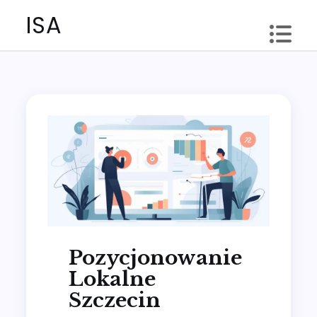
Skip
ISA
to
content
Pozycjonowanie
Lokalne
Szczecin