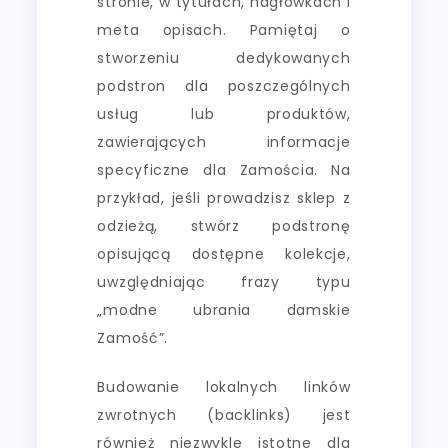
stronie, w tytułach, nagłówkach i
meta opisach. Pamiętaj o
stworzeniu dedykowanych
podstron dla poszczególnych
usług lub produktów,
zawierających informacje
specyficzne dla Zamościa. Na
przykład, jeśli prowadzisz sklep z
odzieżą, stwórz podstronę
opisującą dostępne kolekcje,
uwzględniając frazy typu
„modne ubrania damskie
Zamość”.
Budowanie lokalnych linków
zwrotnych (backlinks) jest
również niezwykle istotne dla