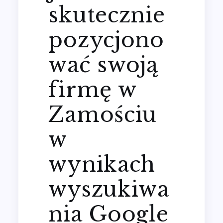
skutecznie
pozycjono
wać swoją
firmę w
Zamościu
w
wynikach
wyszukiwa
nia Google