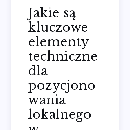
Jakie są
kluczowe
elementy
techniczne
dla
pozycjono
wania
lokalnego
w