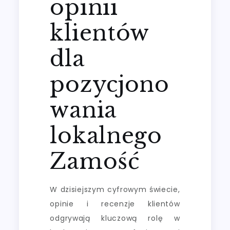
opinii
klientów
dla
pozycjono
wania
lokalnego
Zamość
W dzisiejszym cyfrowym świecie,
opinie i recenzje klientów
odgrywają kluczową rolę w