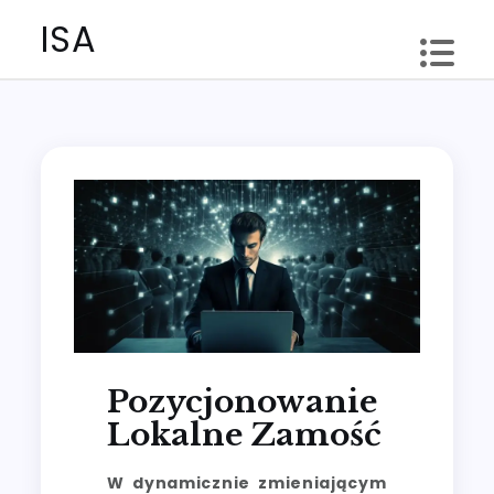
Skip
ISA
to
content
Pozycjonowanie
Lokalne Zamość
W dynamicznie zmieniającym