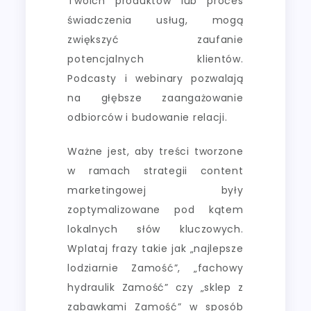
Twoich produktów lub proces
świadczenia usług, mogą
zwiększyć zaufanie
potencjalnych klientów.
Podcasty i webinary pozwalają
na głębsze zaangażowanie
odbiorców i budowanie relacji.
Ważne jest, aby treści tworzone
w ramach strategii content
marketingowej były
zoptymalizowane pod kątem
lokalnych słów kluczowych.
Wplataj frazy takie jak „najlepsze
lodziarnie Zamość”, „fachowy
hydraulik Zamość” czy „sklep z
zabawkami Zamość” w sposób