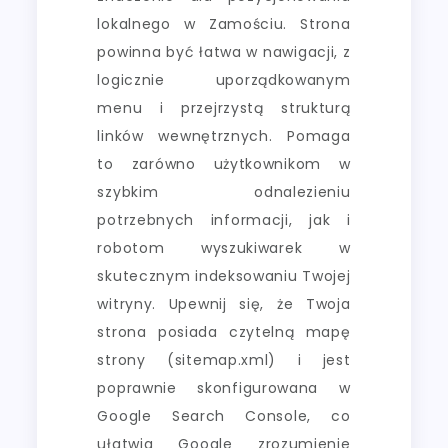
lokalnego w Zamościu. Strona
powinna być łatwa w nawigacji, z
logicznie uporządkowanym
menu i przejrzystą strukturą
linków wewnętrznych. Pomaga
to zarówno użytkownikom w
szybkim odnalezieniu
potrzebnych informacji, jak i
robotom wyszukiwarek w
skutecznym indeksowaniu Twojej
witryny. Upewnij się, że Twoja
strona posiada czytelną mapę
strony (sitemap.xml) i jest
poprawnie skonfigurowana w
Google Search Console, co
ułatwia Google zrozumienie