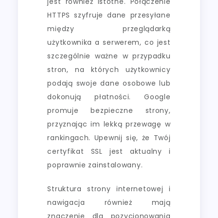
jest również istotne. Połączenie
HTTPS szyfruje dane przesyłane
między przeglądarką
użytkownika a serwerem, co jest
szczególnie ważne w przypadku
stron, na których użytkownicy
podają swoje dane osobowe lub
dokonują płatności. Google
promuje bezpieczne strony,
przyznając im lekką przewagę w
rankingach. Upewnij się, że Twój
certyfikat SSL jest aktualny i
poprawnie zainstalowany.
Struktura strony internetowej i
nawigacja również mają
znaczenie dla pozycjonowania