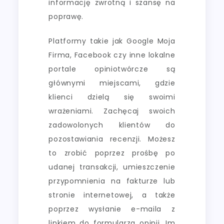
informację zwrotną i szansę na
poprawę.
Platformy takie jak Google Moja
Firma, Facebook czy inne lokalne
portale opiniotwórcze są
głównymi miejscami, gdzie
klienci dzielą się swoimi
wrażeniami. Zachęcaj swoich
zadowolonych klientów do
pozostawiania recenzji. Możesz
to zrobić poprzez prośbę po
udanej transakcji, umieszczenie
przypomnienia na fakturze lub
stronie internetowej, a także
poprzez wysłanie e-maila z
linkiem do formularza opinii. Im