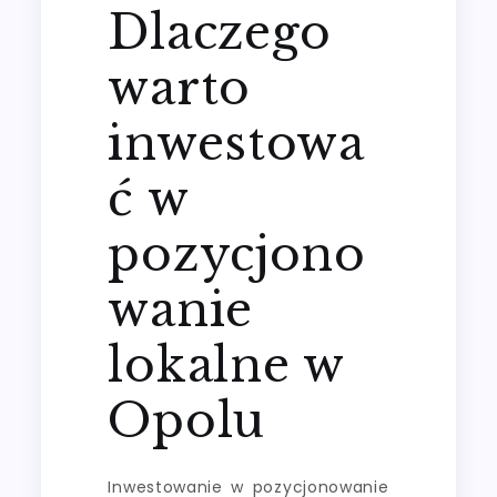
Dlaczego
warto
inwestowa
ć w
pozycjono
wanie
lokalne w
Opolu
Inwestowanie w pozycjonowanie