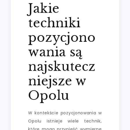
Jakie
techniki
pozycjono
wania są
najskutecz
niejsze w
Opolu
W kontekście pozycjonowania w
Opolu istnieje wiele technik,
które mogą przynieść wymierne