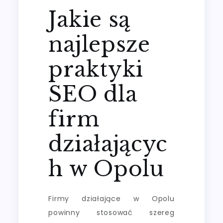
Jakie są
najlepsze
praktyki
SEO dla
firm
działającyc
h w Opolu
Firmy działające w Opolu
powinny stosować szereg