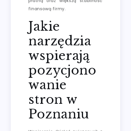
płatną oraz większą stabilność
finansową firmy.
Jakie
narzędzia
wspierają
pozycjono
wanie
stron w
Poznaniu