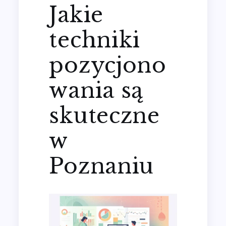
Jakie
techniki
pozycjono
wania są
skuteczne
w
Poznaniu