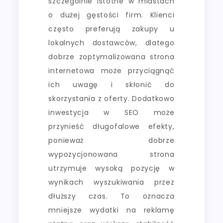
szczególnie istotne w miastach
o dużej gęstości firm. Klienci
często preferują zakupy u
lokalnych dostawców, dlatego
dobrze zoptymalizowana strona
internetowa może przyciągnąć
ich uwagę i skłonić do
skorzystania z oferty. Dodatkowo
inwestycja w SEO może
przynieść długofalowe efekty,
ponieważ dobrze
wypozycjonowana strona
utrzymuje wysoką pozycję w
wynikach wyszukiwania przez
dłuższy czas. To oznacza
mniejsze wydatki na reklamę