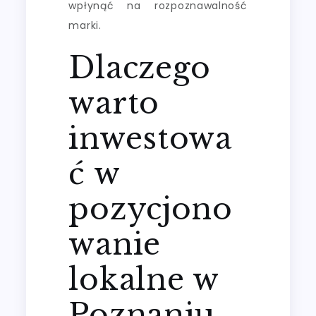
wpłynąć na rozpoznawalność
marki.
Dlaczego
warto
inwestowa
ć w
pozycjono
wanie
lokalne w
Poznaniu