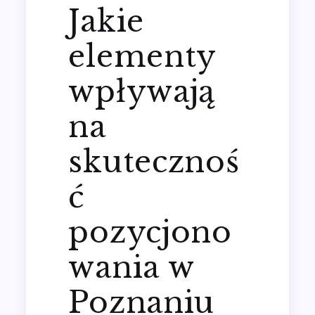
Jakie
elementy
wpływają
na
skutecznoś
ć
pozycjono
wania w
Poznaniu