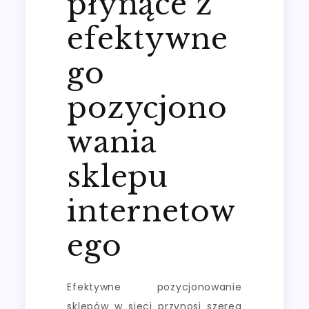
płynące z
efektywne
go
pozycjono
wania
sklepu
internetow
ego
Efektywne pozycjonowanie
sklepów w sieci przynosi szereg