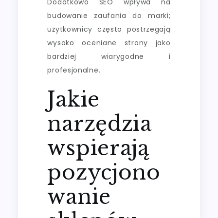
Dodatkowo SEO wpływa na
budowanie zaufania do marki;
użytkownicy często postrzegają
wysoko oceniane strony jako
bardziej wiarygodne i
profesjonalne.
Jakie
narzędzia
wspierają
pozycjono
wanie