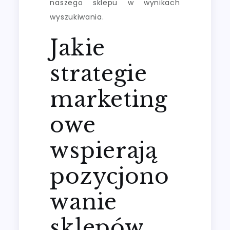
naszego sklepu w wynikach
wyszukiwania.
Jakie
strategie
marketing
owe
wspierają
pozycjono
wanie
sklepów