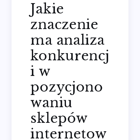
Jakie
znaczenie
ma analiza
konkurencj
i w
pozycjono
waniu
sklepów
internetow