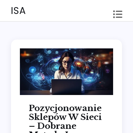
Skip
ISA
to
content
Pozycjonowanie
Sklepów W Sieci
– Dobrane