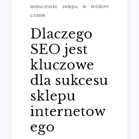
widoczność sklepu w krótkim
czasie.
Dlaczego
SEO jest
kluczowe
dla sukcesu
sklepu
internetow
ego