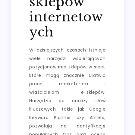
sklepów
internetow
ych
W dzisiejszych czasach istnieje
wiele narzędzi wspierających
pozycjonowanie sklepów w sieci,
które mogą znacznie ułatwić
pracę marketerom i
właścicielom e-sklepów.
Narzędzia do analizy słów
kluczowych, takie jak Google
Keyword Planner czy Ahrefs,
pozwalają na identyfikację
popularnych fraz oraz ocenę