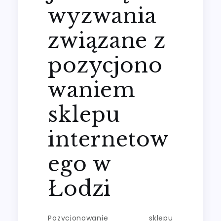
wyzwania
związane z
pozycjono
waniem
sklepu
internetow
ego w
Łodzi
Pozycjonowanie sklepu