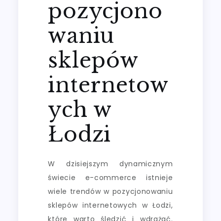
pozycjono
waniu
sklepów
internetow
ych w
Łodzi
W dzisiejszym dynamicznym
świecie e-commerce istnieje
wiele trendów w pozycjonowaniu
sklepów internetowych w Łodzi,
które warto śledzić i wdrażać.