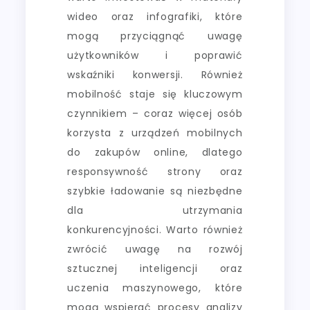
wideo oraz infografiki, które
mogą przyciągnąć uwagę
użytkowników i poprawić
wskaźniki konwersji. Również
mobilność staje się kluczowym
czynnikiem – coraz więcej osób
korzysta z urządzeń mobilnych
do zakupów online, dlatego
responsywność strony oraz
szybkie ładowanie są niezbędne
dla utrzymania
konkurencyjności. Warto również
zwrócić uwagę na rozwój
sztucznej inteligencji oraz
uczenia maszynowego, które
mogą wspierać procesy analizy