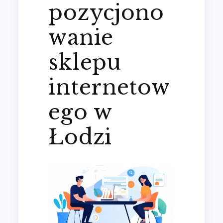
pozycjono
wanie
sklepu
internetow
ego w
Łodzi