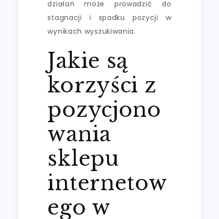
działań może prowadzić do
stagnacji i spadku pozycji w
wynikach wyszukiwania.
Jakie są
korzyści z
pozycjono
wania
sklepu
internetow
ego w