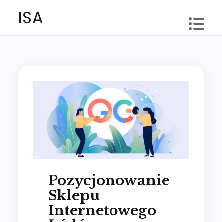
Skip
ISA
to
content
Pozycjonowanie
Sklepu
Internetowego