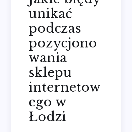
unikać
podczas
pozycjono
wania
sklepu
internetow
ego w
Łodzi