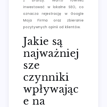
z branży. Warto również
inwestować w lokalne SEO, co
oznacza rejestrację w Google
Moja Firma oraz zbieranie
pozytywnych opinii od klientów.
Jakie są
najważniej
sze
czynniki
wpływając
e na