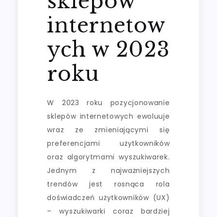
sklepów
internetow
ych w 2023
roku
W 2023 roku pozycjonowanie
sklepów internetowych ewoluuje
wraz ze zmieniającymi się
preferencjami użytkowników
oraz algorytmami wyszukiwarek.
Jednym z najważniejszych
trendów jest rosnąca rola
doświadczeń użytkowników (UX)
– wyszukiwarki coraz bardziej