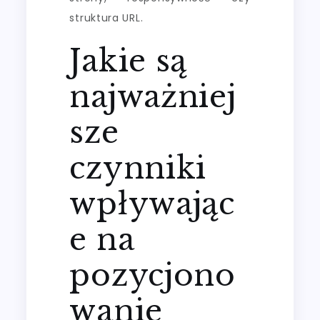
struktura URL.
Jakie są
najważniej
sze
czynniki
wpływając
e na
pozycjono
wanie