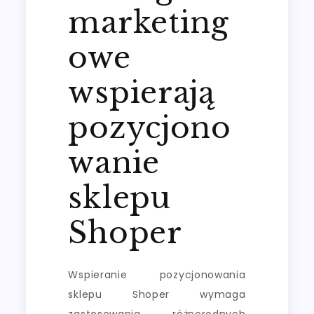
marketing
owe
wspierają
pozycjono
wanie
sklepu
Shoper
Wspieranie pozycjonowania
sklepu Shoper wymaga
zastosowania różnorodnych