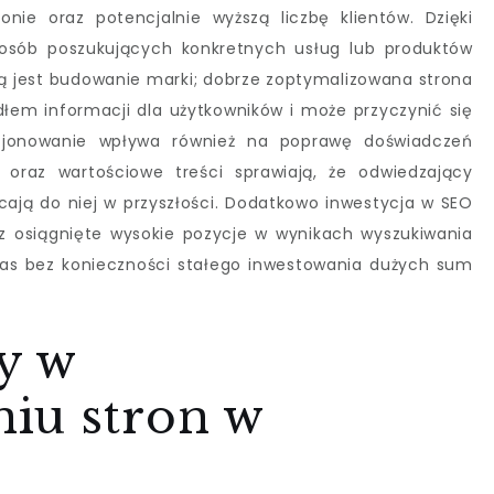
nie oraz potencjalnie wyższą liczbę klientów. Dzięki
sób poszukujących konkretnych usług lub produktów
ią jest budowanie marki; dobrze zoptymalizowana strona
dłem informacji dla użytkowników i może przyczynić się
cjonowanie wpływa również na poprawę doświadczeń
y oraz wartościowe treści sprawiają, że odwiedzający
acają do niej w przyszłości. Dodatkowo inwestycja w SEO
az osiągnięte wysokie pozycje w wynikach wyszukiwania
as bez konieczności stałego inwestowania dużych sum
dy w
iu stron w