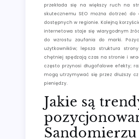
przekłada się na większy ruch na stro
skutecznemu SEO można dotrzeć do o
dostępnych w regionie. Kolejną korzyśc
internetowa staje się wiarygodnym źró
do wzrostu zaufania do marki. Pozy
użytkowników; lepsza struktura stron
chętniej spędzają czas na stronie i wr
często przynosi długofalowe efekty; r
mogą utrzymywać się przez dłuższy cz
pieniędzy.
Jakie są tren
pozycjonowan
Sandomierzu