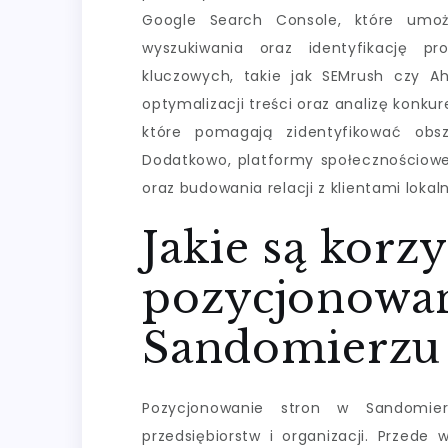
Google Search Console, które umoż
wyszukiwania oraz identyfikację p
kluczowych, takie jak SEMrush czy Ah
optymalizacji treści oraz analizę konku
które pomagają zidentyfikować obs
Dodatkowo, platformy społecznościowe
oraz budowania relacji z klientami lokal
Jakie są korzy
pozycjonowan
Sandomierzu
Pozycjonowanie stron w Sandomier
przedsiębiorstw i organizacji. Przede