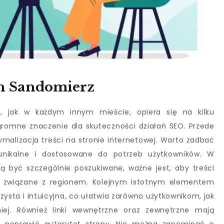
n Sandomierz
, jak w każdym innym mieście, opiera się na kilku
romne znaczenie dla skuteczności działań SEO. Przede
malizacja treści na stronie internetowej. Warto zadbać
 unikalne i dostosowane do potrzeb użytkowników. W
ą być szczególnie poszukiwane, ważne jest, aby treści
e związane z regionem. Kolejnym istotnym elementem
rzysta i intuicyjna, co ułatwia zarówno użytkownikom, jak
iej. Również linki wewnętrzne oraz zewnętrzne mają