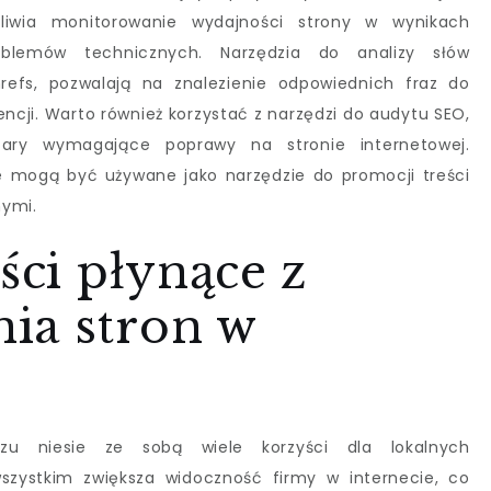
liwia monitorowanie wydajności strony w wynikach
roblemów technicznych. Narzędzia do analizy słów
refs, pozwalają na znalezienie odpowiednich fraz do
rencji. Warto również korzystać z narzędzi do audytu SEO,
zary wymagające poprawy na stronie internetowej.
 mogą być używane jako narzędzie do promocji treści
nymi.
ści płynące z
ia stron w
zu niesie ze sobą wiele korzyści dla lokalnych
 wszystkim zwiększa widoczność firmy w internecie, co