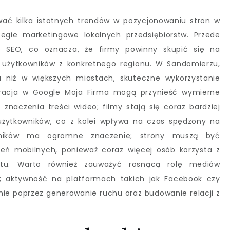
ać kilka istotnych trendów w pozycjonowaniu stron w
egie marketingowe lokalnych przedsiębiorstw. Przede
go SEO, co oznacza, że firmy powinny skupić się na
 użytkowników z konkretnego regionu. W Sandomierzu,
 niż w większych miastach, skuteczne wykorzystanie
stracja w Google Moja Firma mogą przynieść wymierne
 znaczenia treści wideo; filmy stają się coraz bardziej
żytkowników, co z kolei wpływa na czas spędzony na
owników ma ogromne znaczenie; strony muszą być
eń mobilnych, ponieważ coraz więcej osób korzysta z
netu. Warto również zauważyć rosnącą rolę mediów
; aktywność na platformach takich jak Facebook czy
e poprzez generowanie ruchu oraz budowanie relacji z