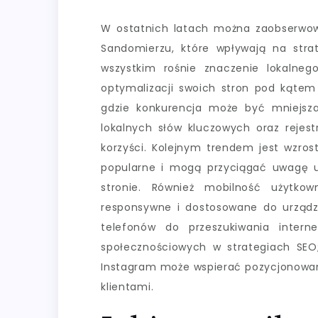
W ostatnich latach można zaobserwow
Sandomierzu, które wpływają na strat
wszystkim rośnie znaczenie lokalne
optymalizacji swoich stron pod kątem
gdzie konkurencja może być mniejsza
lokalnych słów kluczowych oraz reje
korzyści. Kolejnym trendem jest wzrost
popularne i mogą przyciągać uwagę u
stronie. Również mobilność użytk
responsywne i dostosowane do urządz
telefonów do przeszukiwania inter
społecznościowych w strategiach SEO
Instagram może wspierać pozycjonowani
klientami.