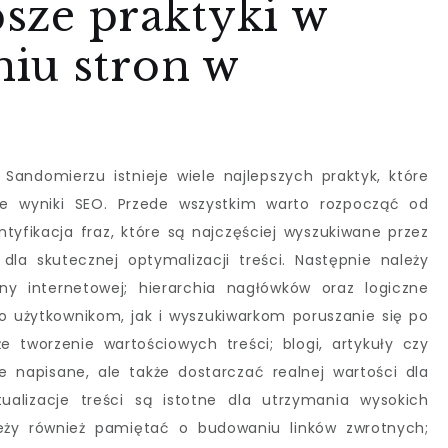
psze praktyki w
iu stron w
andomierzu istnieje wiele najlepszych praktyk, które
 wyniki SEO. Przede wszystkim warto rozpocząć od
ntyfikacja fraz, które są najczęściej wyszukiwane przez
 dla skutecznej optymalizacji treści. Następnie należy
ny internetowej; hierarchia nagłówków oraz logiczne
no użytkownikom, jak i wyszukiwarkom poruszanie się po
 tworzenie wartościowych treści; blogi, artykuły czy
e napisane, ale także dostarczać realnej wartości dla
ualizacje treści są istotne dla utrzymania wysokich
leży również pamiętać o budowaniu linków zwrotnych;