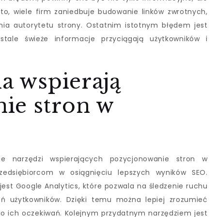
dto, wiele firm zaniedbuje budowanie linków zwrotnych,
nia autorytetu strony. Ostatnim istotnym błędem jest
; stale świeże informacje przyciągają użytkowników i
ia wspierają
ie stron w
ele narzędzi wspierających pozycjonowanie stron w
edsiębiorcom w osiągnięciu lepszych wyników SEO.
jest Google Analytics, które pozwala na śledzenie ruchu
ań użytkowników. Dzięki temu można lepiej zrozumieć
 do ich oczekiwań. Kolejnym przydatnym narzędziem jest