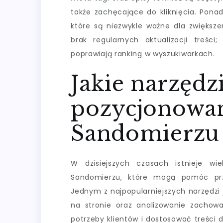
także zachęcające do kliknięcia. Pona
które są niezwykle ważne dla zwiększe
brak regularnych aktualizacji treści
poprawiają ranking w wyszukiwarkach.
Jakie narzędz
pozycjonowan
Sandomierzu
W dzisiejszych czasach istnieje wi
Sandomierzu, które mogą pomóc prz
Jednym z najpopularniejszych narzędzi 
na stronie oraz analizowanie zachow
potrzeby klientów i dostosować treści