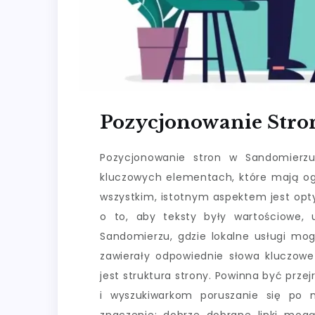
Pozycjonowanie Stro
Pozycjonowanie stron w Sandomierzu
kluczowych elementach, które mają og
wszystkim, istotnym aspektem jest opty
o to, aby teksty były wartościowe,
Sandomierzu, gdzie lokalne usługi mog
zawierały odpowiednie słowa kluczow
jest struktura strony. Powinna być przej
i wyszukiwarkom poruszanie się po n