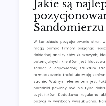
Jakie są najle
pozycjonowan
Sandomierzu
W kontekście pozycjonowania stron w S
mogą pomóc firmom osiągnąć lepsze
dokładnej analizy słów kluczowych; ide
potencjalnych klientów, jest kluczowa
zadbać o odpowiednią strukturę stro
rozmieszczenie treści ułatwiają zarów
stronie. Ważnym elementem jest także
poradniki powinny być nie tylko dobrz
czytelników. Dodatkowo regularne akt
pozycji w wynikach wyszukiwania. Na