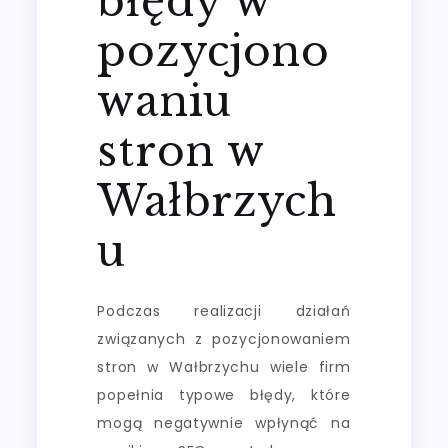
błędy w
pozycjono
waniu
stron w
Wałbrzych
u
Podczas realizacji działań
związanych z pozycjonowaniem
stron w Wałbrzychu wiele firm
popełnia typowe błędy, które
mogą negatywnie wpłynąć na