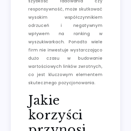
szybkość ładowania czy
responsywność, może skutkować
wysokim współczynnikiem
odrzuceń i negatywnym
wpływem na ranking w
wyszukiwarkach. Ponadto wiele
firm nie inwestuje wystarczająco
dużo czasu w budowanie
wartościowych linków zwrotnych,
co jest kluczowym elementem
skutecznego pozycjonowania.
Jakie
korzyści
przynosi