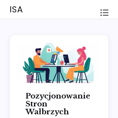
Skip
ISA
to
content
Pozycjonowanie
Stron
Wałbrzych