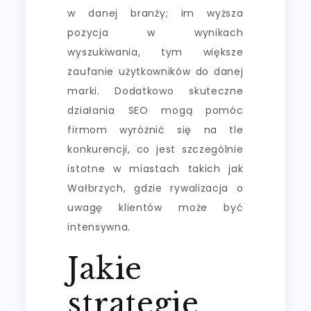
w danej branży; im wyższa
pozycja w wynikach
wyszukiwania, tym większe
zaufanie użytkowników do danej
marki. Dodatkowo skuteczne
działania SEO mogą pomóc
firmom wyróżnić się na tle
konkurencji, co jest szczególnie
istotne w miastach takich jak
Wałbrzych, gdzie rywalizacja o
uwagę klientów może być
intensywna.
Jakie
strategie