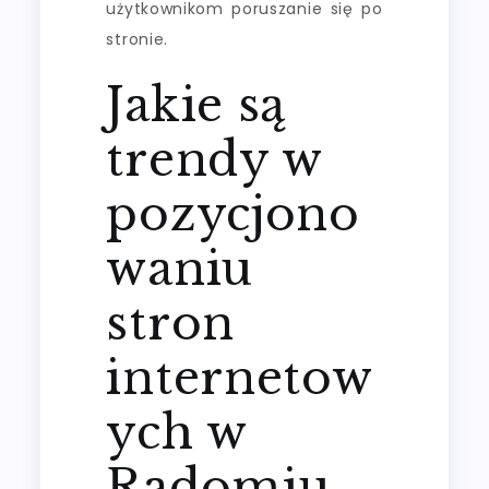
użytkownikom poruszanie się po
stronie.
Jakie są
trendy w
pozycjono
waniu
stron
internetow
ych w
Radomiu