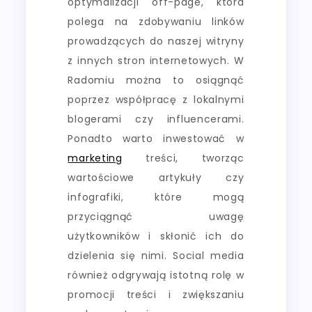
optymalizacji off-page, która
polega na zdobywaniu linków
prowadzących do naszej witryny
z innych stron internetowych. W
Radomiu można to osiągnąć
poprzez współpracę z lokalnymi
blogerami czy influencerami.
Ponadto warto inwestować w
marketing
treści, tworząc
wartościowe artykuły czy
infografiki, które mogą
przyciągnąć uwagę
użytkowników i skłonić ich do
dzielenia się nimi. Social media
również odgrywają istotną rolę w
promocji treści i zwiększaniu