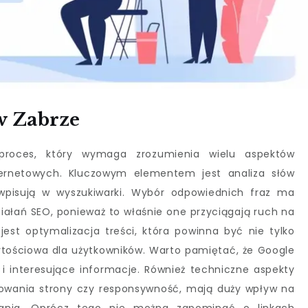
 Zabrze
roces, który wymaga zrozumienia wielu aspektów
ternetowych. Kluczowym elementem jest analiza słów
i wpisują w wyszukiwarki. Wybór odpowiednich fraz ma
iałań SEO, ponieważ to właśnie one przyciągają ruch na
jest optymalizacja treści, która powinna być nie tylko
rtościowa dla użytkowników. Warto pamiętać, że Google
e i interesujące informacje. Również techniczne aspekty
dowania strony czy responsywność, mają duży wpływ na