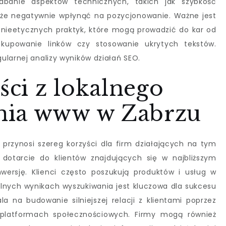
dbanie aspektów technicznych, takich jak szybkość
oże negatywnie wpłynąć na pozycjonowanie. Ważne jest
li nieetycznych praktyk, które mogą prowadzić do kar od
kupowanie linków czy stosowanie ukrytych tekstów.
ularnej analizy wyników działań SEO.
ści z lokalnego
nia www w Zabrzu
rzynosi szereg korzyści dla firm działających na tym
 dotarcie do klientów znajdujących się w najbliższym
wersję. Klienci często poszukują produktów i usług w
alnych wynikach wyszukiwania jest kluczowa dla sukcesu
a na budowanie silniejszej relacji z klientami poprzez
a platformach społecznościowych. Firmy mogą również