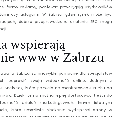
jne formy reklamy, ponieważ przyciągają użytkowników
ktami czy usługami. W Zabrzu, gdzie rynek może być
racjach, dobrze przeprowadzone działania SEO mogą
cji.
ia wspierają
nie www w Zabrzu
 www w Zabrzu są niezwykle pomocne dla specjalistów
cych poprawić swoją widoczność online. Jednym z
gle Analytics, które pozwala na monitorowanie ruchu na
ników. Dzięki temu można lepiej dostosować treści do
teczność działań marketingowych. Innym istotnym
ole, które umożliwia śledzenie wydajności strony w