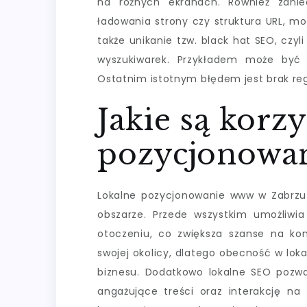
na różnych ekranach. Również zanie
ładowania strony czy struktura URL, m
także unikanie tzw. black hat SEO, czy
wyszukiwarek. Przykładem może być 
Ostatnim istotnym błędem jest brak reg
Jakie są korzy
pozycjonowa
Lokalne pozycjonowanie www w Zabrzu p
obszarze. Przede wszystkim umożliwia
otoczeniu, co zwiększa szanse na kon
swojej okolicy, dlatego obecność w lok
biznesu. Dodatkowo lokalne SEO pozwal
angażujące treści oraz interakcję n