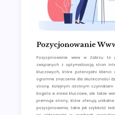
Pozycjonowanie Www
Pozycjonowanie www w Zabrzu to p
związanych z optymalizacją stron in
kluczowych, które potencjalni klienc
ogromne znaczenie dla skuteczności dz
stronę. Kolejnym istotnym czynnikiem 
bogata w słowa kluczowe, ale także wa
premiuje strony, które oferują unikaln
pozycjonowania, takie jak szybkość ła