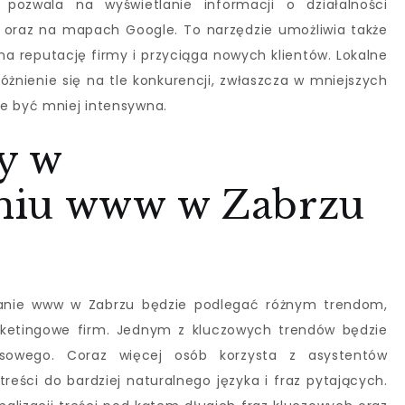
pozwala na wyświetlanie informacji o działalności
 oraz na mapach Google. To narzędzie umożliwia także
 na reputację firmy i przyciąga nowych klientów. Lokalne
żnienie się na tle konkurencji, zwłaszcza w mniejszych
e być mniej intensywna.
dy w
niu www w Zabrzu
nie www w Zabrzu będzie podlegać różnym trendom,
ketingowe firm. Jednym z kluczowych trendów będzie
osowego. Coraz więcej osób korzysta z asystentów
eści do bardziej naturalnego języka i fraz pytających.