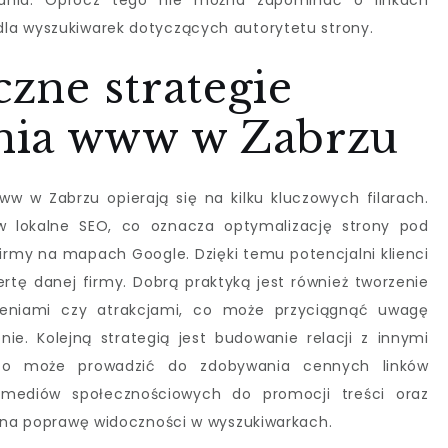
wania. Oprócz tego nie można zapominać o linkach
la wyszukiwarek dotyczących autorytetu strony.
czne strategie
nia www w Zabrzu
w w Zabrzu opierają się na kilku kluczowych filarach.
w lokalne SEO, co oznacza optymalizację strony pod
firmy na mapach Google. Dzięki temu potencjalni klienci
ertę danej firmy. Dobrą praktyką jest również tworzenie
rzeniami czy atrakcjami, co może przyciągnąć uwagę
ie. Kolejną strategią jest budowanie relacji z innymi
 co może prowadzić do zdobywania cennych linków
 mediów społecznościowych do promocji treści oraz
ć na poprawę widoczności w wyszukiwarkach.