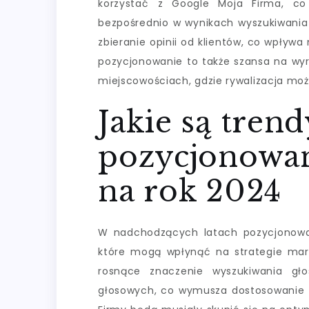
korzystać z Google Moja Firma, co 
bezpośrednio w wynikach wyszukiwania
zbieranie opinii od klientów, co wpływa
pozycjonowanie to także szansa na wyró
miejscowościach, gdzie rywalizacja moż
Jakie są tren
pozycjonowa
na rok 2024
W nadchodzących latach pozycjonowa
które mogą wpłynąć na strategie mar
rosnące znaczenie wyszukiwania gł
głosowych, co wymusza dostosowanie tr