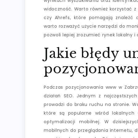
wynikach wyszukiwania oraz identyfik
widoczność. Warto również korzystać z 
czy Ahrefs, które pomagają znaleźć o
warto rozważyć użycie narzędzi do moni
pozwoli lepiej zrozumieć rynek lokalny i
Jakie błędy u
pozycjonowa
Podczas pozycjonowania www w Zabrzu 
działań SEO. Jednym z najczęstszych
prowadzi do braku ruchu na stronie. W
które są popularne wśród lokalnych
optymalizacji mobilnej. W dzisiejs
mobilnych do przeglądania internetu, 