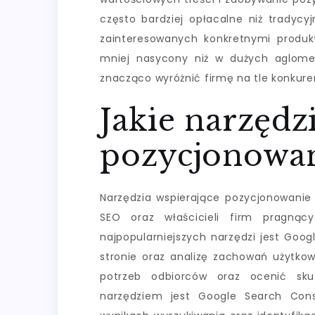
często bardziej opłacalne niż tradycy
zainteresowanych konkretnymi produ
mniej nasycony niż w dużych aglome
znacząco wyróżnić firmę na tle konkuren
Jakie narzędz
pozycjonowa
Narzędzia wspierające pozycjonowanie
SEO oraz właścicieli firm pragną
najpopularniejszych narzędzi jest Goo
stronie oraz analizę zachowań użytkow
potrzeb odbiorców oraz ocenić sku
narzędziem jest Google Search Cons