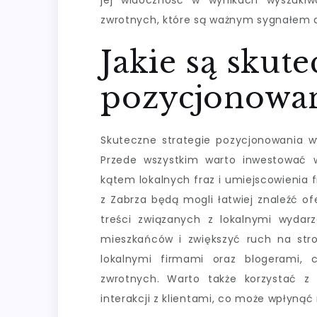
jej widoczność w wynikach wyszuki
zwrotnych, które są ważnym sygnałem d
Jakie są skute
pozycjonowa
Skuteczne strategie pozycjonowania ww
Przede wszystkim warto inwestować 
kątem lokalnych fraz i umiejscowienia 
z Zabrza będą mogli łatwiej znaleźć of
treści związanych z lokalnymi wyda
mieszkańców i zwiększyć ruch na stron
lokalnymi firmami oraz blogerami,
zwrotnych. Warto także korzystać z
interakcji z klientami, co może wpłyną