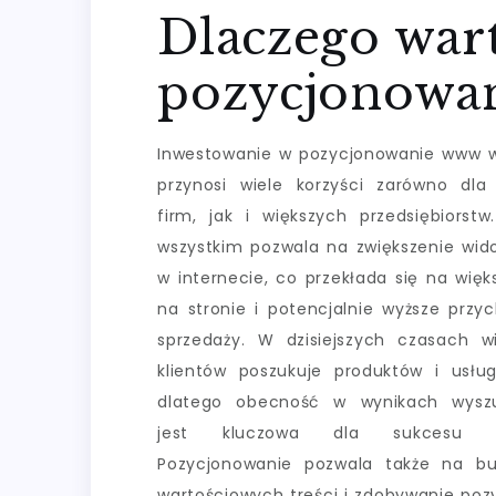
Dlaczego war
pozycjonowa
Inwestowanie w pozycjonowanie www 
przynosi wiele korzyści zarówno dl
firm, jak i większych przedsiębiorstw
wszystkim pozwala na zwiększenie wid
w internecie, co przekłada się na więk
na stronie i potencjalnie wyższe przy
sprzedaży. W dzisiejszych czasach w
klientów poszukuje produktów i usług
dlatego obecność w wynikach wyszu
jest kluczowa dla sukcesu bi
Pozycjonowanie pozwala także na bud
wartościowych treści i zdobywanie pozy