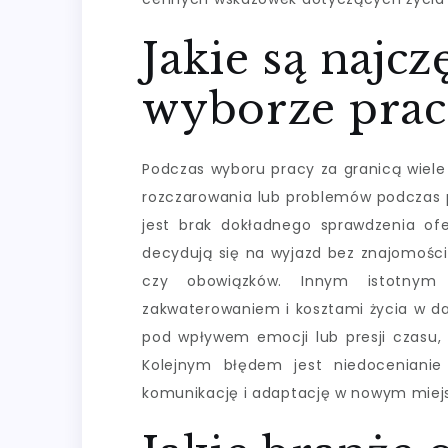
Jakie są najcz
wyborze pracy
Podczas wyboru pracy za granicą wiele
rozczarowania lub problemów podczas 
jest brak dokładnego sprawdzenia of
decydują się na wyjazd bez znajomośc
czy obowiązków. Innym istotnym 
zakwaterowaniem i kosztami życia w da
pod wpływem emocji lub presji czasu,
Kolejnym błędem jest niedocenianie
komunikację i adaptację w nowym miej