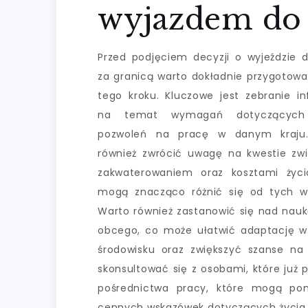
wyjazdem do 
Przed podjęciem decyzji o wyjeździe 
za granicą warto dokładnie przygotowa
tego kroku. Kluczowe jest zebranie in
na temat wymagań dotyczących
pozwoleń na pracę w danym kraju.
również zwrócić uwagę na kwestie zw
zakwaterowaniem oraz kosztami życi
mogą znacząco różnić się od tych w
Warto również zastanowić się nad nauk
obcego, co może ułatwić adaptację 
środowisku oraz zwiększyć szanse na z
skonsultować się z osobami, które już 
pośrednictwa pracy, które mogą pom
cennych wskazówek dotyczących życia i