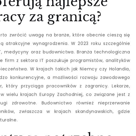
oferują najlepsze
acy za granicą?
arto zwrócić uwagę na branże, które obecnie cieszą się
ją atrakcyjne wynagrodzenia. W 2023 roku szczególnie
 IT, medycyny oraz budownictwa. Branża technologiczna
e firm z sektora IT poszukuje programistów, analityków
ieczeństwa. W krajach takich jak Niemcy czy Holandia,
rdzo konkurencyjne, a możliwości rozwoju zawodowego
, który przyciąga pracowników z zagranicy. Lekarze,
i w wielu krajach Europy Zachodniej, co związane jest z
gi zdrowotne. Budownictwo również nieprzerwanie
wników, zwłaszcza w krajach skandynawskich, gdzie
turalne.