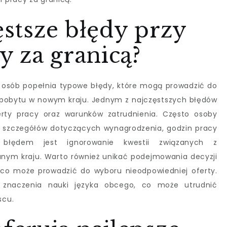
ęstsze błędy przy
 za granicą?
 osób popełnia typowe błędy, które mogą prowadzić do
pobytu w nowym kraju. Jednym z najczęstszych błędów
erty pracy oraz warunków zatrudnienia. Często osoby
i szczegółów dotyczących wynagrodzenia, godzin pracy
błędem jest ignorowanie kwestii związanych z
nym kraju. Warto również unikać podejmowania decyzji
 co może prowadzić do wyboru nieodpowiedniej oferty.
 znaczenia nauki języka obcego, co może utrudnić
scu.