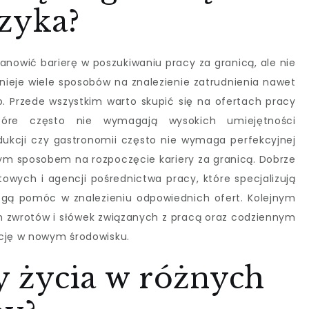
zyka?
nowić barierę w poszukiwaniu pracy za granicą, ale nie
tnieje wiele sposobów na znalezienie zatrudnienia nawet
o. Przede wszystkim warto skupić się na ofertach pracy
tóre często nie wymagają wysokich umiejętności
ukcji czy gastronomii często nie wymaga perfekcyjnej
ym sposobem na rozpoczęcie kariery za granicą. Dobrze
towych i agencji pośrednictwa pracy, które specjalizują
ogą pomóc w znalezieniu odpowiednich ofert. Kolejnym
zwrotów i słówek związanych z pracą oraz codziennym
ację w nowym środowisku.
ty życia w różnych