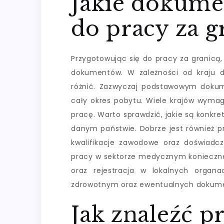
Jakie dokume
do pracy za g
Przygotowując się do pracy za granicą,
dokumentów. W zależności od kraju 
różnić. Zazwyczaj podstawowym dokum
cały okres pobytu. Wiele krajów wymag
pracę. Warto sprawdzić, jakie są konkre
danym państwie. Dobrze jest również 
kwalifikacje zawodowe oraz doświadcz
pracy w sektorze medycznym konieczn
oraz rejestracja w lokalnych organ
zdrowotnym oraz ewentualnych dokume
Jak znaleźć p