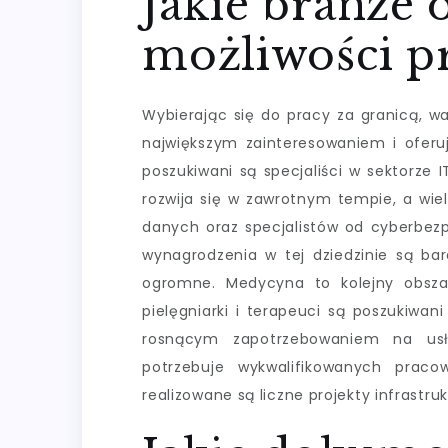
Jakie branże 
możliwości pr
Wybierając się do pracy za granicą, w
największym zainteresowaniem i oferu
poszukiwani są specjaliści w sektorze
rozwija się w zawrotnym tempie, a wiel
danych oraz specjalistów od cyberbezp
wynagrodzenia w tej dziedzinie są ba
ogromne. Medycyna to kolejny obszar
pielęgniarki i terapeuci są poszukiwan
rosnącym zapotrzebowaniem na usłu
potrzebuje wykwalifikowanych praco
realizowane są liczne projekty infrastruk