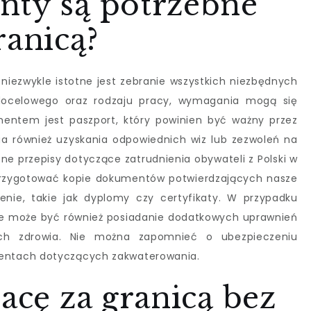
nty są potrzebne
ranicą?
 niezwykle istotne jest zebranie wszystkich niezbędnych
docelowego oraz rodzaju pracy, wymagania mogą się
entem jest paszport, który powinien być ważny przez
a również uzyskania odpowiednich wiz lub zezwoleń na
tne przepisy dotyczące zatrudnienia obywateli z Polski w
przygotować kopie dokumentów potwierdzających nasze
enie, takie jak dyplomy czy certyfikaty. W przypadku
e może być również posiadanie dodatkowych uprawnień
ach zdrowia. Nie można zapomnieć o ubezpieczeniu
ntach dotyczących zakwaterowania.
racę za granicą bez