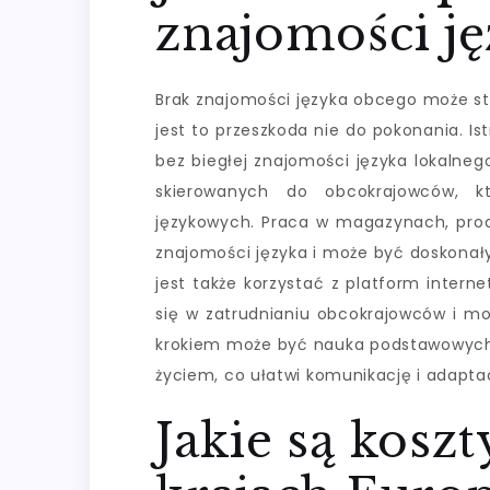
znajomości ję
Brak znajomości języka obcego może sta
jest to przeszkoda nie do pokonania. Is
bez biegłej znajomości języka lokalneg
skierowanych do obcokrajowców, k
językowych. Praca w magazynach, prod
znajomości języka i może być doskonał
jest także korzystać z platform interne
się w zatrudnianiu obcokrajowców i m
krokiem może być nauka podstawowych 
życiem, co ułatwi komunikację i adapt
Jakie są kosz