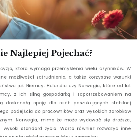
e Najlepiej Pojechać?
cyzja, która wymaga przemyślenia wielu czynników. W
jne możliwości zatrudnienia, a także korzystne warunki
aństwa jak Niemcy, Holandia czy Norwegia, które od lat
iemcy, z ich silną gospodarką i zapotrzebowaniem na
ią doskonałą opcję dla osób poszukujących stabilnej
aznego podejścia do pracowników oraz wysokich zarobków
ycznym. Norwegia, mimo że może wydawać się droższa,
 wysoki standard życia. Warto również rozważyć inne