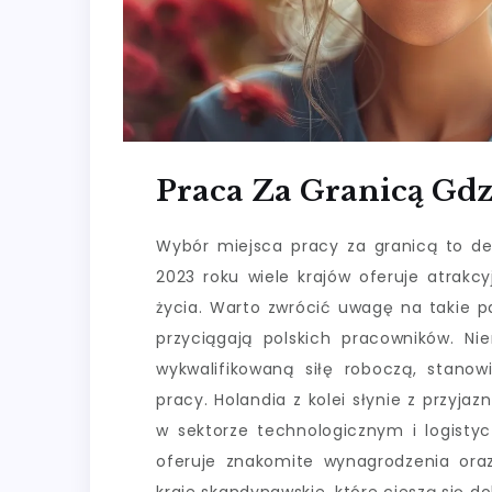
Praca Za Granicą Gdzi
Wybór miejsca pracy za granicą to de
2023 roku wiele krajów oferuje atrakcy
życia. Warto zwrócić uwagę na takie p
przyciągają polskich pracowników. N
wykwalifikowaną siłę roboczą, stanow
pracy. Holandia z kolei słynie z przyj
w sektorze technologicznym i logist
oferuje znakomite wynagrodzenia oraz