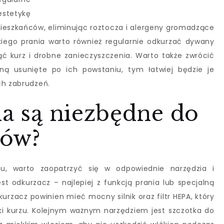
stetykę
mieszkańców, eliminując roztocza i alergeny gromadzące
iego prania warto również regularnie odkurzać dywany
ąć kurz i drobne zanieczyszczenia. Warto także zwrócić
ą usunięte po ich powstaniu, tym łatwiej będzie je
ch zabrudzeń.
ia są niezbędne do
nów?
, warto zaopatrzyć się w odpowiednie narzędzia i
t odkurzacz – najlepiej z funkcją prania lub specjalną
zacz powinien mieć mocny silnik oraz filtr HEPA, który
ki kurzu. Kolejnym ważnym narzędziem jest szczotka do