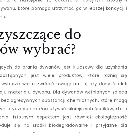
zenia, a następnie są odkurzane. Kolejnym istotnym
ywanu, które pomaga utrzymać go w lepszej kondycji i
nia.
czyszczące do
nów wybrać?
cych do prania dywanów jest kluczowy dla uzyskania
ostępnych jest wiele produktów, które różnią się
y wyborze warto zwrócić uwagę na to, czy dany środek
zaju materiału dywanu. Dla dywanów wełnianych zaleca
 bez agresywnych substancji chemicznych, które mogą
syntetycznych można używać silniejszych środków, które
enia. Istotnym aspektem jest również ekologiczność
duje się na środki biodegradowalne i przyjazne dla