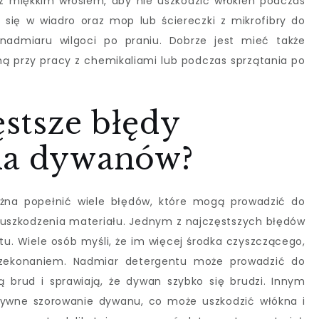
z miękkim włosiem, aby nie uszkodzić włókien podczas
 się w wiadro oraz mop lub ściereczki z mikrofibry do
 nadmiaru wilgoci po praniu. Dobrze jest mieć także
 przy pracy z chemikaliami lub podczas sprzątania po
ęstsze błędy
ia dywanów?
a popełnić wiele błędów, które mogą prowadzić do
uszkodzenia materiału. Jednym z najczęstszych błędów
ntu. Wiele osób myśli, że im więcej środka czyszczącego,
rzekonaniem. Nadmiar detergentu może prowadzić do
 brud i sprawiają, że dywan szybko się brudzi. Innym
ywne szorowanie dywanu, co może uszkodzić włókna i