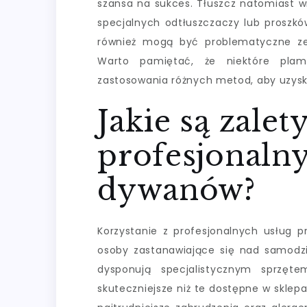
szansa na sukces. Tłuszcz natomiast 
specjalnych odtłuszczaczy lub proszk
również mogą być problematyczne ze
Warto pamiętać, że niektóre pla
zastosowania różnych metod, aby uzysk
Jakie są zalet
profesjonalny
dywanów?
Korzystanie z profesjonalnych usług 
osoby zastanawiające się nad samodzi
dysponują specjalistycznym sprzęt
skuteczniejsze niż te dostępne w sklep