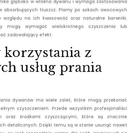
wnika głęboko w włókna dywanu i wymaga zastosowania
ów absorbujących tłuszcz. Plamy po sokach owocowych
 względu na ich kwasowość oraz naturalne barwniki.
my mogą wymagać wielokrotnego czyszczenia lub
ać zadowalający efekt.
y korzystania z
ch usług prania
prania dywanów ma wiele zalet, które mogą przekonać
elnym czyszczeniem. Przede wszystkim profesjonaliści
em oraz środkami czyszczącymi, które są znacznie
ach detalicznych. Dzięki temu są w stanie usunąć nawet