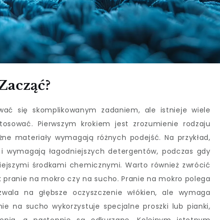
Zacząć?
 się skomplikowanym zadaniem, ale istnieje wiele
osować. Pierwszym krokiem jest zrozumienie rodzaju
żne materiały wymagają różnych podejść. Na przykład,
e i wymagają łagodniejszych detergentów, podczas gdy
iejszymi środkami chemicznymi. Warto również zwrócić
ak pranie na mokro czy na sucho. Pranie na mokro polega
zwala na głębsze oczyszczenie włókien, ale wymaga
nie na sucho wykorzystuje specjalne proszki lub pianki,