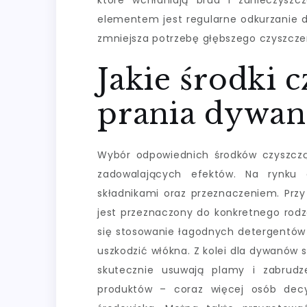
które wchłaniają brud i zanieczyszc
elementem jest regularne odkurzanie d
zmniejsza potrzebę głębszego czyszcze
Jakie środki 
prania dywa
Wybór odpowiednich środków czyszczą
zadowalających efektów. Na rynku d
składnikami oraz przeznaczeniem. Prz
jest przeznaczony do konkretnego rod
się stosowanie łagodnych detergentów
uszkodzić włókna. Z kolei dla dywanów 
skutecznie usuwają plamy i zabrudz
produktów – coraz więcej osób decy