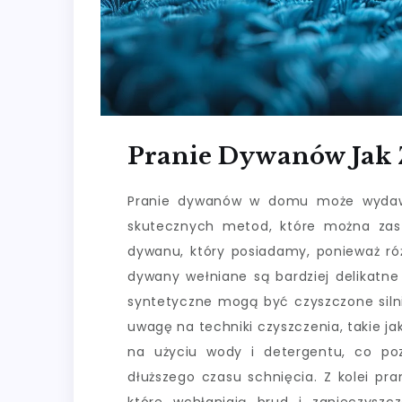
Pranie Dywanów Jak 
Pranie dywanów w domu może wydawać
skutecznych metod, które można zast
dywanu, który posiadamy, ponieważ ró
dywany wełniane są bardziej delikatn
syntetyczne mogą być czyszczone siln
uwagę na techniki czyszczenia, takie j
na użyciu wody i detergentu, co po
dłuższego czasu schnięcia. Z kolei pra