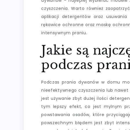
dywanów – najlepiej wybierać modele 
czyszczenia. Warto również zaopatrzyć
aplikacji detergentów oraz usuwania
rękawice ochronne oraz maskę ochronną
intensywnym praniu.
Jakie są najcz
podczas pran
Podczas prania dywanów w domu możn
nieefektywnego czyszczenia lub nawet 
jest używanie zbyt dużej ilości deterge
tym lepszy efekt, co jest mylnym p
powstawania osadów, które przyciągają
powszechnym błędem jest zbyt intens