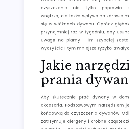
czyszczenie nie tylko poprawia e
wnętrza, ale także wpływa na zdrowie 
się w włóknach dywanu. Oprócz głębok
przynajmniej raz w tygodniu, aby usun
uwagę na plamy – im szybciej zostan
wyczyścić i tym mniejsze ryzyko trwały
Jakie narzędz
prania dywa
Aby skutecznie prać dywany w domu
akcesoria. Podstawowym narzędziem jes
końcówką do czyszczenia dywanów. Odkur
zatrzymuje alergeny i drobne cząstecz